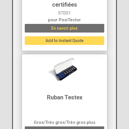
certifiées
STDS1
pour PosiTector
En savoir plus
Add to Instant Quote
Ruban Testex
Gros/Très gros/Très gros plus