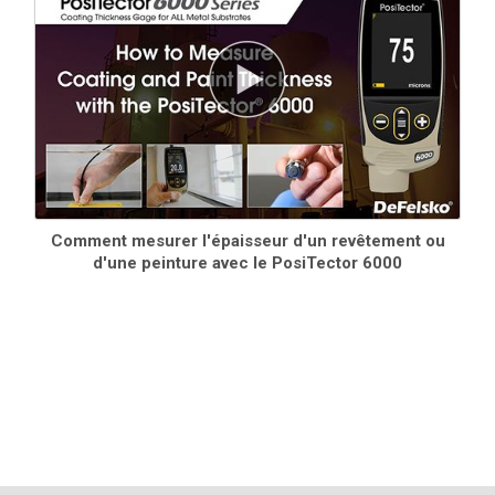
corps de jauge PosiTector et plusieurs sondes
En savoir plus
Comment mesurer l'épaisseur d'un revêtement ou
d'une peinture avec le PosiTector 6000
Cales en plastique certifiées
Alternative économique aux plaques métalliques
revêtues, avec une précision réduite. Idéal pour
protéger la pointe de la sonde PosiTector .