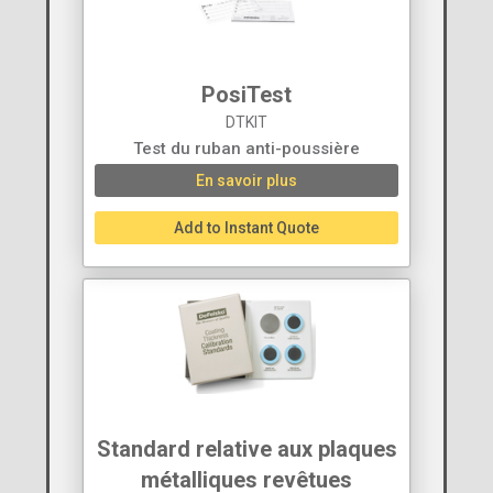
PosiTest
DTKIT
Test du ruban anti-poussière
En savoir plus
Add to Instant Quote
Standard relative aux plaques
métalliques revêtues