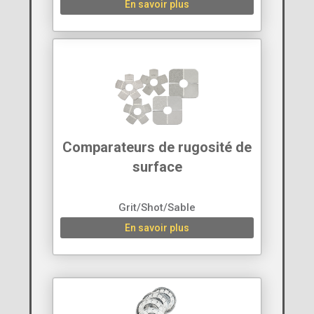
En savoir plus
Comparateurs de rugosité de
surface
Grit/Shot/Sable
En savoir plus