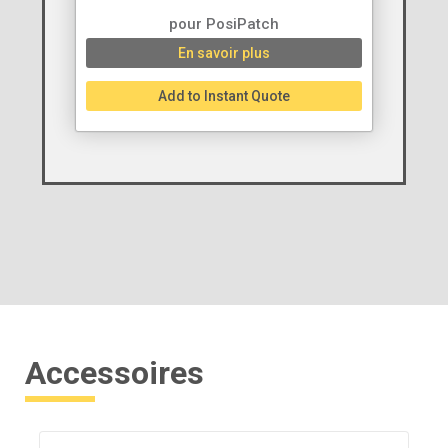
pour PosiPatch
En savoir plus
Add to Instant Quote
Accessoires