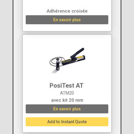
Adhérence croisée
En savoir plus
PosiTest AT ‍
ATM20
avec kit 20 mm
En savoir plus
Add to Instant Quote