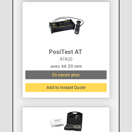
PosiTest AT ‍
ATA20
avec kit 20 mm
En savoir plus
Add to Instant Quote