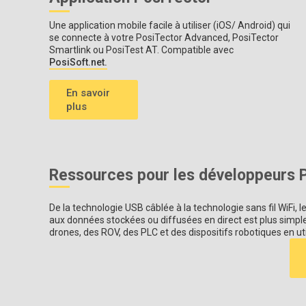
Une application mobile facile à utiliser (iOS/ Android) qui
se connecte à votre PosiTector Advanced, PosiTector
Smartlink ou PosiTest AT. Compatible avec
PosiSoft.net.
En savoir
plus
Ressources pour les développeurs 
De la technologie USB câblée à la technologie sans fil WiFi, 
aux données stockées ou diffusées en direct est plus simple e
drones, des ROV, des PLC et des dispositifs robotiques en ut