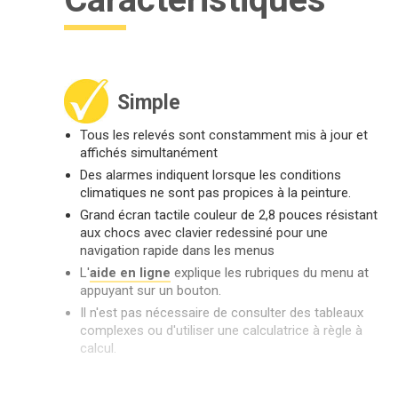
Simple
Tous les relevés sont constamment mis à jour et
affichés simultanément
Des alarmes indiquent lorsque les conditions
climatiques ne sont pas propices à la peinture.
Grand écran tactile couleur de 2,8 pouces résistant
aux chocs avec clavier redessiné pour une
navigation rapide dans les menus
L'
aide en ligne
explique les rubriques du menu at
appuyant sur un bouton.
Il n'est pas nécessaire de consulter des tableaux
complexes ou d'utiliser une calculatrice à règle à
calcul.