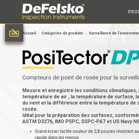
PRO
>
>
Accueil
Catégories de produits
Surveillance de l'environn
Compteurs de point de rosée pour la surveill
Mesure et enregistre les conditions climatiques,
température de air , la température de surface, l
du vent et la différence entre la température de 
rosée.
Idéal pour la préparation des surfaces, conform
ASTM D3276, IMO PSPC, SSPC-PA7 et US Navy NSI
Grand écran tactile couleur de 2,8 pouces résistant a
rapide dans les menus