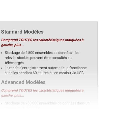
Standard Modèles
Comprend TOUTES les caractéristiques indiquées à
gauche, plus...
Stockage de 2 500 ensembles de données - les
relevés stockés peuvent être consultés ou
téléchargés.
Le mode d'enregistrement automatique fonctionne
sur piles pendant 60 heures ou en continu via USB.
Advanced Modèles
Comprend TOUTES les caractéristiques indiquées à
gauche, plus...
Stockage de 250 000 ensembles de données dans un
maximum de 1 000 lots