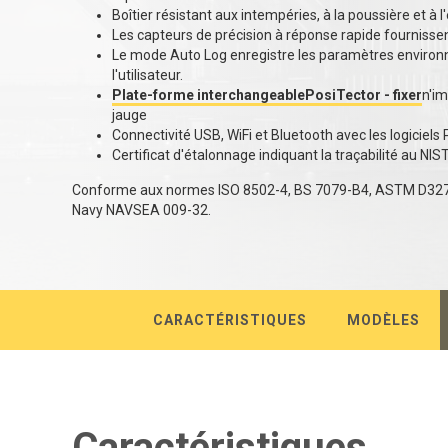
Boîtier résistant aux intempéries, à la poussière et à 
Les capteurs de précision à réponse rapide fournissen
Le mode Auto Log enregistre les paramètres environ
l'utilisateur.
Plate-forme interchangeablePosiTector - fixer
n'im
jauge
Connectivité USB, WiFi et Bluetooth avec les logicie
Certificat d'étalonnage indiquant la traçabilité au NIS
Conforme aux normes ISO 8502-4, BS 7079-B4, ASTM D327
Navy NAVSEA 009-32.
CARACTÉRISTIQUES
MODÈLES
Caractéristiques