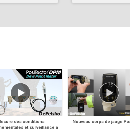
Voir le
tableau de compatibilité des sondes
pour plus
d'informations.
esure des conditions
Nouveau corps de jauge Po
nementales et surveillance à