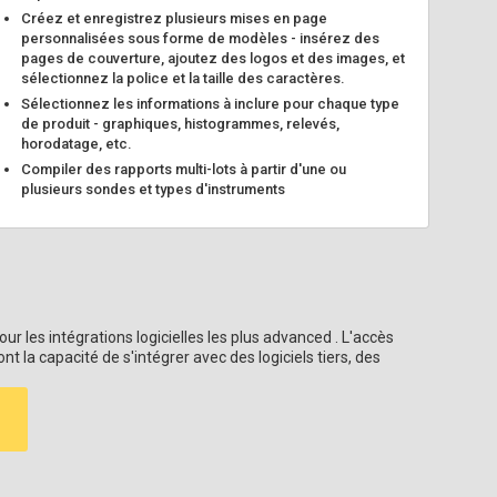
Créez et enregistrez plusieurs mises en page
personnalisées sous forme de modèles - insérez des
pages de couverture, ajoutez des logos et des images, et
sélectionnez la police et la taille des caractères.
Sélectionnez les informations à inclure pour chaque type
de produit - graphiques, histogrammes, relevés,
horodatage, etc.
Compiler des rapports multi-lots à partir d'une ou
plusieurs sondes et types d'instruments
r les intégrations logicielles les plus advanced . L'accès
 la capacité de s'intégrer avec des logiciels tiers, des