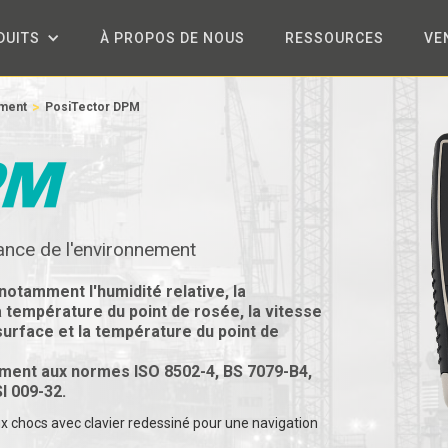
DUITS
À PROPOS DE NOUS
RESSOURCES
VE
>
ement
PosiTector DPM
ance de l'environnement
 notamment l'
humidité relative, la
a température du point de rosée, la vitesse
surface et la température du point de
ément aux normes ISO 8502-4, BS 7079-B4,
 009-32.
ux chocs avec clavier redessiné pour une navigation