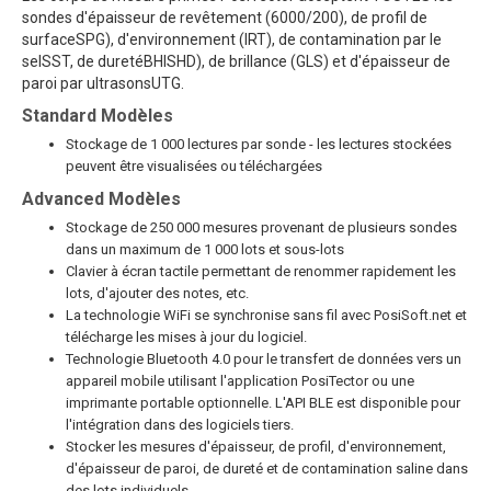
sondes d'épaisseur de revêtement (6000/200), de profil de
surfaceSPG), d'environnement (IRT), de contamination par le
selSST, de duretéBHISHD), de brillance (GLS) et d'épaisseur de
paroi par ultrasonsUTG.
Standard Modèles
Stockage de 1 000 lectures par sonde - les lectures stockées
peuvent être visualisées ou téléchargées
Advanced Modèles
Stockage de 250 000 mesures provenant de plusieurs sondes
dans un maximum de 1 000 lots et sous-lots
Clavier à écran tactile permettant de renommer rapidement les
lots, d'ajouter des notes, etc.
La technologie WiFi se synchronise sans fil avec PosiSoft.net et
télécharge les mises à jour du logiciel.
Technologie Bluetooth 4.0 pour le transfert de données vers un
appareil mobile utilisant l'application PosiTector ou une
imprimante portable optionnelle. L'API BLE est disponible pour
l'intégration dans des logiciels tiers.
Stocker les mesures d'épaisseur, de profil, d'environnement,
d'épaisseur de paroi, de dureté et de contamination saline dans
des lots individuels.