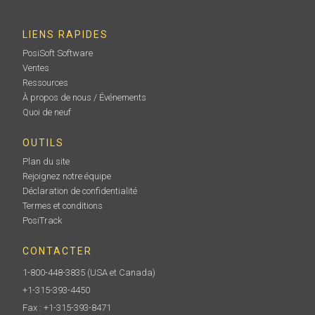
LIENS RAPIDES
PosiSoft Software
Ventes
Ressources
À propos de nous / Événements
Quoi de neuf
OUTILS
Plan du site
Rejoignez notre équipe
Déclaration de confidentialité
Termes et conditions
PosiTrack
CONTACTER
1-800-448-3835
(USA et Canada)
+1-315-393-4450
Fax : +1-315-393-8471