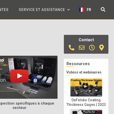
NTES
SERVICE ET ASSISTANCE
FR
Contact
Ressources
Vidéos et webinaires
DeFelsko Coating
nspection spécifiques à chaque
Thickness Gages | 2023
secteur