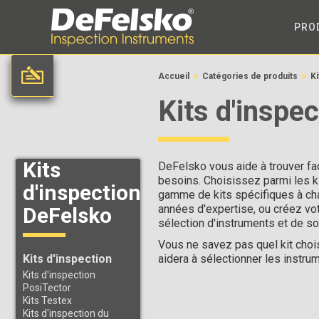
PRO
>
>
Accueil
Catégories de produits
Ki
Kits d'inspe
Kits
DeFelsko vous aide à trouver fac
besoins. Choisissez parmi les k
d'inspection
gamme de kits spécifiques à cha
années d'expertise, ou créez vot
DeFelsko
sélection d'instruments et de s
Vous ne savez pas quel kit choi
Kits d'inspection
aidera à sélectionner les instru
Kits d'inspection
PosiTector
Kits Testex
Kits d'inspection du