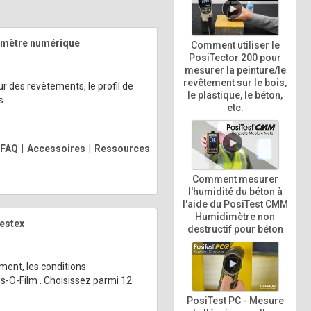
romètre numérique
Comment utiliser le
PosiTector 200 pour
mesurer la peinture/le
revêtement sur le bois,
 des revêtements, le profil de
le plastique, le béton,
s.
etc.
FAQ
|
Accessoires
|
Ressources
Comment mesurer
l'humidité du béton à
l'aide du PosiTest CMM
Humidimètre non
Testex
destructif pour béton
ement, les conditions
ss-O-Film . Choisissez parmi 12
PosiTest PC - Mesure