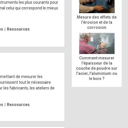
struments les plus courants pour
nal celui qui correspond le mieux
Mesure des effets de
l'érosion et de la
corrosion
es
|
Ressources
Comment mesurer
l'épaisseur de la
couche de poudre sur
l'acier, l'aluminium ou
rmettant de mesurer les
le bois ?
ournissent tout le nécessaire
 les fabricants, les ateliers de
es
|
Ressources