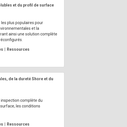
lubles et du profil de surface
 les plus populaires pour
environnementales et la
rant ainsi une solution complète
réconfigurés.
es
|
Ressources
les, de la dureté Shore et du
ne inspection complète du
surface, les conditions
es
|
Ressources