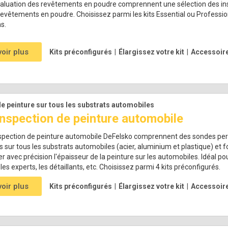
évaluation des revêtements en poudre comprennent une sélection des in
revêtements en poudre. Choisissez parmi les kits Essential ou Professio
s.
voir plus
Kits préconfigurés
|
Élargissez votre kit
|
Accessoir
e peinture sur tous les substrats automobiles
'inspection de peinture automobile
inspection de peinture automobile DeFelsko comprennent des sondes pe
sur tous les substrats automobiles (acier, aluminium et plastique) et f
 avec précision l'épaisseur de la peinture sur les automobiles. Idéal pour
 les experts, les détaillants, etc. Choisissez parmi 4 kits préconfigurés.
voir plus
Kits préconfigurés
|
Élargissez votre kit
|
Accessoir