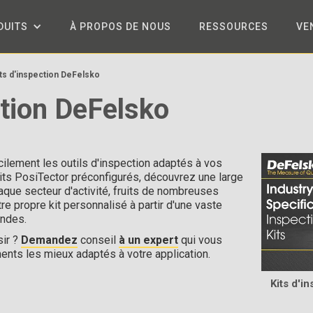
DUITS
À PROPOS DE NOUS
RESSOURCES
VE
ts d'inspection DeFelsko
ction DeFelsko
ilement les outils d'inspection adaptés à vos
its PosiTector préconfigurés, découvrez une large
que secteur d'activité, fruits de nombreuses
re propre kit personnalisé à partir d'une vaste
ondes.
sir ?
Demandez
conseil
à un expert
qui vous
ments les mieux adaptés à votre application.
Kits d'i