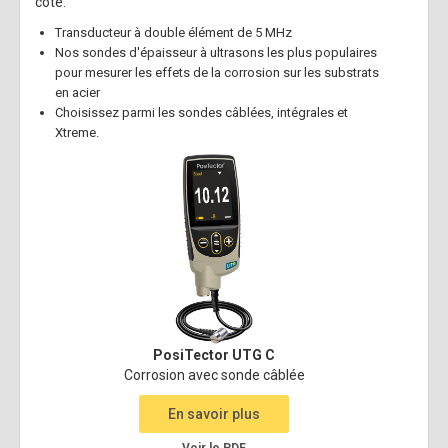
côté.
Transducteur à double élément de 5 MHz
Nos sondes d'épaisseur à ultrasons les plus populaires
pour mesurer les effets de la corrosion sur les substrats
en acier
Choisissez parmi les sondes câblées, intégrales et
Xtreme.
PosiTector UTG C
Corrosion avec sonde câblée
En savoir plus
Voir le PDF