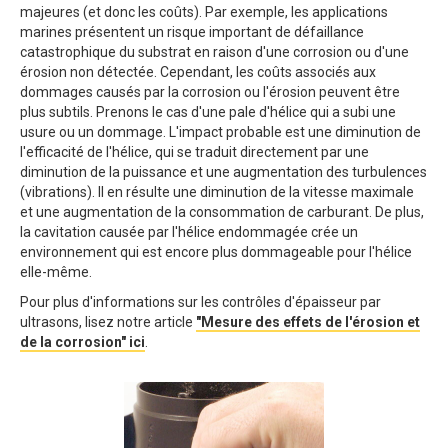
majeures (et donc les coûts). Par exemple, les applications
marines présentent un risque important de défaillance
catastrophique du substrat en raison d'une corrosion ou d'une
érosion non détectée. Cependant, les coûts associés aux
dommages causés par la corrosion ou l'érosion peuvent être
plus subtils. Prenons le cas d'une pale d'hélice qui a subi une
usure ou un dommage. L'impact probable est une diminution de
l'efficacité de l'hélice, qui se traduit directement par une
diminution de la puissance et une augmentation des turbulences
(vibrations). Il en résulte une diminution de la vitesse maximale
et une augmentation de la consommation de carburant. De plus,
la cavitation causée par l'hélice endommagée crée un
environnement qui est encore plus dommageable pour l'hélice
elle-même.
Pour plus d'informations sur les contrôles d'épaisseur par
ultrasons, lisez notre article
"Mesure des effets de l'érosion et
de la corrosion" ici
.