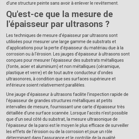
d'une structure peinte sans avoir à enlever le revêtement.
Qu'est-ce que la mesure de
l'épaisseur par ultrasons ?
Les techniques de mesure d'épaisseur par ultrasons sont
utilisées pour mesurer une large gamme de substrats et
d'applications pour la perte d'épaisseur du matériau due à la
corrosion ou à l'érosion. Les jauges d'épaisseur à ultrasons sont
conçues pour mesurer l'épaisseur des substrats métalliques
(fonte, acier et aluminium) et non métalliques (céramique,
plastique et verre) et de tout autre conducteur d'ondes
ultrasonores, à condition que ses surfaces supérieure et
inférieure soient relativement parallèles.
Une jauge d'épaisseur à ultrasons facilite l'inspection rapide de
l'épaisseur de grandes structures métalliques at petits
intervalles de mesure, fournissant une carte d'épaisseur très
détaillée d'une surface scannée. Lorsque l'accès n'est possible
que d'un seul côté du substrat, la mesure ultrasonique de
l'épaisseur de la paroi est le moyen le plus efficace de surveiller
les effets de l'érosion ou de la corrosion et joue un rôle
déterminant dans l'assurance et le contrôle de la qualité.