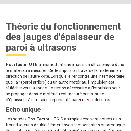
Théorie du fonctionnement
des jauges d'épaisseur de
paroi à ultrasons
PosiTector UTG
transmettent une impulsion ultrasonique dans
le matériau à mesurer. Cette impulsion traverse le matériau en
direction de l'autre côté. Lorsqu'elle rencontre une interface telle
que l'air (paroi arrière) ou un autre matériau, l'impulsion est
réfléchie vers la sonde. Le temps nécessaire à l'impulsion pour
se propager dans le matériau est mesuré par la jauge
d'épaisseur à ultrasons, représenté par
et
ci-dessous.
t1
t2
Echo unique
Les sondes
PosiTector UTG C
à simple écho sont dotées d'un
transducteur à double élément avec compensation automatique
du trajet en V. L'épaisseur est déterminée en mesurant t1 (sans