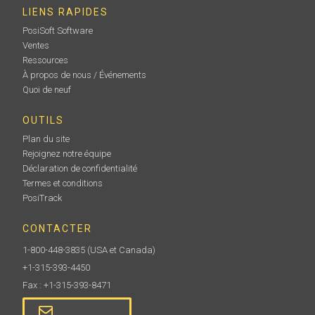
LIENS RAPIDES
PosiSoft Software
Ventes
Ressources
À propos de nous / Événements
Quoi de neuf
OUTILS
Plan du site
Rejoignez notre équipe
Déclaration de confidentialité
Termes et conditions
PosiTrack
CONTACTER
1-800-448-3835
(USA et Canada)
+1-315-393-4450
Fax : +1-315-393-8471