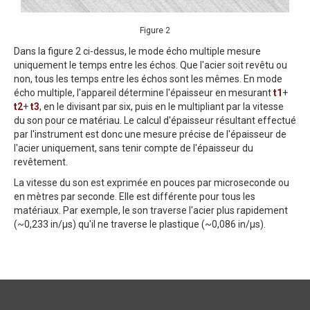
Figure 2
Dans la figure 2 ci-dessus, le mode écho multiple mesure
uniquement le temps entre les échos. Que l'acier soit revêtu ou
non, tous les temps entre les échos sont les mêmes. En mode
écho multiple, l'appareil détermine l'épaisseur en mesurant
t1
+
t2
+
t3
, en le divisant par six, puis en le multipliant par la vitesse
du son pour ce matériau. Le calcul d'épaisseur résultant effectué
par l'instrument est donc une mesure précise de l'épaisseur de
l'acier uniquement, sans tenir compte de l'épaisseur du
revêtement.
La vitesse du son est exprimée en pouces par microseconde ou
en mètres par seconde. Elle est différente pour tous les
matériaux. Par exemple, le son traverse l'acier plus rapidement
(~0,233 in/µs) qu'il ne traverse le plastique (~0,086 in/µs).