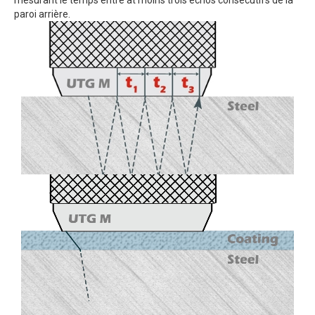
mesurant le temps entre at moins trois échos consécutifs de la
paroi arrière.