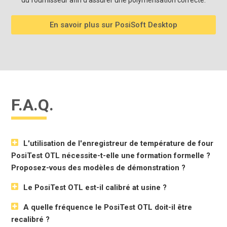
En savoir plus sur PosiSoft Desktop
F.A.Q.
L'utilisation de l'enregistreur de température de four
PosiTest OTL nécessite-t-elle une formation formelle ?
Proposez-vous des modèles de démonstration ?
Le PosiTest OTL est-il calibré at usine ?
A quelle fréquence le PosiTest OTL doit-il être
recalibré ?