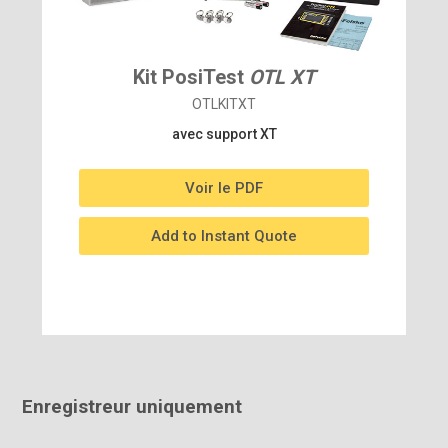
Kit PosiTest
OTL XT
OTLKITXT
avec support XT
Voir le PDF
Add to Instant Quote
Enregistreur uniquement