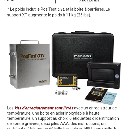
9 kg (20 lbs.)
* Le poids inclut le PosiTest
OTL
et la boîte à barrières. Le
support XT augmente le poids à 11 kg (25 lbs).
Les
kits d'enregistrement sont livrés
avec un enregistreur de
température, une boîte en acier inoxydable à haute
température, un support au choix, 6 étiquettes d'identification
de sonde gravées, deux piles AAA, des instructions, un
certificat d'étalonnage détaillé traçable au NIST, une mallette