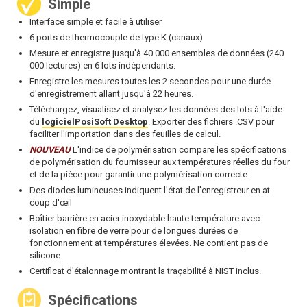
Simple
Interface simple et facile à utiliser
6 ports de thermocouple de type K (canaux)
Mesure et enregistre jusqu'à 40 000 ensembles de données (240
000 lectures) en 6 lots indépendants.
Enregistre les mesures toutes les 2 secondes pour une durée
d'enregistrement allant jusqu'à 22 heures.
Téléchargez, visualisez et analysez les données des lots à l'aide
du
logicielPosiSoft Desktop
. Exporter des fichiers .CSV pour
faciliter l'importation dans des feuilles de calcul.
NOUVEAU
L'indice de polymérisation compare les spécifications
de polymérisation du fournisseur aux températures réelles du four
et de la pièce pour garantir une polymérisation correcte.
Des diodes lumineuses indiquent l'état de l'enregistreur en at
coup d'œil
Boîtier barrière en acier inoxydable haute température avec
isolation en fibre de verre pour de longues durées de
fonctionnement at températures élevées. Ne contient pas de
silicone.
Certificat d'étalonnage montrant la traçabilité à NIST inclus.
Spécifications