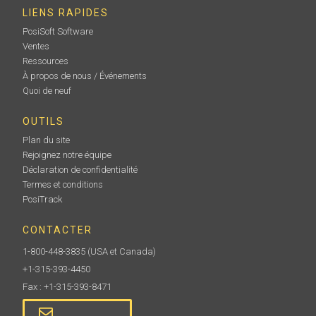
LIENS RAPIDES
PosiSoft Software
Ventes
Ressources
À propos de nous / Événements
Quoi de neuf
OUTILS
Plan du site
Rejoignez notre équipe
Déclaration de confidentialité
Termes et conditions
PosiTrack
CONTACTER
1-800-448-3835
(USA et Canada)
+1-315-393-4450
Fax : +1-315-393-8471