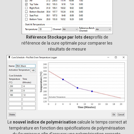
Référence Stockage par lots des
profils de
référence de la cure optimale pour comparer les
résultats de mesure
Le
nouvel indice de polymérisation
calcule le temps correct at
température en fonction des spécifications de polymérisation
du fournisseur afin d'assurer une polymérisation correcte.