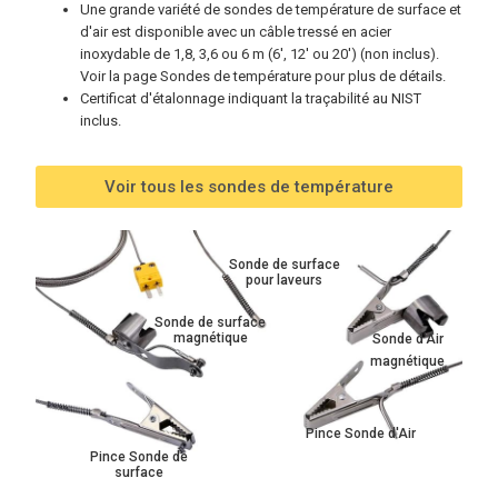
Une grande variété de sondes de température de surface et
d'air est disponible avec un câble tressé en acier
inoxydable de 1,8, 3,6 ou 6 m (6', 12' ou 20') (non inclus).
Voir la page Sondes de température pour plus de détails.
Certificat d'étalonnage indiquant la traçabilité au NIST
inclus.
Voir tous les sondes de température
Sonde de surface
pour laveurs
Sonde de surface
magnétique
Sonde d'Air
magnétique
Pince Sonde d'Air
Pince Sonde de
surface