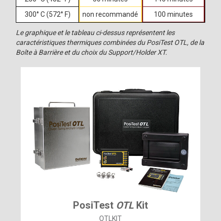
300° C (572° F)
non recommandé
100 minutes
Le graphique et le tableau ci-dessus représentent les
caractéristiques thermiques combinées du PosiTest OTL, de la
Boîte à Barrière et du choix du Support/Holder XT.
PosiTest
OTL
Kit
OTLKIT