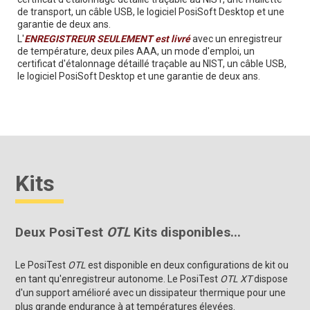
de transport, un câble USB, le logiciel PosiSoft Desktop et une
garantie de deux ans.
L'
ENREGISTREUR SEULEMENT est livré
avec un enregistreur
de température, deux piles AAA, un mode d'emploi, un
certificat d'étalonnage détaillé traçable au NIST, un câble USB,
le logiciel PosiSoft Desktop et une garantie de deux ans.
Kits
Deux PosiTest
OTL
Kits disponibles...
Le PosiTest
OTL
est disponible en deux configurations de kit ou
en tant qu'enregistreur autonome. Le PosiTest
OTL XT
dispose
d'un support amélioré avec un dissipateur thermique pour une
plus grande endurance à at températures élevées.