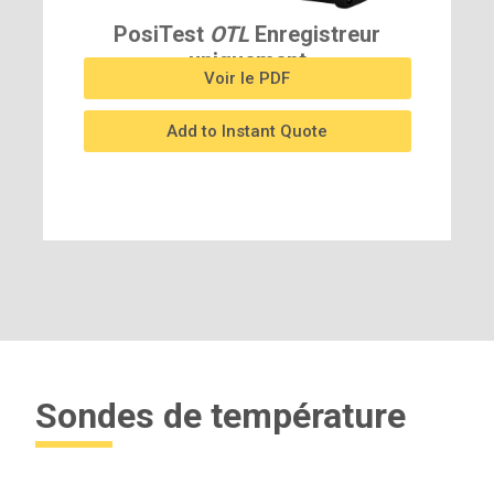
PosiTest
OTL
Enregistreur
uniquement
Voir le PDF
OTLLOGGER
Add to Instant Quote
Sondes de température