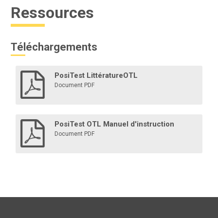
Ressources
Téléchargements
PosiTest LittératureOTL
Document PDF
PosiTest OTL Manuel d'instruction
Document PDF