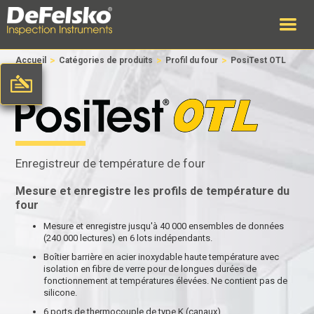
>
>
>
Accueil
Catégories de produits
Profil du four
PosiTest OTL
Enregistreur de température de four
Mesure et enregistre les profils de température du
four
Mesure et enregistre jusqu'à 40 000 ensembles de données
(240 000 lectures) en 6 lots indépendants.
Boîtier barrière en acier inoxydable haute température avec
isolation en fibre de verre pour de longues durées de
fonctionnement at températures élevées. Ne contient pas de
silicone.
6 ports de thermocouple de type K (canaux)