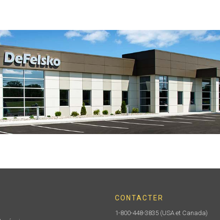
CONTACTER
1-800-448-3835
(USA et Canada)