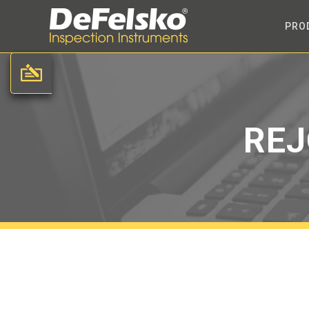
PRO
REJ