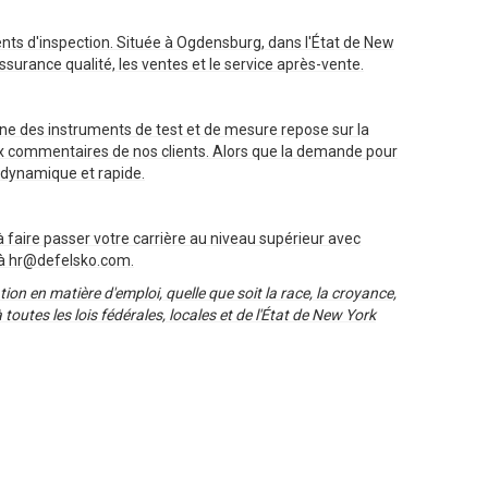
nts d'inspection. Située à Ogdensburg, dans l'État de New
ssurance qualité, les ventes et le service après-vente.
aine des instruments de test et de mesure repose sur la
ieux commentaires de nos clients. Alors que la demande pour
 dynamique et rapide.
à faire passer votre carrière au niveau supérieur avec
l à hr@defelsko.com.
on en matière d'emploi, quelle que soit la race, la croyance,
à toutes les lois fédérales, locales et de l'État de New York