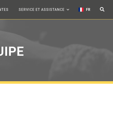
NTES
SERVICE ET ASSISTANCE
FR
UIPE