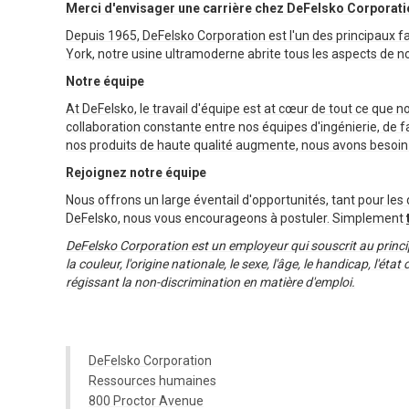
Merci d'envisager une carrière chez DeFelsko Corporati
Depuis 1965, DeFelsko Corporation est l'un des principaux 
York, notre usine ultramoderne abrite tous les aspects de not
Notre équipe
At DeFelsko, le travail d'équipe est at cœur de tout ce que 
collaboration constante entre nos équipes d'ingénierie, de 
nos produits de haute qualité augmente, nous avons besoi
Rejoignez notre équipe
Nous offrons un large éventail d'opportunités, tant pour les
DeFelsko, nous vous encourageons à postuler. Simplement
DeFelsko Corporation est un employeur qui souscrit au principe
la couleur, l'origine nationale, le sexe, l'âge, le handicap, l'ét
régissant la non-discrimination en matière d'emploi.
DeFelsko Corporation
Ressources humaines
800 Proctor Avenue