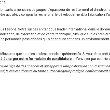
on !
fabricants américains de jauges d'épaisseur de revêtement et d'instrume
re activité, y compris la recherche, le développement, la fabrication, l'a
nous faisons. Notre succès en tant que leader international dans le dom
fabrication, de marketing et de vente technique, ainsi que sur les préc
n de personnes passionnées qui s'épanouissent dans un environnement
 débutants que pour les professionnels expérimentés. Si vous êtes prêt 
télécharger notre formulaire de candidature
et l'envoyer par courrie
 de l'égalité des chances et qui applique une politique de non-discriminati
at civil, le casier judiciaire ou toute autre catégorie protégée, conformément 