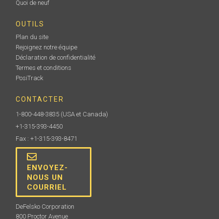
Quoi de neuf
OUTILS
Plan du site
Rejoignez notre équipe
Déclaration de confidentialité
Termes et conditions
PosiTrack
CONTACTER
1-800-448-3835
(USA et Canada)
+1-315-393-4450
Fax : +1-315-393-8471
ENVOYEZ-
NOUS UN
COURRIEL
DeFelsko Corporation
800 Proctor Avenue