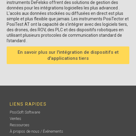
instruments DeFelsko offrent des solutions de gestion des
données pour les intégrations logicielles les plus advanced .
L'accès aux données stockées ou diffusées en direct est plus
simple et plus flexible que jamais. Les instruments PosiTector et
PosiTest AT ont la capacité de s'intégrer avec des logiciels tiers,
des drones, des ROV, des PLC et des dispositifs robotiques en
utilisant plusieurs protocoles de communication standard de
l'standard .
En savoir plus sur l'intégration de dispositifs et
d'applications tiers
LIENS RAPIDES
PosiSoft Software
Ventes
Ressources
À propos de nous / Événements