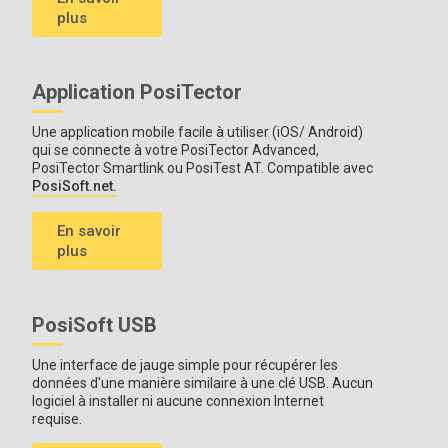
plus
Application PosiTector
Une application mobile facile à utiliser (iOS/ Android)
qui se connecte à votre PosiTector Advanced,
PosiTector Smartlink ou PosiTest AT. Compatible avec
PosiSoft.net.
En savoir
plus
PosiSoft USB
Une interface de jauge simple pour récupérer les
données d'une manière similaire à une clé USB. Aucun
logiciel à installer ni aucune connexion Internet
requise.