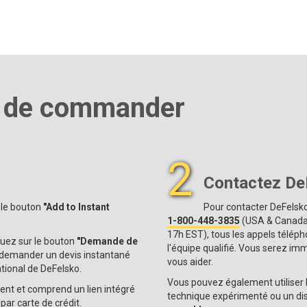
s de commander
2
Contactez DeF
, le bouton
"Add to Instant
Pour contacter DeFelsko
1-800-448-3835
(USA & Canada
17h EST), tous les appels télép
iquez sur le bouton
"Demande de
l'équipe qualifié. Vous serez i
e demander un devis instantané
vous aider.
ational de DeFelsko.
Vous pouvez également utiliser l
ent et comprend un lien intégré
technique expérimenté ou un dis
ar carte de crédit.