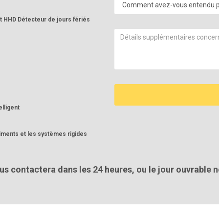
 HHD Détecteur de jours fériés
lligent
timents et les systèmes rigides
 contactera dans les 24 heures, ou le jour ouvrable n