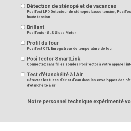
Détection de sténopé et de vacances
PosiTest LPD Détecteur de sténopés basse tension, PosiTest
haute tension
Brillant
PosiTector GLS Gloss Meter
Profil du four
PosiTest OTL Enregistreur de température de four
PosiTector SmartLink
Connectez sans fil les sondes PosiTector à votre appareil inte
Test d'étanchéité à l'Air
Détecter les fuites d'air et d'eau dans les enveloppes des bâ
d'étanchéité à air
Notre personnel technique expérimenté vous