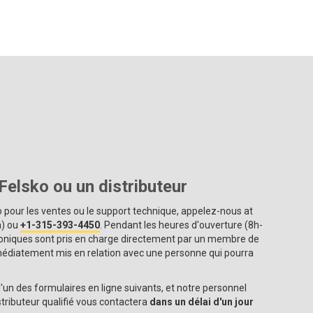
elsko ou un distributeur
 pour les ventes ou le support technique, appelez-nous at
) ou
+1-315-393-4450
. Pendant les heures d'ouverture (8h-
honiques sont pris en charge directement par un membre de
mmédiatement mis en relation avec une personne qui pourra
'un des formulaires en ligne suivants, et notre personnel
tributeur qualifié vous contactera
dans un délai d'un jour