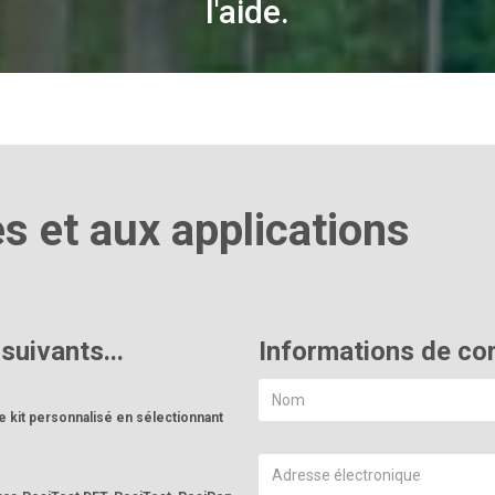
l'aide.
s et aux applications
suivants...
Informations de co
e kit personnalisé en sélectionnant