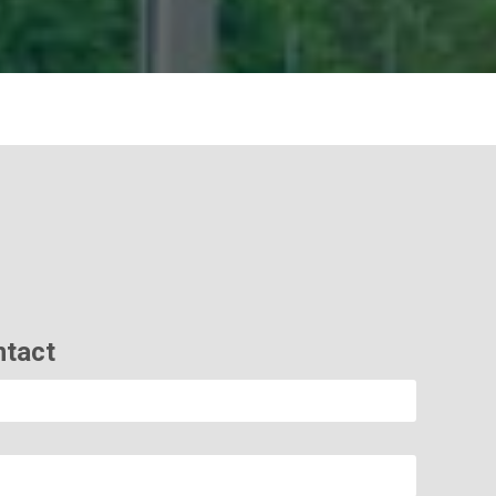
ntact