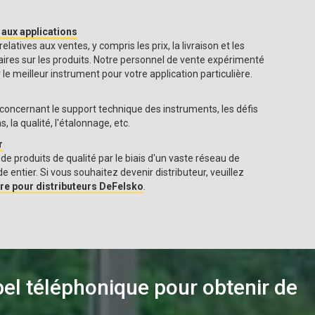
 aux applications
elatives aux ventes, y compris les prix, la livraison et les
res sur les produits. Notre personnel de vente expérimenté
 le meilleur instrument pour votre application particulière.
 concernant le support technique des instruments, les défis
 la qualité, l'étalonnage, etc.
r
 produits de qualité par le biais d'un vaste réseau de
e entier. Si vous souhaitez devenir distributeur, veuillez
re pour distributeurs DeFelsko
.
ppel téléphonique pour obtenir de