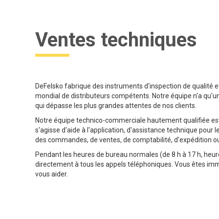
Ventes techniques
DeFelsko fabrique des instruments d'inspection de qualité et
mondial de distributeurs compétents. Notre équipe n'a qu'un s
qui dépasse les plus grandes attentes de nos clients.
Notre équipe technico-commerciale hautement qualifiée est p
s'agisse d'aide à l'application, d'assistance technique pour l
des commandes, de ventes, de comptabilité, d'expédition o
Pendant les heures de bureau normales (de 8 h à 17 h, heure
directement à tous les appels téléphoniques. Vous êtes im
vous aider.