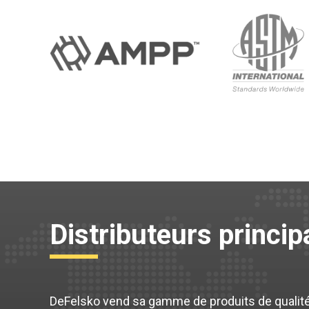
Distributeurs princi
DeFelsko vend sa gamme de produits de qualité p