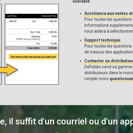
ouvrable
:
Assistance aux ventes et
Pour toutes les questions r
informations supplémentai
vous aidera à sélectionner
Support technique
Pour toutes les questions
de mesure des applications,
Contacter un distributeu
DeFelsko vend sa gamme de
distributeurs dans le mond
remplir notre
questionnai
, il suffit d'un courriel ou d'un a