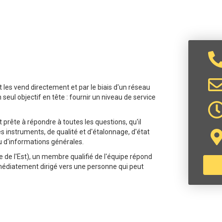
 les vend directement et par le biais d'un réseau
eul objectif en tête : fournir un niveau de service
rête à répondre à toutes les questions, qu'il
es instruments, de qualité et d'étalonnage, d'état
u d'informations générales.
 de l'Est), un membre qualifié de l'équipe répond
médiatement dirigé vers une personne qui peut