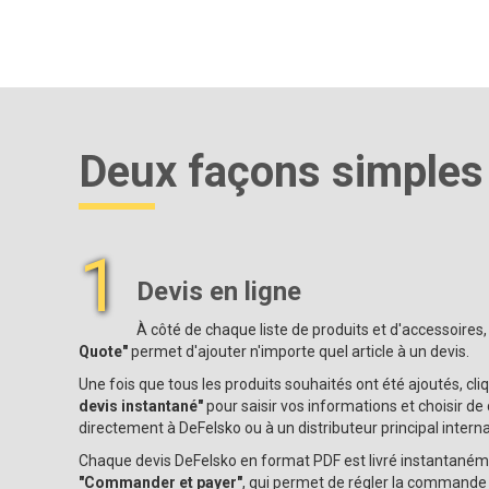
Deux façons simple
1
Devis en ligne
À côté de chaque liste de produits et d'accessoires
Quote"
permet d'ajouter n'importe quel article à un devis.
Une fois que tous les produits souhaités ont été ajoutés, cl
devis instantané"
pour saisir vos informations et choisir d
directement à DeFelsko ou à un distributeur principal intern
Chaque devis DeFelsko en format PDF est livré instantaném
"Commander et payer"
, qui permet de régler la commande p