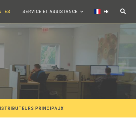
NTES
SERVICE ET ASSISTANCE
FR
ISTRIBUTEURS PRINCIPAUX