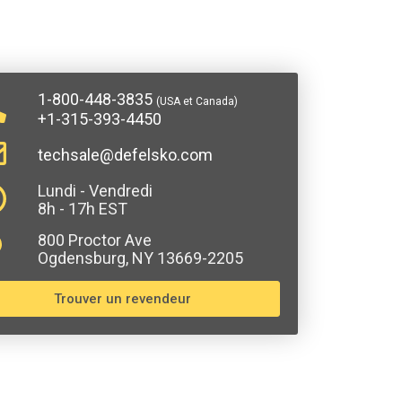
1-800-448-3835
(USA et Canada)
+1-315-393-4450
techsale@defelsko.com
Lundi - Vendredi
8h - 17h EST
800 Proctor Ave
Ogdensburg, NY 13669-2205
Trouver un revendeur