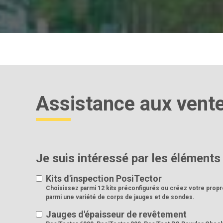
Assistance aux vente
Je suis intéressé par les éléments 
Kits d'inspection PosiTector
Choisissez parmi 12 kits préconfigurés ou créez votre propr
parmi une variété de corps de jauges et de sondes.
Jauges d'épaisseur de revêtement