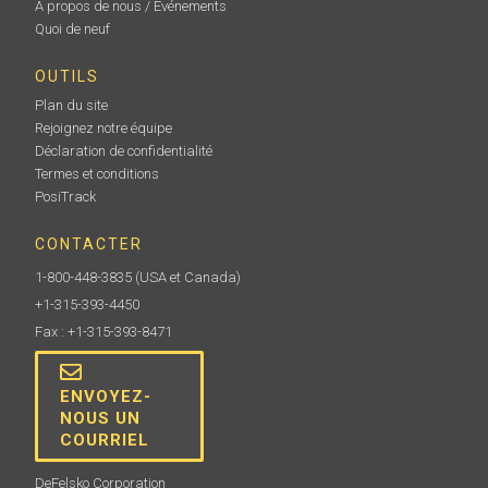
À propos de nous / Événements
Quoi de neuf
OUTILS
Plan du site
Rejoignez notre équipe
Déclaration de confidentialité
Termes et conditions
PosiTrack
CONTACTER
1-800-448-3835
(USA et Canada)
+1-315-393-4450
Fax : +1-315-393-8471
ENVOYEZ-
NOUS UN
COURRIEL
DeFelsko Corporation