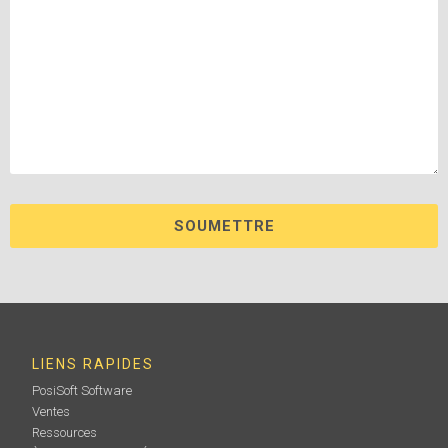
LIENS RAPIDES
PosiSoft Software
Ventes
Ressources