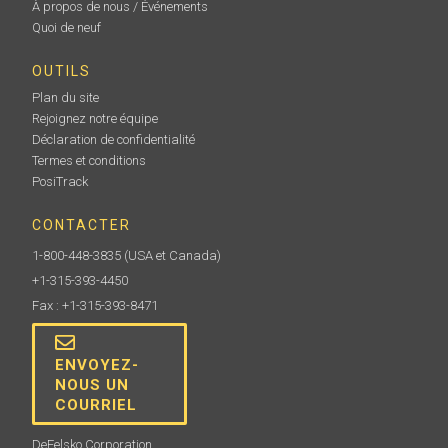
À propos de nous / Événements
Quoi de neuf
OUTILS
Plan du site
Rejoignez notre équipe
Déclaration de confidentialité
Termes et conditions
PosiTrack
CONTACTER
1-800-448-3835
(USA et Canada)
+1-315-393-4450
Fax : +1-315-393-8471
ENVOYEZ-
NOUS UN
COURRIEL
DeFelsko Corporation