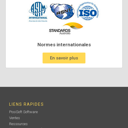
Normes internationales
En savoir plus
LIENS RAPIDES
PosiSoft Software
Ventes
Ressources