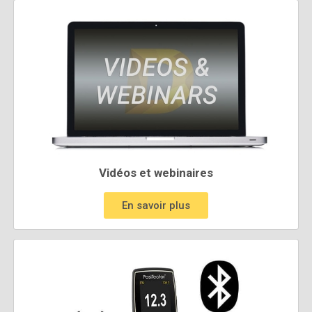
Vidéos et webinaires
En savoir plus