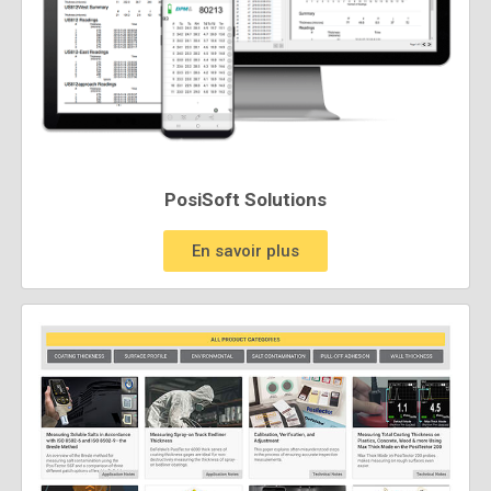
PosiSoft Solutions
En savoir plus