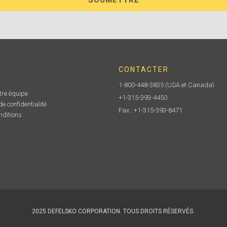
CONTACTER
1-800-448-3835
(USA et Canada)
tre équipe
+1-315-393-4450
e confidentialité
Fax : +1-315-393-8471
nditions
2025 DEFELSKO CORPORATION. TOUS DROITS RÉSERVÉS.