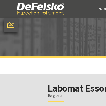
PRO
Labomat Esso
Belgique