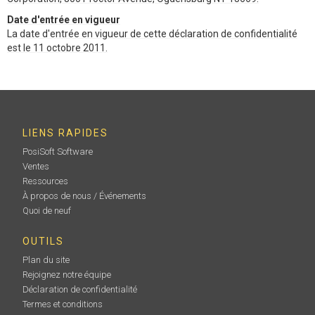
Date d'entrée en vigueur
La date d'entrée en vigueur de cette déclaration de confidentialité
est le 11 octobre 2011.
LIENS RAPIDES
PosiSoft Software
Ventes
Ressources
À propos de nous / Événements
Quoi de neuf
OUTILS
Plan du site
Rejoignez notre équipe
Déclaration de confidentialité
Termes et conditions