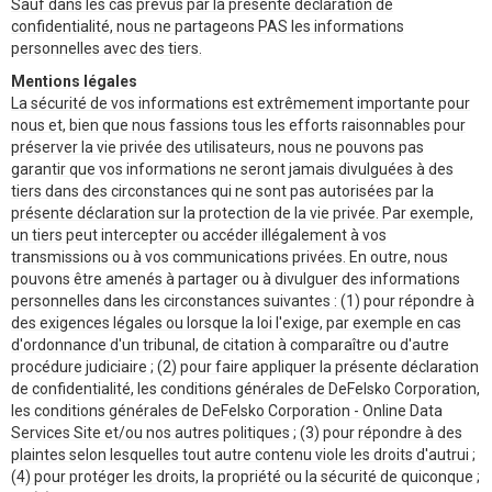
Sauf dans les cas prévus par la présente déclaration de
confidentialité, nous ne partageons PAS les informations
personnelles avec des tiers.
Mentions légales
La sécurité de vos informations est extrêmement importante pour
nous et, bien que nous fassions tous les efforts raisonnables pour
préserver la vie privée des utilisateurs, nous ne pouvons pas
garantir que vos informations ne seront jamais divulguées à des
tiers dans des circonstances qui ne sont pas autorisées par la
présente déclaration sur la protection de la vie privée. Par exemple,
un tiers peut intercepter ou accéder illégalement à vos
transmissions ou à vos communications privées. En outre, nous
pouvons être amenés à partager ou à divulguer des informations
personnelles dans les circonstances suivantes : (1) pour répondre à
des exigences légales ou lorsque la loi l'exige, par exemple en cas
d'ordonnance d'un tribunal, de citation à comparaître ou d'autre
procédure judiciaire ; (2) pour faire appliquer la présente déclaration
de confidentialité, les conditions générales de DeFelsko Corporation,
les conditions générales de DeFelsko Corporation - Online Data
Services Site et/ou nos autres politiques ; (3) pour répondre à des
plaintes selon lesquelles tout autre contenu viole les droits d'autrui ;
(4) pour protéger les droits, la propriété ou la sécurité de quiconque ;