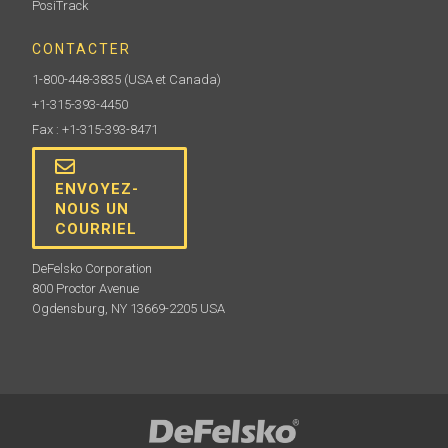
PosiTrack
CONTACTER
1-800-448-3835
(USA et Canada)
+1-315-393-4450
Fax : +1-315-393-8471
ENVOYEZ-
NOUS UN
COURRIEL
DeFelsko Corporation
800 Proctor Avenue
Ogdensburg, NY 13669-2205 USA