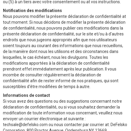
ou (5) à un tiers avec votre consentement ou at vos instructions.
Notification des modifications
Nous pouvons modifier la présente déclaration de confidentialité at
tout moment. Si nous décidons de modifier la présente déclaration
de confidentialité, nous pouvons publier ces modifications dans la
présente déclaration de confidentialité, sur le site et/ou à d'autres
endroits que nous jugeons appropriés afin que nos utilisateurs
soient toujours au courant des informations que nous recueillons,
de la manière dont nous les utilisons et des circonstances dans
lesquelles, le cas échéant, nous les divulguons. Toutes les
modifications apportées à la déclaration de confidentialité
prendront effet immédiatement après leur publication. Il vous
incombe de consulter régulièrement la déclaration de
confidentialité afin de rester informé de nos pratiques, qui sont
susceptibles d'être modifiées de temps à autre.
Informations de contact
Si vous avez des questions ou des suggestions concernant notre
déclaration de confidentialité, ou si vous souhaitez demander la
modification de toute information vous concernant, veuillez nous
envoyer un courrier électronique at suivante :
techsale@defelsko.com ou nous contacter par courrier at: DeFelsko
Corporation, 800 Proctor Avenue, Ogdensburg NY 13669.