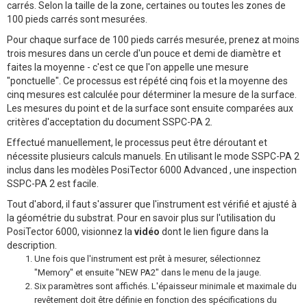
carrés. Selon la taille de la zone, certaines ou toutes les zones de
100 pieds carrés sont mesurées.
Pour chaque surface de 100 pieds carrés mesurée, prenez at moins
trois mesures dans un cercle d'un pouce et demi de diamètre et
faites la moyenne - c'est ce que l'on appelle une mesure
"ponctuelle". Ce processus est répété cinq fois et la moyenne des
cinq mesures est calculée pour déterminer la mesure de la surface.
Les mesures du point et de la surface sont ensuite comparées aux
critères d'acceptation du document SSPC-PA 2.
Effectué manuellement, le processus peut être déroutant et
nécessite plusieurs calculs manuels. En utilisant le mode SSPC-PA 2
inclus dans les modèles PosiTector 6000 Advanced , une inspection
SSPC-PA 2 est facile.
Tout d'abord, il faut s'assurer que l'instrument est vérifié et ajusté à
la géométrie du substrat. Pour en savoir plus sur l'utilisation du
PosiTector 6000, visionnez la
vidéo
dont le lien figure dans la
description.
Une fois que l'instrument est prêt à mesurer, sélectionnez
"Memory" et ensuite "NEW PA2" dans le menu de la jauge.
Six paramètres sont affichés. L'épaisseur minimale et maximale du
revêtement doit être définie en fonction des spécifications du