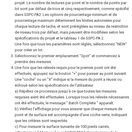
projet. Le nombre de lectures par point et le nombre de points par
lot sont par défaut de trois et cinq respectivement, comme spécifié
dans SSPC-PA2. Les options de pourcentage minimum et de
pourcentage maximum déterminent les limites autorisées pour
chaque lecture de tache, et sont préréglées au niveau de restriction
de niveau trois par défaut, mais peuvent être modifiées selon les
spécifications du projet et le tableau 1 de SSPC-PA 2.
Une fois que tous les paramètres sont réglés, sélectionnez "NEW"
pour créer un lot.
Sélectionnez le premier emplacement "Spot" et commencez à
prendre des mesures.
Une fois que les relevés requis pour le premier point ont été
effectués, appuyez sur le bouton "+" pour passer au point suivant.
Une "coche" ou un "X" indique si la mesure du point a réussi ou
échoué selon les spécifications de l'utilisateur.
a) Répétez ce processus jusqu'à ce que toutes les mesures
requises aient été effectuées. Lorsque tous les relevés nécessaires
ont été effectués, le message " Batch Complete " apparaît.
b) Vérifiez l'affichage pour vous assurer que chaque mesure de
point et de surface est accompagnée d'une coche verte, indiquant
que les critères sont respectés.
c) Pour mesurer la surface suivante de 100 pieds carrés,