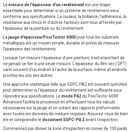
La
mesure de l'épaisseur d'un revêtement
est une étape
essentielle pour déterminer si un système de revêtement sera
conforme aux spécifications. La couleur, la brillance, l'adhérence, la
résistance aux chocs et d'autres facteurs sont tous affectés par
l'épaisseur de la peinture ou du revêtement.
La
jauge d'épaisseurPosiTector 6000
pour tous les substrats
métalliques est un moyen simple, durable et précis de mesurer
l'épaisseur des revêtements.
Lorsque l'on mesure l'épaisseur d'une peinture, il est important de
ne jamais se fier à une seule mesure. L'épaisseur du film sec ( DFT)
varie souvent d'un endroit à l'autre de la surface, même at endroits
proches les uns des autres.
Une approche statistique telle que SSPC-PA2 est souvent spécifiée
pour déterminer si l'épaisseur du revêtement est suffisante pour
répondre aux spécifications. Le
mode PA2
du PosiTector 6000
Advanced facilite le processus en effectuant tous les calculs
nécessaires sur la jauge et en créant des rapports préformatés
avec toutes les données de mesure requises. Assurez-vous de bien
lire et comprendre le
document SSPC-PA 2
avant l'inspection.
Commencez par diviser la zone d'inspection en zones de 100 pieds