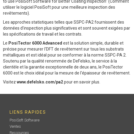
to use PosiSoft Software for Better Coating Inspection" (Comment
utiliser le logiciel PosiSoft pour une meilleure inspection des
revêtements).
Les approches statistiques telles que SSPC-PA2 fournissent des
données d'inspection plus significatives et sont souvent exigées par
les spécifications de travail et les contrats.
Le
PosiTector
6000 Advanced
est la solution simple, durable et
précise pour mesurer l'DFT de revêtement sur tous les substrats
métalliques et est idéal pour se conformer à la norme SSPC-PA 2.
Soutenu par la qualité renommée de DeFelsko, le service à la
clientèle et la garantie exceptionnelle de deux ans, le PosiTector
6000 est le choix idéal pour la mesure de l'épaisseur de revêtement.
Visitez
www.defelsko.com/pa2
pour en savoir plus.
LIENS RAPIDES
PosiSoft Software
Ventes
Ressources