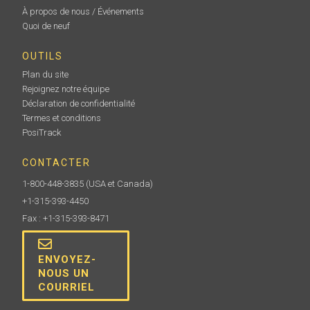
À propos de nous / Événements
Quoi de neuf
OUTILS
Plan du site
Rejoignez notre équipe
Déclaration de confidentialité
Termes et conditions
PosiTrack
CONTACTER
1-800-448-3835
(USA et Canada)
+1-315-393-4450
Fax : +1-315-393-8471
ENVOYEZ-
NOUS UN
COURRIEL