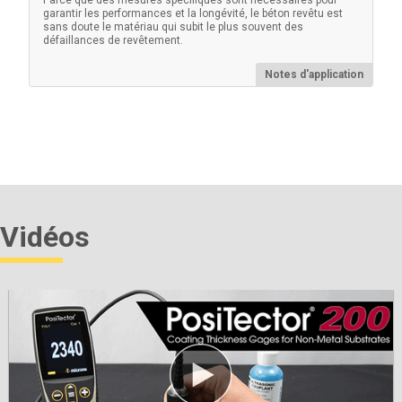
Parce que des mesures spécifiques sont nécessaires pour
garantir les performances et la longévité, le béton revêtu est
sans doute le matériau qui subit le plus souvent des
défaillances de revêtement.
Notes d'application
Cales en plastique certifiées
Alternative économique aux plaques métalliques
revêtues, avec une précision réduite. Idéal pour
protéger la pointe de la sonde PosiTector .
Vidéos
En savoir plus