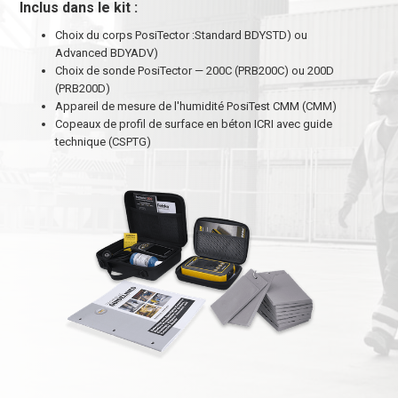
Inclus dans le kit :
Choix du corps PosiTector :Standard BDYSTD) ou
Advanced BDYADV)
Choix de sonde PosiTector — 200C (PRB200C) ou 200D
(PRB200D)
Appareil de mesure de l'humidité PosiTest CMM (CMM)
Copeaux de profil de surface en béton ICRI avec guide
technique (CSPTG)