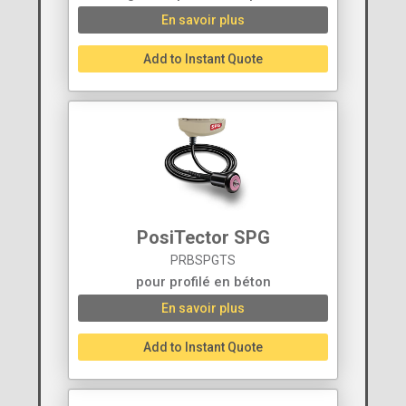
En savoir plus
Add to Instant Quote
PosiTector SPG
PRBSPGTS
pour profilé en béton
En savoir plus
Add to Instant Quote