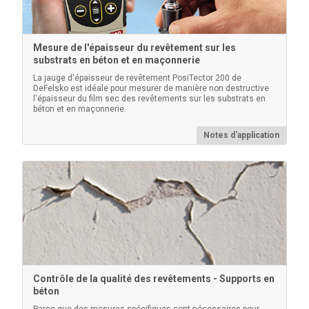
Mesure de l'épaisseur du revêtement sur les
substrats en béton et en maçonnerie
La jauge d'épaisseur de revêtement PosiTector 200 de
DeFelsko est idéale pour mesurer de manière non destructive
l'épaisseur du film sec des revêtements sur les substrats en
béton et en maçonnerie.
Étui PosiTector
Notes d'application
Mallette à coque dure pratique pour transporter un
corps de jauge PosiTector et plusieurs sondes
En savoir plus
Contrôle de la qualité des revêtements - Supports en
béton