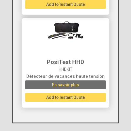
Add to Instant Quote
PosiTest HHD
HHDKIT
Détecteur de vacances haute tension
En savoir plus
Add to Instant Quote