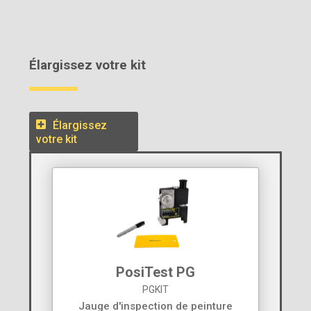
Élargissez votre kit
Élargissez
votre kit
PosiTest PG
PGKIT
Jauge d'inspection de peinture