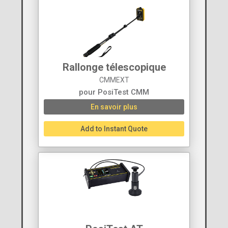
Rallonge télescopique
CMMEXT
pour PosiTest CMM
En savoir plus
Add to Instant Quote