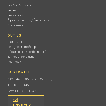
PosiSoft Software
Ventes
Ressources
À propos de nous / Événements
Quoi de neuf
OUTILS
Plan du site
Rejoignez notre équipe
Déclaration de confidentialité
Termes et conditions
PosiTrack
CONTACTER
1-800-448-3835
(USA et Canada)
+1-315-393-4450
Fax : +1-315-393-8471
ENVOYEZ-