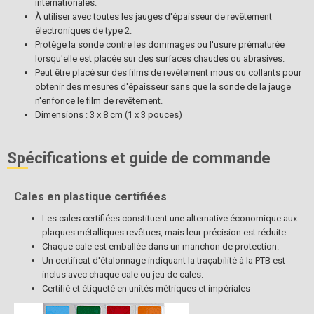
internationales.
À utiliser avec toutes les jauges d'épaisseur de revêtement
électroniques de type 2.
Protège la sonde contre les dommages ou l'usure prématurée
lorsqu'elle est placée sur des surfaces chaudes ou abrasives.
Peut être placé sur des films de revêtement mous ou collants pour
obtenir des mesures d'épaisseur sans que la sonde de la jauge
n'enfonce le film de revêtement.
Dimensions : 3 x 8 cm (1 x 3 pouces)
Spécifications et guide de commande
Cales en plastique certifiées
Les cales certifiées constituent une alternative économique aux
plaques métalliques revêtues, mais leur précision est réduite.
Chaque cale est emballée dans un manchon de protection.
Un certificat d'étalonnage indiquant la traçabilité à la PTB est
inclus avec chaque cale ou jeu de cales.
Certifié et étiqueté en unités métriques et impériales