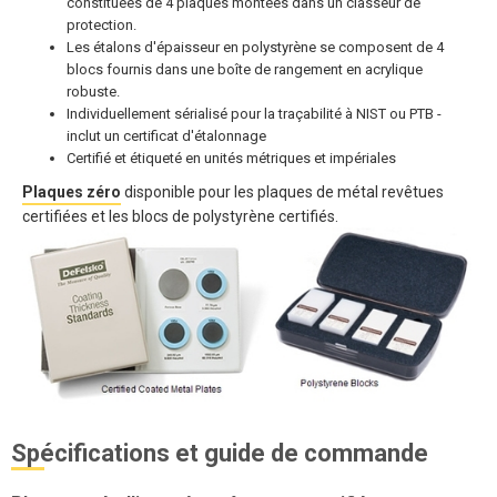
constituées de 4 plaques montées dans un classeur de
protection.
Les étalons d'épaisseur en polystyrène se composent de 4
blocs fournis dans une boîte de rangement en acrylique
robuste.
Individuellement sérialisé pour la traçabilité à NIST ou PTB -
inclut un certificat d'étalonnage
Certifié et étiqueté en unités métriques et impériales
Plaques zéro
disponible pour les plaques de métal revêtues
certifiées et les blocs de polystyrène certifiés.
Spécifications et guide de commande