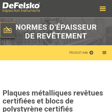
NORMES D'ÉPAISSEUR
DE REVÊTEMENT
PRODUIT NAV
Plaques métalliques revêtues
certifiées et blocs de
polystyrène certifiés