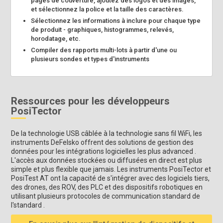
pages de couverture, ajoutez des logos et des images,
et sélectionnez la police et la taille des caractères.
Sélectionnez les informations à inclure pour chaque type
de produit - graphiques, histogrammes, relevés,
horodatage, etc.
Compiler des rapports multi-lots à partir d'une ou
plusieurs sondes et types d'instruments
Ressources pour les développeurs
PosiTector
De la technologie USB câblée à la technologie sans fil WiFi, les
instruments DeFelsko offrent des solutions de gestion des
données pour les intégrations logicielles les plus advanced .
L'accès aux données stockées ou diffusées en direct est plus
simple et plus flexible que jamais. Les instruments PosiTector et
PosiTest AT ont la capacité de s'intégrer avec des logiciels tiers,
des drones, des ROV, des PLC et des dispositifs robotiques en
utilisant plusieurs protocoles de communication standard de
l'standard .