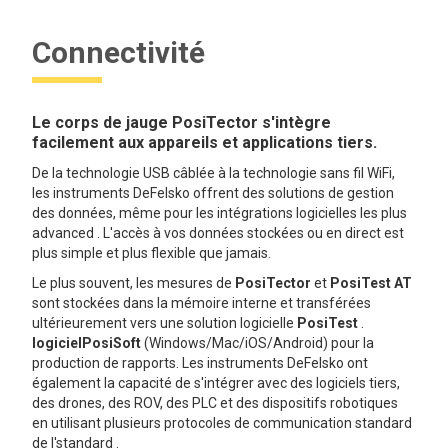
Connectivité
Le corps de jauge PosiTector s'intègre
facilement aux appareils et applications tiers.
De la technologie USB câblée à la technologie sans fil WiFi,
les instruments DeFelsko offrent des solutions de gestion
des données, même pour les intégrations logicielles les plus
advanced . L'accès à vos données stockées ou en direct est
plus simple et plus flexible que jamais.
Le plus souvent, les mesures de
PosiTector
et
PosiTest AT
sont stockées dans la mémoire interne et transférées
ultérieurement vers une solution logicielle
PosiTest
.
logicielPosiSoft
(Windows/Mac/iOS/Android) pour la
production de rapports. Les instruments DeFelsko ont
également la capacité de s'intégrer avec des logiciels tiers,
des drones, des ROV, des PLC et des dispositifs robotiques
en utilisant plusieurs protocoles de communication standard
de l'standard .