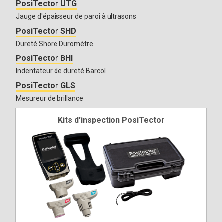
PosiTector UTG
Jauge d'épaisseur de paroi à ultrasons
PosiTector SHD
Dureté Shore Duromètre
PosiTector BHI
Indentateur de dureté Barcol
PosiTector GLS
Mesureur de brillance
Kits d'inspection PosiTector