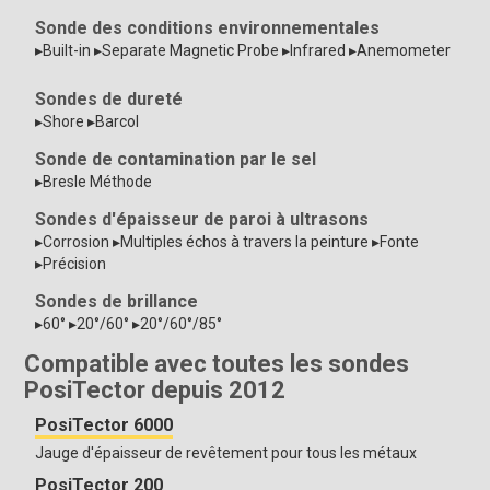
Sonde des conditions environnementales
▸Built-in ▸Separate Magnetic Probe ▸Infrared ▸Anemometer
Sondes de dureté
▸Shore ▸Barcol
Sonde de contamination par le sel
▸Bresle Méthode
Sondes d'épaisseur de paroi à ultrasons
▸Corrosion ▸Multiples échos à travers la peinture ▸Fonte
▸Précision
Sondes de brillance
▸60° ▸20°/60° ▸20°/60°/85°
Compatible avec toutes les sondes
PosiTector depuis 2012
PosiTector 6000
Jauge d'épaisseur de revêtement pour tous les métaux
PosiTector 200