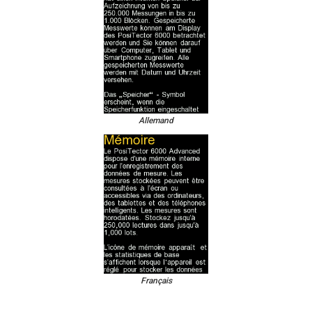
Allemand
Français