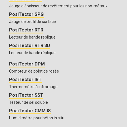
Jauge d'épaisseur de revêtement pour les non-métaux
PosiTector SPG
Jauge de profil de surface
PosiTector RTR
Lecteur de bande réplique
PosiTector RTR 3D
Lecteur de bande réplique
PosiTector DPM
Compteur de point de rosée
PosiTector IRT
Thermomètre à infrarouge
PosiTector SST
Testeur de sel soluble
PosiTector CMM IS
Humidimètre pour béton in situ