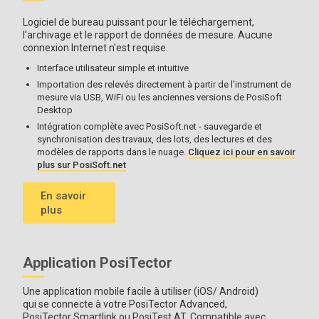
Logiciel de bureau puissant pour le téléchargement,
l'archivage et le rapport de données de mesure. Aucune
connexion Internet n'est requise.
Interface utilisateur simple et intuitive
Importation des relevés directement à partir de l'instrument de
mesure via USB, WiFi ou les anciennes versions de PosiSoft
Desktop
Intégration complète avec PosiSoft.net - sauvegarde et
synchronisation des travaux, des lots, des lectures et des
modèles de rapports dans le nuage.
Cliquez ici pour en savoir
plus sur PosiSoft.net
En savoir
plus
Application PosiTector
Une application mobile facile à utiliser (iOS/ Android)
qui se connecte à votre PosiTector Advanced,
PosiTector Smartlink ou PosiTest AT. Compatible avec