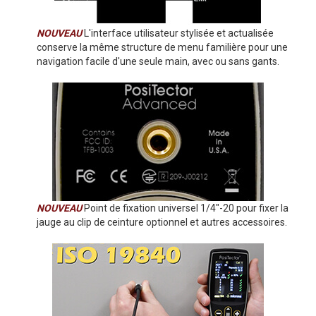
NOUVEAU
L'interface utilisateur stylisée et actualisée
conserve la même structure de menu familière pour une
navigation facile d'une seule main, avec ou sans gants.
NOUVEAU
Point de fixation universel 1/4"-20 pour fixer la
jauge au clip de ceinture optionnel et autres accessoires.