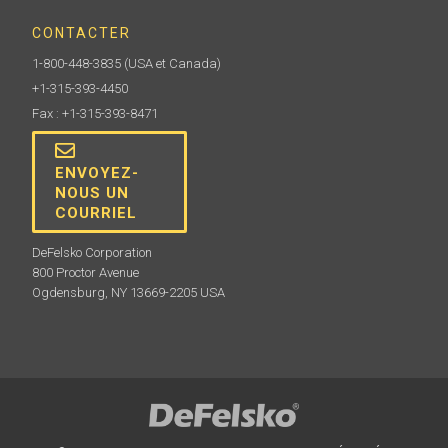
CONTACTER
1-800-448-3835
(USA et Canada)
+1-315-393-4450
Fax : +1-315-393-8471
ENVOYEZ-
NOUS UN
COURRIEL
DeFelsko Corporation
800 Proctor Avenue
Ogdensburg, NY 13669-2205 USA