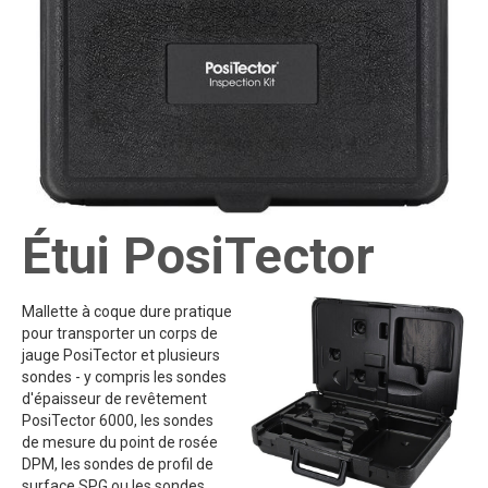
Étui PosiTector
Mallette à coque dure pratique
pour transporter un corps de
jauge PosiTector et plusieurs
sondes - y compris les sondes
d'épaisseur de revêtement
PosiTector 6000, les sondes
de mesure du point de rosée
DPM, les sondes de profil de
surface SPG ou les sondes