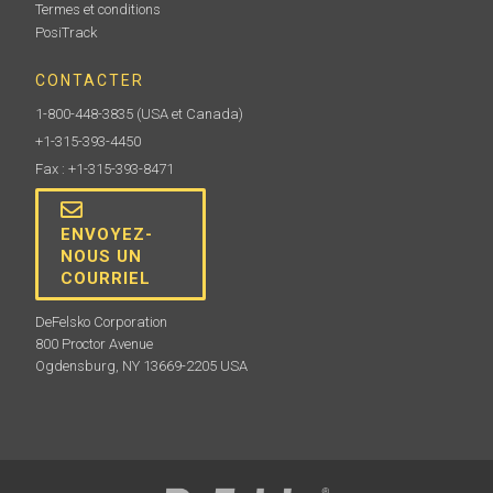
Termes et conditions
PosiTrack
CONTACTER
1-800-448-3835
(USA et Canada)
+1-315-393-4450
Fax : +1-315-393-8471
ENVOYEZ-
NOUS UN
COURRIEL
DeFelsko Corporation
800 Proctor Avenue
Ogdensburg, NY 13669-2205 USA