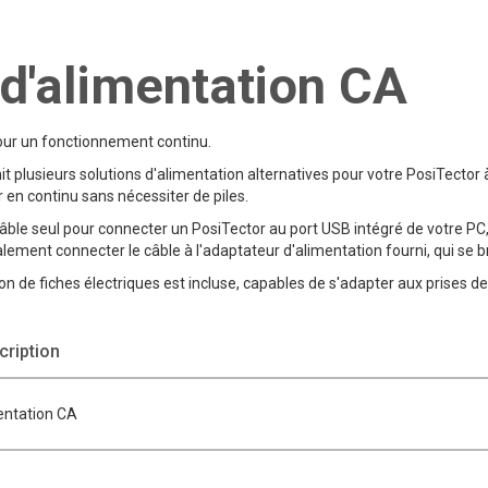
 d'alimentation CA
pour un fonctionnement continu.
nit plusieurs solutions d'alimentation alternatives pour votre PosiTector 
 en continu sans nécessiter de piles.
 câble seul pour connecter un PosiTector au port USB intégré de votre P
ement connecter le câble à l'adaptateur d'alimentation fourni, qui se b
on de fiches électriques est incluse, capables de s'adapter aux prises de
ription
mentation CA