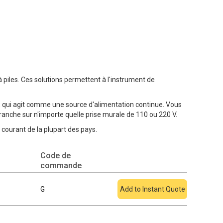
à piles. Ces solutions permettent à l'instrument de
C, qui agit comme une source d'alimentation continue. Vous
ranche sur n'importe quelle prise murale de 110 ou 220 V.
 courant de la plupart des pays.
Code de
Ajouter au devis
commande
G
Add to Instant Quote