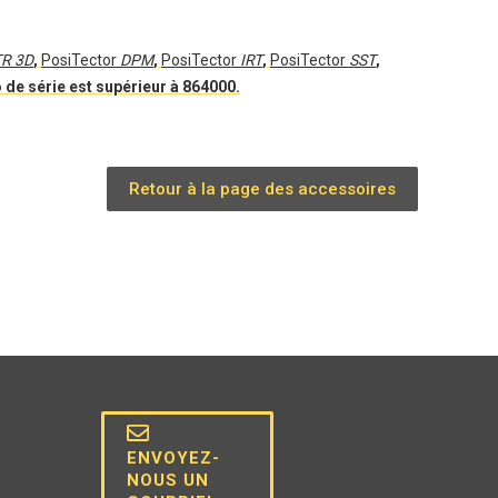
R 3D
,
PosiTector
DPM
,
PosiTector
IRT
,
PosiTector
SST
,
de série est supérieur à 864000.
Retour à la page des accessoires
ENVOYEZ-
NOUS UN