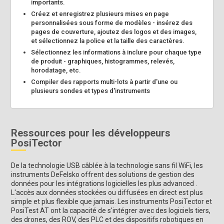
importants.
Créez et enregistrez plusieurs mises en page
personnalisées sous forme de modèles - insérez des
pages de couverture, ajoutez des logos et des images,
et sélectionnez la police et la taille des caractères.
Sélectionnez les informations à inclure pour chaque type
de produit - graphiques, histogrammes, relevés,
horodatage, etc.
Compiler des rapports multi-lots à partir d'une ou
plusieurs sondes et types d'instruments
Ressources pour les développeurs
PosiTector
De la technologie USB câblée à la technologie sans fil WiFi, les
instruments DeFelsko offrent des solutions de gestion des
données pour les intégrations logicielles les plus advanced .
L'accès aux données stockées ou diffusées en direct est plus
simple et plus flexible que jamais. Les instruments PosiTector et
PosiTest AT ont la capacité de s'intégrer avec des logiciels tiers,
des drones, des ROV, des PLC et des dispositifs robotiques en