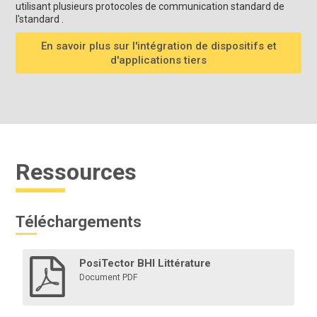
utilisant plusieurs protocoles de communication standard de
l'standard .
En savoir plus sur l'intégration de dispositifs et
d'applications tiers
Ressources
Téléchargements
PosiTector BHI Littérature
Document PDF