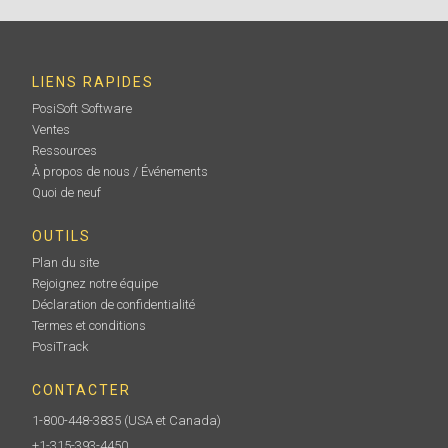
LIENS RAPIDES
PosiSoft Software
Ventes
Ressources
À propos de nous / Événements
Quoi de neuf
OUTILS
Plan du site
Rejoignez notre équipe
Déclaration de confidentialité
Termes et conditions
PosiTrack
CONTACTER
1-800-448-3835
(USA et Canada)
+1-315-393-4450