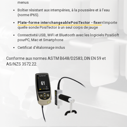
menus
Boîtier résistant aux intempéries, à la poussière et à l'eau
(norme IP65).
Plate-forme interchangeablePosiTector - fixer
n'importe
quelle sonde PosiTector à un seul corps de jauge
Connectivité USB, WiFi et Bluetooth avec les logiciels PosiSoft
pourPC, Mac et Smartphone
Certificat d'étalonnage inclus
Conforme aux normes ASTM B648/D2583, DIN EN 59 et
AS/NZS 3572.22.