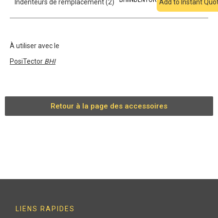
BHIINDENTOR
Indenteurs de remplacement (2)
Add to Instant Quo
À utiliser avec le
PosiTector
BHI
Retour à la page des accessoires
LIENS RAPIDES