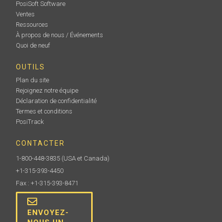
PosiSoft Software
Ventes
Ressources
À propos de nous / Événements
Quoi de neuf
OUTILS
Plan du site
Rejoignez notre équipe
Déclaration de confidentialité
Termes et conditions
PosiTrack
CONTACTER
1-800-448-3835
(USA et Canada)
+1-315-393-4450
Fax : +1-315-393-8471
ENVOYEZ-