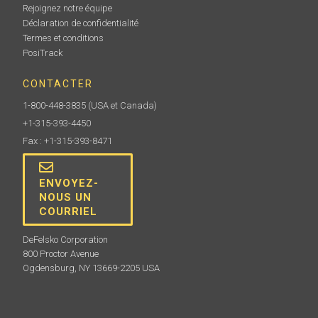
Rejoignez notre équipe
Déclaration de confidentialité
Termes et conditions
PosiTrack
CONTACTER
1-800-448-3835
(USA et Canada)
+1-315-393-4450
Fax : +1-315-393-8471
ENVOYEZ-
NOUS UN
COURRIEL
DeFelsko Corporation
800 Proctor Avenue
Ogdensburg, NY 13669-2205 USA