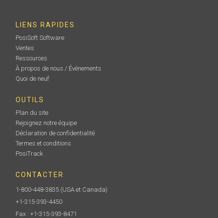
LIENS RAPIDES
PosiSoft Software
Ventes
Ressources
À propos de nous / Événements
Quoi de neuf
OUTILS
Plan du site
Rejoignez notre équipe
Déclaration de confidentialité
Termes et conditions
PosiTrack
CONTACTER
1-800-448-3835
(USA et Canada)
+1-315-393-4450
Fax : +1-315-393-8471