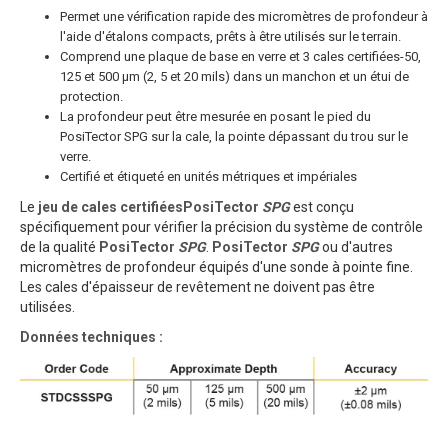
Permet une vérification rapide des micromètres de profondeur à
l'aide d'étalons compacts, prêts à être utilisés sur le terrain.
Comprend une plaque de base en verre et 3 cales certifiées-50,
125 et 500 μm (2, 5 et 20 mils) dans un manchon et un étui de
protection.
La profondeur peut être mesurée en posant le pied du
PosiTector SPG sur la cale, la pointe dépassant du trou sur le
verre.
Certifié et étiqueté en unités métriques et impériales
Le
jeu de cales certifiéesPosiTector
SPG
est conçu
spécifiquement pour vérifier la précision du système de contrôle
de la qualité
PosiTector
SPG
.
PosiTector
SPG
ou d'autres
micromètres de profondeur équipés d'une sonde à pointe fine.
Les cales d'épaisseur de revêtement ne doivent pas être
utilisées.
Données techniques :