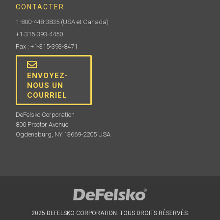
CONTACTER
1-800-448-3835
(USA et Canada)
+1-315-393-4450
Fax : +1-315-393-8471
ENVOYEZ-
NOUS UN
COURRIEL
DeFelsko Corporation
800 Proctor Avenue
Ogdensburg, NY 13669-2205 USA
2025 DEFELSKO CORPORATION. TOUS DROITS RÉSERVÉS.