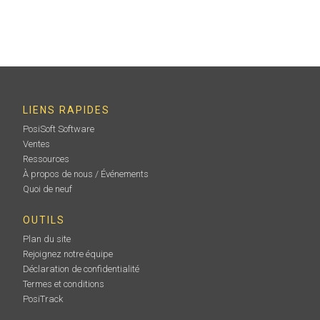
LIENS RAPIDES
PosiSoft Software
Ventes
Ressources
À propos de nous / Événements
Quoi de neuf
OUTILS
Plan du site
Rejoignez notre équipe
Déclaration de confidentialité
Termes et conditions
PosiTrack