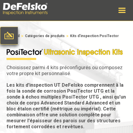
>
>
Accueil
Catégories de produits
Kits d'inspection PosiTector
Choisissez parmi 4 kits préconfigurés ou composez
votre propre kit personnalisé.
Les kits d'inspection UT DeFelsko comprennent à la
fois la sonde de corrosion PosiTector UTG et la
sonde à échos multiples PosiTector UTG , ainsi qu'un
choix de corps Advanced Standard Advanced et un
bloc étalon certifié (métrique ou impérial). Cette
combinaison offre une solution complète pour
mesurer l'épaisseur des parois sur des structures
fortement corrodées et revêtues.