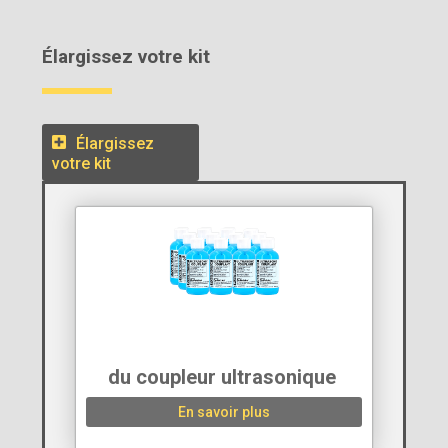
Élargissez votre kit
Élargissez
votre kit
du coupleur ultrasonique ‍
En savoir plus