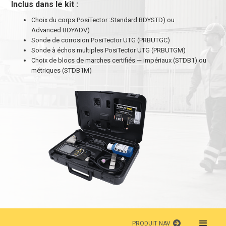
Inclus dans le kit :
Choix du corps PosiTector :Standard BDYSTD) ou
Advanced BDYADV)
Sonde de corrosion PosiTector UTG (PRBUTGC)
Sonde à échos multiples PosiTector UTG (PRBUTGM)
Choix de blocs de marches certifiés — impériaux (STDB1) ou
métriques (STDB1M)
PRODUIT NAV