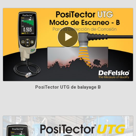
Étui PosiTector
Mallette à coque dure pratique pour transporter un
corps de jauge PosiTector et plusieurs sondes
En savoir plus
PosiTector UTG de balayage B