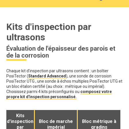
Kits d'inspection par
ultrasons
Évaluation de l'épaisseur des parois et
de la corrosion
Chaque kit d'inspection par ultrasons contient : un boîtier
PosiTector (
Standard Advanced
), une sonde de corrosion
PosiTector UTG , une sonde à échos multiples PosiTector UTG et
un bloc étalon certifié (au choix : métrique ou impérial).
Choisissez parmi 4 kits préconfigurés ou
composez votre
propre kit d'inspection personnalisé.
Kits
d'inspection
Bloc de marche
Bloc métrique à
par
impérial
gradins