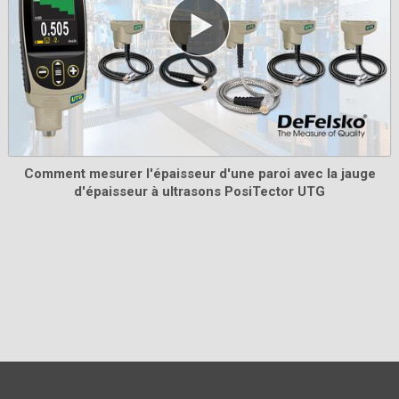
Cales en plastique certifiées
Alternative économique aux plaques métalliques
revêtues, avec une précision réduite. Idéal pour
protéger la pointe de la sonde PosiTector .
Comment mesurer l'épaisseur d'une paroi avec la jauge
d'épaisseur à ultrasons PosiTector UTG
En savoir plus
Jeu de cales certifié Testex