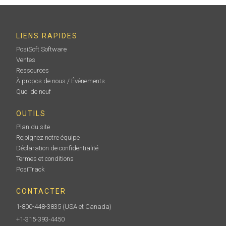
LIENS RAPIDES
PosiSoft Software
Ventes
Ressources
À propos de nous / Événements
Quoi de neuf
OUTILS
Plan du site
Rejoignez notre équipe
Déclaration de confidentialité
Termes et conditions
PosiTrack
CONTACTER
1-800-448-3835
(USA et Canada)
+1-315-393-4450