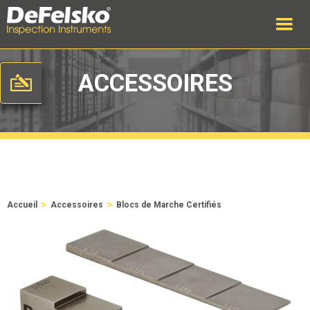
ACCESSOIRES
>
>
Accueil
Accessoires
Blocs de Marche Certifiés