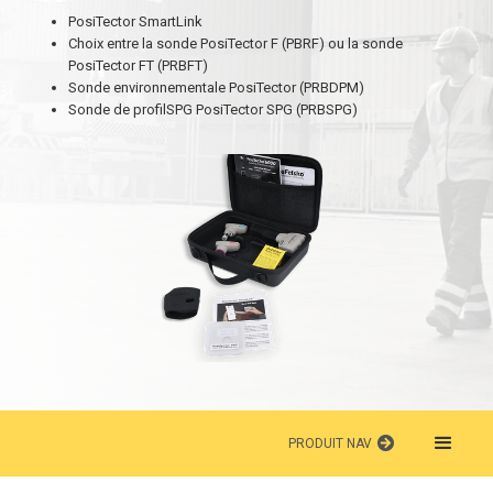
PosiTector SmartLink
Choix entre la sonde PosiTector F (PBRF) ou la sonde
PosiTector FT (PRBFT)
Sonde environnementale PosiTector (PRBDPM)
Sonde de profilSPG PosiTector SPG (PRBSPG)
PRODUIT NAV