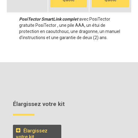
PosiTector SmartLink complet
avec PosiTector
gratuite PosiTector , une pile AAA, un étui de
protection en caoutchouc, une dragonne, un manuel
d'instructions et une garantie de deux (2) ans.
Élargissez votre kit
Élargissez
votre kit