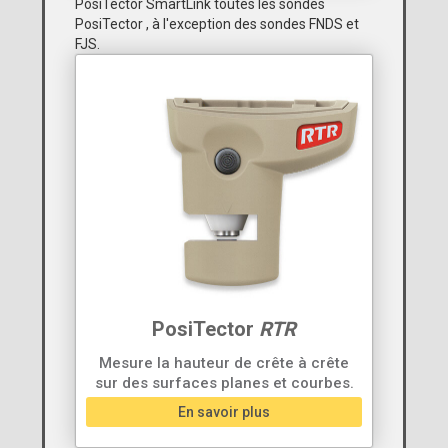
PosiTector SmartLink toutes les sondes
PosiTector , à l'exception des sondes FNDS et
FJS.
PosiTector
RTR
Mesure la hauteur de crête à crête
sur des surfaces planes et courbes.
En savoir plus