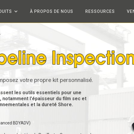
DUITS
À PROPOS DE NOUS
RESSOURCES
VE
r
mposez votre propre kit personnalisé.
issent les outils essentiels pour une
 notamment l'épaisseur du film sec et
ronnementales et la dureté Shore.
dvanced BDYADV)