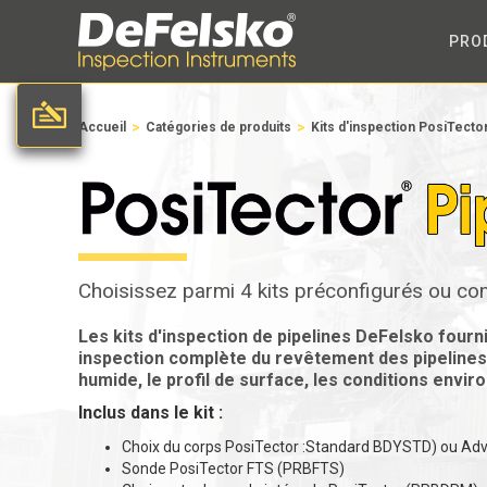
PRO
>
>
Accueil
Catégories de produits
Kits d'inspection PosiTecto
Choisissez parmi 4 kits préconfigurés ou co
Les kits d'inspection de pipelines DeFelsko fourn
inspection complète du revêtement des pipelines,
humide, le profil de surface, les conditions envi
Inclus dans le kit :
Choix du corps PosiTector :Standard BDYSTD) ou A
Sonde PosiTector FTS (PRBFTS)