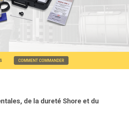
S
COMMENT COMMANDER
ntales, de la dureté Shore et du