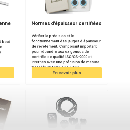
ienne
Normes d'épaisseur certifiées
Vérifier la précision et le
fonctionnement des jauges d'épaisseur
à bout
de revêtement. Composant important
de
pour répondre aux exigences de
e
contrôle de qualité ISO/QS-9000 et
internes avec une précision de mesure
traçable au NIST ou au PTB.
En savoir plus