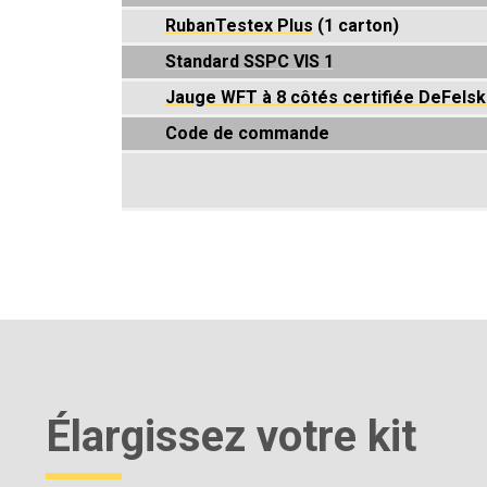
RubanTestex Plus
(1 carton)
Standard SSPC VIS 1
Jauge WFT à 8 côtés certifiée DeFels
Code de commande
Élargissez votre kit