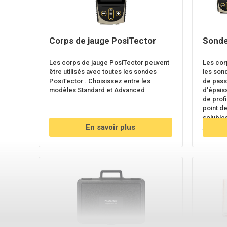
Corps de jauge PosiTector
Sonde
Les corps de jauge PosiTector peuvent
Les cor
être utilisés avec toutes les sondes
les son
PosiTector . Choisissez entre les
de pass
modèles Standard et Advanced
d'épais
de prof
point de
solubles
En savoir plus
jauge d'