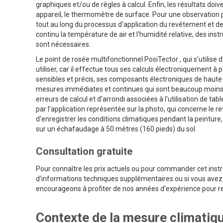
graphiques et/ou de règles à calcul. Enfin, les résultats do
appareil, le thermomètre de surface. Pour une observation p
tout au long du processus d'application du revêtement et de
continu la température de air et l'humidité relative, des i
sont nécessaires.
Le point de rosée multifonctionnel PosiTector , qui s'utilise
utiliser, car il effectue tous ses calculs électroniquement à
sensibles et précis, ses composants électroniques de haute q
mesures immédiates et continues qui sont beaucoup moins su
erreurs de calcul et d'arrondi associées à l'utilisation de ta
par l'application représentée sur la photo, qui concerne le
d'enregistrer les conditions climatiques pendant la peintur
sur un échafaudage à 50 mètres (160 pieds) du sol.
Consultation gratuite
Pour connaître les prix actuels ou pour commander cet instr
d'informations techniques supplémentaires ou si vous avez 
encourageons à profiter de nos années d'expérience pour r
Contexte de la mesure climatiq