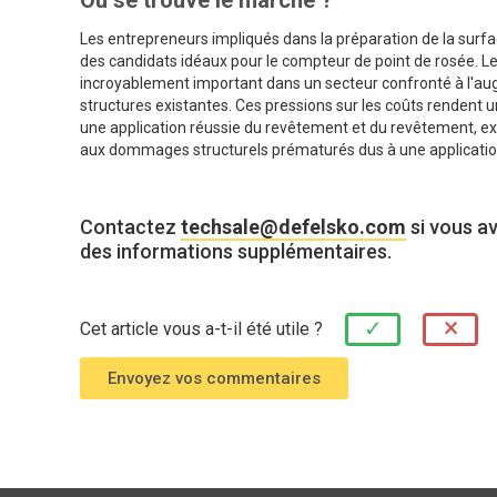
Où se trouve le marché ?
Les entrepreneurs impliqués dans la préparation de la surf
des candidats idéaux pour le compteur de point de rosée. 
incroyablement important dans un secteur confronté à l'au
structures existantes. Ces pressions sur les coûts rendent 
une application réussie du revêtement et du revêtement, ex
aux dommages structurels prématurés dus à une applicatio
Contactez
techsale@defelsko.com
si vous a
des informations supplémentaires.
×
✓
Cet article vous a-t-il été utile ?