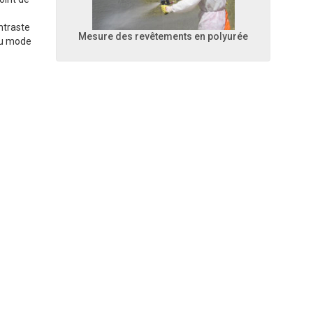
ntraste
Mesure des revêtements en polyurée
 du mode