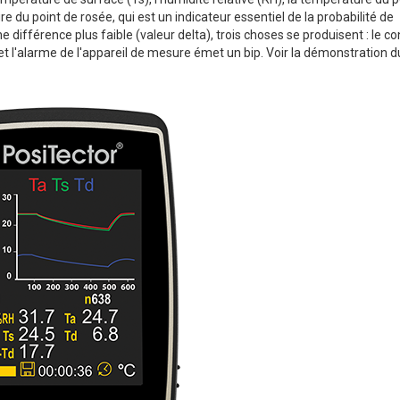
 du point de rosée, qui est un indicateur essentiel de la probabilité de
différence plus faible (valeur delta), trois choses se produisent : le co
 et l'alarme de l'appareil de mesure émet un bip. Voir la démonstration