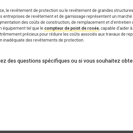
ace, le revêtement de protection ou le revêtement de grandes structure
Les entreprises de revêtement et de garnissage représentent un marché
gmentation des coûts de construction, de remplacement et d'entretien 
un équipement tel que le
compteur de point de rosée
, capable d'aider à
trêmement précieux pour réduire les coûts associés aux travaux de repr
n inadéquate des revêtements de protection.
vez des questions spécifiques ou si vous souhaitez obte