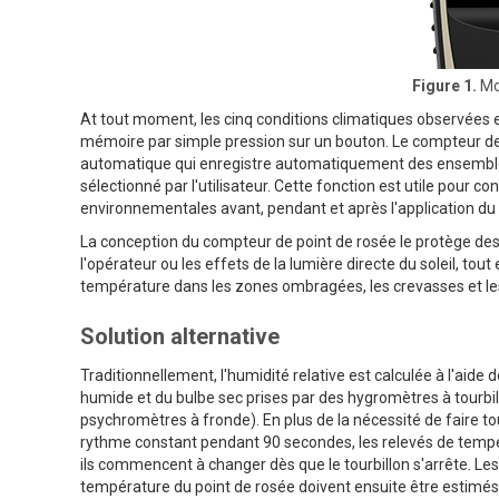
Figure 1.
Mo
At tout moment, les cinq conditions climatiques observées e
mémoire par simple pression sur un bouton. Le compteur de
automatique qui enregistre automatiquement des ensembles 
sélectionné par l'utilisateur. Cette fonction est utile pour
environnementales avant, pendant et après l'applic
La conception du compteur de point de rosée le protège de
l'opérateur ou les effets de la lumière directe du soleil, to
température dans les zones ombragées, les crevasses et l
Solution alternative
Traditionnellement, l'humidité relative est calculée à l'aid
humide et du bulbe sec prises par des hygromètres à tourbi
psychromètres à fronde). En plus de la nécessité de faire to
rythme constant pendant 90 secondes, les relevés de temp
ils commencent à changer dès que le tourbillon s'arrête. Les c
température du point de rosée doivent ensuite être estimés