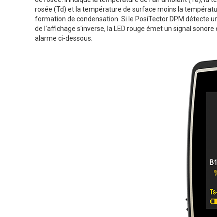
rosée (Td) et la température de surface moins la température
formation de condensation. Si le PosiTector DPM détecte une 
de l'affichage s'inverse, la LED rouge émet un signal sonore
alarme ci-dessous.