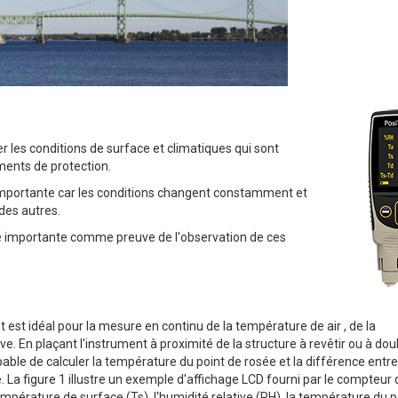
er les conditions de surface et climatiques qui sont
ements de protection.
 importante car les conditions changent constamment et
 des autres.
tre importante comme preuve de l'observation de ces
 est idéal pour la mesure en continu de la température de air , de la
 En plaçant l'instrument à proximité de la structure à revêtir ou à doub
able de calculer la température du point de rosée et la différence entre
La figure 1 illustre un exemple d'affichage LCD fourni par le compteur 
température de surface (Ts), l'humidité relative (RH), la température du p