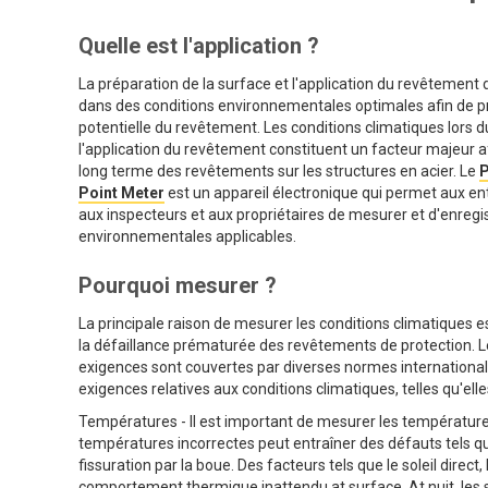
Quelle est l'application ?
La préparation de la surface et l'application du revêtement
dans des conditions environnementales optimales afin de pr
potentielle du revêtement. Les conditions climatiques lors 
l'application du revêtement constituent un facteur majeur 
long terme des revêtements sur les structures en acier. Le
P
Point Meter
est un appareil électronique qui permet aux en
aux inspecteurs et aux propriétaires de mesurer et d'enregis
environnementales applicables.
Pourquoi mesurer ?
La principale raison de mesurer les conditions climatiques es
la défaillance prématurée des revêtements de protection. 
exigences sont couvertes par diverses normes internation
exigences relatives aux conditions climatiques, telles qu'ell
Températures - Il est important de mesurer les températures d
températures incorrectes peut entraîner des défauts tels que 
fissuration par la boue. Des facteurs tels que le soleil direct
comportement thermique inattendu at surface. At nuit, les s