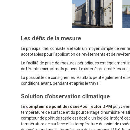
Les défis de la mesure
Le principal défi consiste à établir un moyen simple de vérifi
acceptables pour l'application de revêtements et de revêt
La facilité de prise de mesures périodiques est également
différents microclimats peuvent exister à proximité les uns
La possibilité de consigner les résultats peut également ê
conditions avant, pendant et après le travail.
Solution d'observation climatique
Le
compteur de point de roséePosiTector DPM
polyvalent
température de surface et du pourcentage d'humidité relative.
compteur de point de rosée est doté d'un logiciel intégré cap
température de surface et la température du point de rosée. 
de rosée. Il indique la température de l air ambiant (Ta), la 