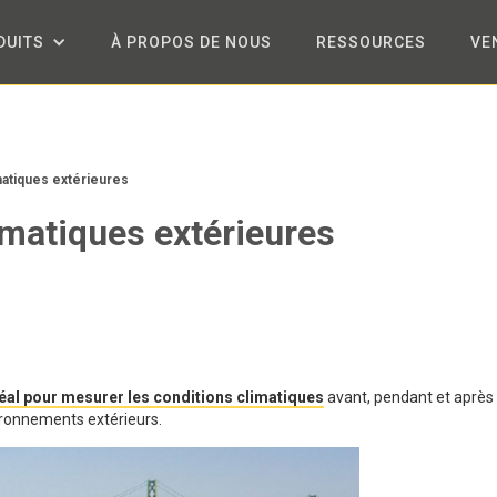
DUITS
À PROPOS DE NOUS
RESSOURCES
VE
atiques extérieures
imatiques extérieures
éal pour mesurer les conditions climatiques
avant, pendant et après
ironnements extérieurs.