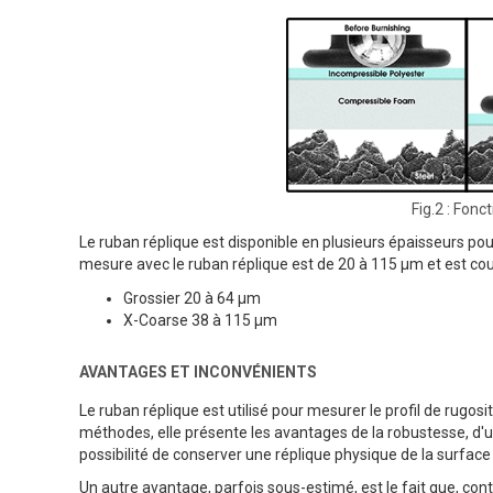
Fig.2 : Fon
Le ruban réplique est disponible en plusieurs épaisseurs pou
mesure avec le ruban réplique est de 20 à 115 µm et est co
Grossier 20 à 64 µm
X-Coarse 38 à 115 µm
AVANTAGES ET INCONVÉNIENTS
Le ruban réplique est utilisé pour mesurer le profil de rugos
méthodes, elle présente les avantages de la robustesse, d'u
possibilité de conserver une réplique physique de la surfac
Un autre avantage, parfois sous-estimé, est le fait que, co