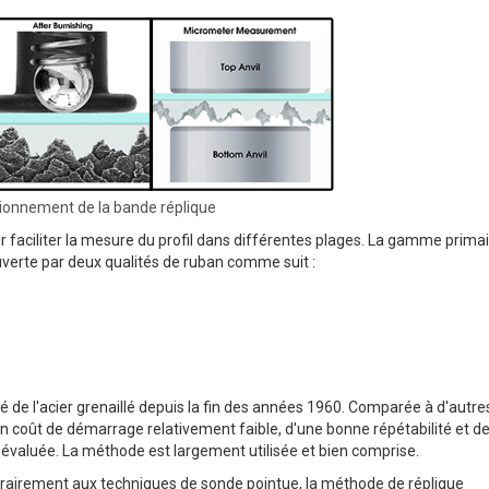
ctionnement de la bande réplique
r faciliter la mesure du profil dans différentes plages. La gamme prima
uverte par deux qualités de ruban comme suit :
ité de l'acier grenaillé depuis la fin des années 1960. Comparée à d'autre
n coût de démarrage relativement faible, d'une bonne répétabilité et de
e évaluée. La méthode est largement utilisée et bien comprise.
ntrairement aux techniques de sonde pointue, la méthode de réplique