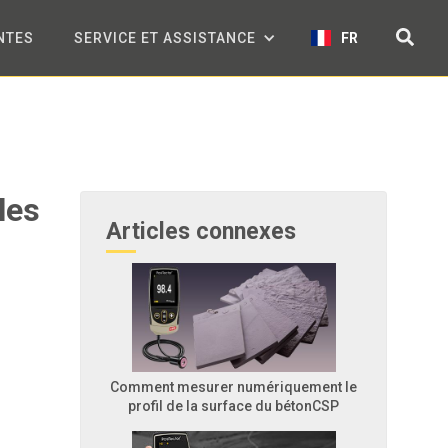
NTES
SERVICE ET ASSISTANCE
FR
les
Articles connexes
Comment mesurer numériquement le
profil de la surface du bétonCSP