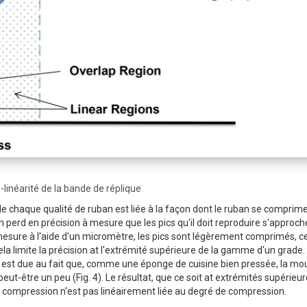
n-linéarité de la bande de réplique
 de chaque qualité de ruban est liée à la façon dont le ruban se comprim
 perd en précision à mesure que les pics qu'il doit reproduire s'approch
 mesure à l'aide d'un micromètre, les pics sont légèrement comprimés, ce
a limite la précision at l'extrémité supérieure de la gamme d'un grade.
lage est due au fait que, comme une éponge de cuisine bien pressée, la m
eut-être un peu (Fig. 4). Le résultat, que ce soit at extrémités supérieu
la compression n'est pas linéairement liée au degré de compression.