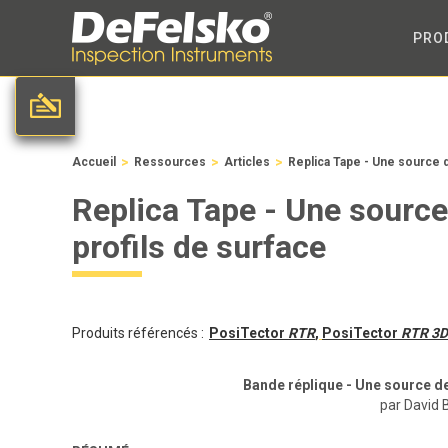
PRO
>
>
>
Accueil
Ressources
Articles
Replica Tape - Une source d
Replica Tape - Une source
profils de surface
Produits référencés :
PosiTector
RTR
,
PosiTector
RTR 3D
Bande réplique - Une source de
par David 