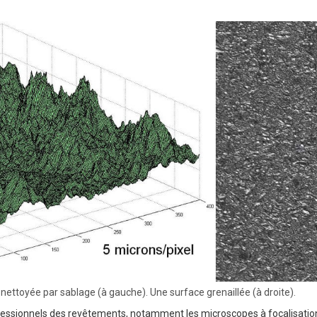
 nettoyée par sablage (à gauche). Une surface grenaillée (à droite).
fessionnels des revêtements, notamment les microscopes à focalisation