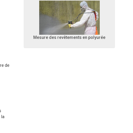
Mesure des revêtements en polyurée
ire de
s
 la