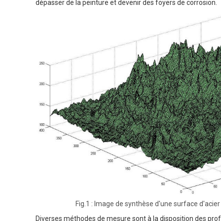
dépasser de la peinture et devenir des foyers de corrosion.
Fig.1 : Image de synthèse d'une surface d'acier
Diverses méthodes de mesure sont à la disposition des pro