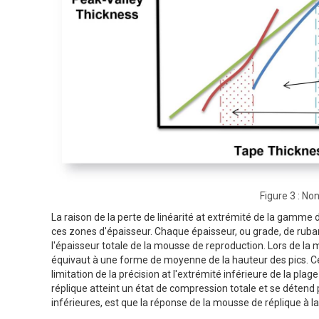
Figure 3 : No
La raison de la perte de linéarité at extrémité de la gamme
ces zones d'épaisseur. Chaque épaisseur, ou grade, de ruban
l'épaisseur totale de la mousse de reproduction. Lors de la
équivaut à une forme de moyenne de la hauteur des pics. Cel
limitation de la précision at l'extrémité inférieure de la p
réplique atteint un état de compression totale et se détend p
inférieures, est que la réponse de la mousse de réplique à 