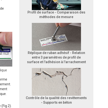
nde
Profil de surface - Comparaison des
méthodes de mesure
Réplique de ruban adhésif - Relation
entre 3 paramètres de profil de
surface et l'adhésion à l'arrachement
lique
forme
drement.
ement
ique.
Contrôle de la qualité des revêtements
- Supports en béton
(Fig.2).