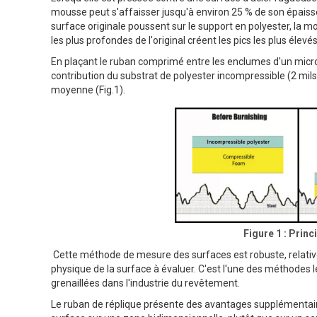
mousse peut s'affaisser jusqu'à environ 25 % de son épaisse
surface originale poussent sur le support en polyester, la
les plus profondes de l'original créent les pics les plus élevés
En plaçant le ruban comprimé entre les enclumes d'un mic
contribution du substrat de polyester incompressible (2 mil
moyenne (Fig.1).
Figure 1 : Prin
Cette méthode de mesure des surfaces est robuste, relative
physique de la surface à évaluer. C'est l'une des méthodes 
grenaillées dans l'industrie du revêtement.
Le ruban de réplique présente des avantages supplémentaire