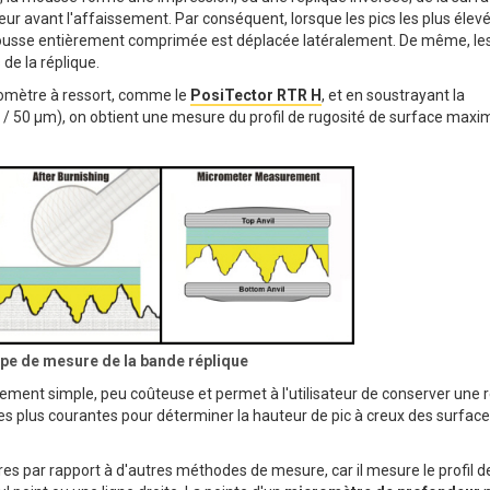
ur avant l'affaissement. Par conséquent, lorsque les pics les plus élevé
 mousse entièrement comprimée est déplacée latéralement. De même, les
 de la réplique.
romètre à ressort, comme le
PosiTector RTR H
, et en soustrayant la
s / 50 µm), on obtient une mesure du profil de rugosité de surface maxi
cipe de mesure de la bande réplique
ment simple, peu coûteuse et permet à l'utilisateur de conserver une 
les plus courantes pour déterminer la hauteur de pic à creux des surfac
s par rapport à d'autres méthodes de mesure, car il mesure le profil de