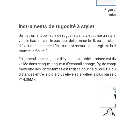
Figure
mic
Instruments de rugosité à stylet
Un instrument portable de rugosité par stylet utilise un styl
vers le haut et vers le bas pour déterminer le Rt, ou la distan
d'évaluation donnée. L'instrument mesure et enregistre la di
montre la figure 3.
En général, une longueur d'évaluation prédéterminée est div
vallée dans chaque longueur d'échantillonnage, Ry, de chaque
moyenne des Ry restantes est utilisée pour calculer Rz. Pou
distances entre le pic le plus élevé et la vallée la plus b
Y14.36M7.