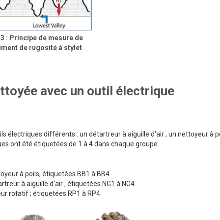
 3 : Principe de mesure de
rument de rugosité à stylet
ttoyée avec un outil électrique
s électriques différents : un détartreur à aiguille d'air , un nettoyeur à po
ques ont été étiquetées de 1 à 4 dans chaque groupe.
toyeur à poils, étiquetées BB1 à BB4.
rtreur à aiguille d'air ; étiquetées NG1 à NG4
ur rotatif ; étiquetées RP1 à RP4.