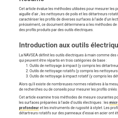
Cet article évalue les méthodes utilisées pour mesurer les pro
aiguille d'air , les nettoyeurs de poils et les détartreurs rota
caractériser les profils de diverses surfaces à l'aide d'un 
précisément, ce document déterminera si les méthodes de
des profils produits par des outils électriques.
Introduction aux outils électriq
La NAVSEA définit les outils électriques à main comme des d
qui peuvent être répartis en trois catégories de base :
Outils de nettoyage à impact (y compris les détartreurs
Outils de nettoyage rotatifs (y compris les nettoyeurs
Outils de nettoyage à impact rotatif (y compris les dé
Alors qu'il existe de nombreuses normes relatives à la mesure
de recherches ou de conseils pour mesurer les profils créés 
Cet article examine trois méthodes de mesure courantes pour
les surfaces préparées à l'aide d'outils électriques : les
micr
profondeur
et les instruments de rugosité à stylet. Les profil
détartreurs rotatifs sur des panneaux d'essai en acier ont 