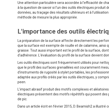
Une attention particulière sera accordée à l'efficacité de ch
à la question de savoir si l'un des outils électriques produit
données, au traçage des résultats ultérieurs et à l'utilisati
méthode de mesure la plus appropriée.
L'importance des outils électri
La préparation de la surface affecte directement les perfo
que la surface est exempte de rouille et de calamine, ainsi q
graisse. Tout aussi important est le profil de la surface, don
d'adhérence. L'évaluation du profil de la surface devient don
Les outils électriques sont fréquemment utilisés pour nettoy
que le profil des surfaces grenaillées est couramment mesu
d'instruments de rugosité à stylet portables, les professi
adaptée aux profils créés par les outils électriques, y compris 
peen.
L'impact abrasif produit des motifs complexes et aléatoires s
électriques présentent des motifs répétitifs qui posent des
de pic.
Dans un article écrit en février 2015, D. Beamish2 a illustré