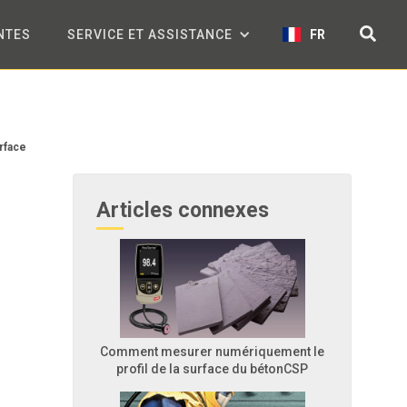
NTES
SERVICE ET ASSISTANCE
FR
rface
Articles connexes
Comment mesurer numériquement le
profil de la surface du bétonCSP