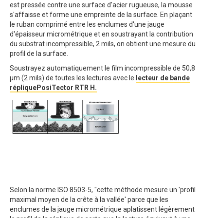
est pressée contre une surface d'acier rugueuse, la mousse
s'affaisse et forme une empreinte de la surface. En plaçant
le ruban comprimé entre les enclumes d'une jauge
d'épaisseur micrométrique et en soustrayant la contribution
du substrat incompressible, 2 mils, on obtient une mesure du
profil de la surface.
Soustrayez automatiquement le film incompressible de 50,8
μm (2 mils) de toutes les lectures avec le
lecteur de bande
répliquePosiTector RTR H.
Selon la norme ISO 8503-5, "cette méthode mesure un 'profil
maximal moyen de la crête à la vallée' parce que les
enclumes de la jauge micrométrique aplatissent légèrement