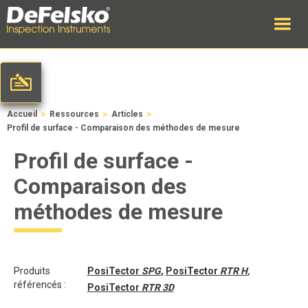
>
>
>
Accueil
Ressources
Articles
Profil de surface - Comparaison des méthodes de mesure
Profil de surface -
Comparaison des
méthodes de mesure
Produits
PosiTector
SPG
,
PosiTector
RTR H
,
référencés :
PosiTector
RTR 3D