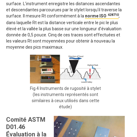
surface. L'instrument enregistre les distances ascendantes
et descendantes parcourues par le stylet lorsqu'il traverse la
428710
surface. Il mesure Rt conformément à la
norme ISO
,
dans laquelle Rt est la distance verticale entre le pic le plus
élevé et la vallée la plus basse sur une longueur d'évaluation
donnée de 0,5 pouce. Cinq de ces traces sont effectuées et
les valeurs Rt sont moyennées pour obtenir à nouveau la
moyenne des pics maximaux.
Fig.4 Instruments de rugosité à stylet
(les instruments représentés sont
similaires à ceux utilisés dans cette
étude)
Comité ASTM
D01.46
Évaluation à la