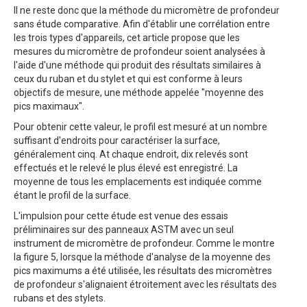
Il ne reste donc que la méthode du micromètre de profondeur
sans étude comparative. Afin d'établir une corrélation entre
les trois types d'appareils, cet article propose que les
mesures du micromètre de profondeur soient analysées à
l'aide d'une méthode qui produit des résultats similaires à
ceux du ruban et du stylet et qui est conforme à leurs
objectifs de mesure, une méthode appelée "moyenne des
pics maximaux".
Pour obtenir cette valeur, le profil est mesuré at un nombre
suffisant d'endroits pour caractériser la surface,
généralement cinq. At chaque endroit, dix relevés sont
effectués et le relevé le plus élevé est enregistré. La
moyenne de tous les emplacements est indiquée comme
étant le profil de la surface.
L'impulsion pour cette étude est venue des essais
préliminaires sur des panneaux ASTM avec un seul
instrument de micromètre de profondeur. Comme le montre
la figure 5, lorsque la méthode d'analyse de la moyenne des
pics maximums a été utilisée, les résultats des micromètres
de profondeur s'alignaient étroitement avec les résultats des
rubans et des stylets.