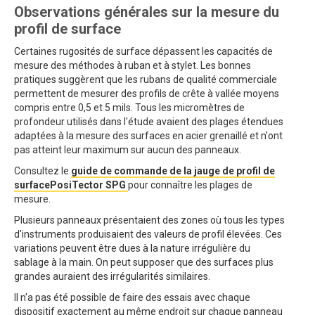
Observations générales sur la mesure du
profil de surface
Certaines rugosités de surface dépassent les capacités de
mesure des méthodes à ruban et à stylet. Les bonnes
pratiques suggèrent que les rubans de qualité commerciale
permettent de mesurer des profils de crête à vallée moyens
compris entre 0,5 et 5 mils. Tous les micromètres de
profondeur utilisés dans l'étude avaient des plages étendues
adaptées à la mesure des surfaces en acier grenaillé et n'ont
pas atteint leur maximum sur aucun des panneaux.
Consultez le
guide de commande de la jauge de profil de
surfacePosiTector SPG
pour connaître les plages de
mesure.
Plusieurs panneaux présentaient des zones où tous les types
d'instruments produisaient des valeurs de profil élevées. Ces
variations peuvent être dues à la nature irrégulière du
sablage à la main. On peut supposer que des surfaces plus
grandes auraient des irrégularités similaires.
Il n'a pas été possible de faire des essais avec chaque
dispositif exactement au même endroit sur chaque panneau