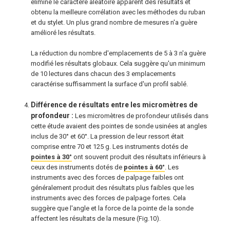
éliminé le caractère aléatoire apparent des résultats et
obtenu la meilleure corrélation avec les méthodes du ruban
et du stylet. Un plus grand nombre de mesures n'a guère
amélioré les résultats.
La réduction du nombre d'emplacements de 5 à 3 n'a guère
modifié les résultats globaux. Cela suggère qu'un minimum
de 10 lectures dans chacun des 3 emplacements
caractérise suffisamment la surface d'un profil sablé.
Différence de résultats entre les micromètres de
profondeur :
Les micromètres de profondeur utilisés dans
cette étude avaient des pointes de sonde usinées at angles
inclus de 30° et 60°. La pression de leur ressort était
comprise entre 70 et 125 g. Les instruments dotés de
pointes à 30°
ont souvent produit des résultats inférieurs à
ceux des instruments dotés de
pointes à 60°
. Les
instruments avec des forces de palpage faibles ont
généralement produit des résultats plus faibles que les
instruments avec des forces de palpage fortes. Cela
suggère que l'angle et la force de la pointe de la sonde
affectent les résultats de la mesure (Fig.10).