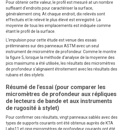
Pour obtenir cette valeur, le profil est mesuré at un nombre
suffisant d'endroits pour caractériser la surface,
généralement cinq. At chaque endroit, dix relevés sont
effectués et le relevé le plus élevé est enregistré. La
moyenne de tous les emplacements est indiquée comme
étant le profil de la surface.
L'impulsion pour cette étude est venue des essais
préliminaires sur des panneaux ASTM avec un seul
instrument de micromètre de profondeur. Comme le montre
la figure 5, lorsque la méthode d'analyse de la moyenne des
pics maximums a été utilisée, les résultats des micromètres
de profondeur s'alignaient étroitement avec les résultats des
rubans et des stylets.
Résumé de l'essai (pour comparer les
micromètres de profondeur aux répliques
de lecteurs de bande et aux instruments
de rugosité à stylet)
Pour confirmer ces résultats, vingt panneaux sablés avec des
types de supports courants ont été obtenus auprès de KTA
Labs11 et cinq micromètres de profondeur courants ont été