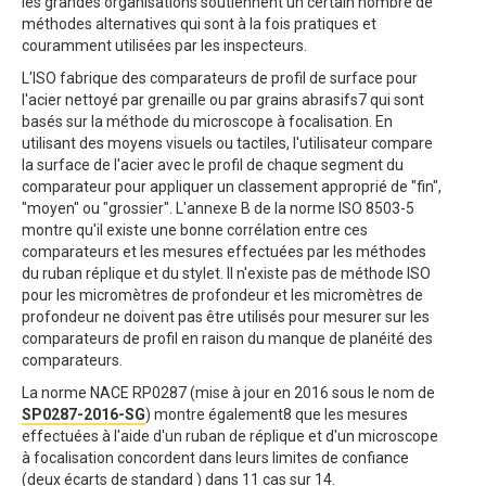
les grandes organisations soutiennent un certain nombre de
méthodes alternatives qui sont à la fois pratiques et
couramment utilisées par les inspecteurs.
L'ISO fabrique des comparateurs de profil de surface pour
l'acier nettoyé par grenaille ou par grains abrasifs7 qui sont
basés sur la méthode du microscope à focalisation. En
utilisant des moyens visuels ou tactiles, l'utilisateur compare
la surface de l'acier avec le profil de chaque segment du
comparateur pour appliquer un classement approprié de "fin",
"moyen" ou "grossier". L'annexe B de la norme ISO 8503-5
montre qu'il existe une bonne corrélation entre ces
comparateurs et les mesures effectuées par les méthodes
du ruban réplique et du stylet. Il n'existe pas de méthode ISO
pour les micromètres de profondeur et les micromètres de
profondeur ne doivent pas être utilisés pour mesurer sur les
comparateurs de profil en raison du manque de planéité des
comparateurs.
La norme NACE RP0287 (mise à jour en 2016 sous le nom de
SP0287-2016-SG
) montre également8 que les mesures
effectuées à l'aide d'un ruban de réplique et d'un microscope
à focalisation concordent dans leurs limites de confiance
(deux écarts de standard ) dans 11 cas sur 14.