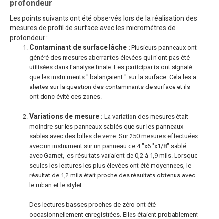
profondeur
Les points suivants ont été observés lors de la réalisation des
mesures de profil de surface avec les micromètres de
profondeur :
Contaminant de surface lâche :
Plusieurs panneaux ont
généré des mesures aberrantes élevées qui n'ont pas été
utilisées dans l'analyse finale. Les participants ont signalé
que les instruments " balançaient " sur la surface. Cela les a
alertés sur la question des contaminants de surface et ils
ont donc évité ces zones.
Variations de mesure :
La variation des mesures était
moindre sur les panneaux sablés que sur les panneaux
sablés avec des billes de verre. Sur 250 mesures effectuées
avec un instrument sur un panneau de 4 "x6 "x1/8" sablé
avec Garnet, les résultats variaient de 0,2 à 1,9 mils. Lorsque
seules les lectures les plus élevées ont été moyennées, le
résultat de 1,2 mils était proche des résultats obtenus avec
le ruban et le stylet.
Des lectures basses proches de zéro ont été
occasionnellement enregistrées. Elles étaient probablement