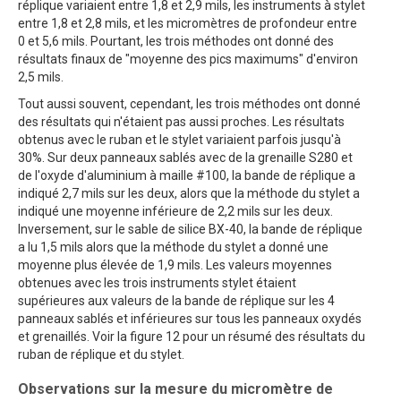
réplique variaient entre 1,8 et 2,9 mils, les instruments à stylet
entre 1,8 et 2,8 mils, et les micromètres de profondeur entre
0 et 5,6 mils. Pourtant, les trois méthodes ont donné des
résultats finaux de "moyenne des pics maximums" d'environ
2,5 mils.
Tout aussi souvent, cependant, les trois méthodes ont donné
des résultats qui n'étaient pas aussi proches. Les résultats
obtenus avec le ruban et le stylet variaient parfois jusqu'à
30%. Sur deux panneaux sablés avec de la grenaille S280 et
de l'oxyde d'aluminium à maille #100, la bande de réplique a
indiqué 2,7 mils sur les deux, alors que la méthode du stylet a
indiqué une moyenne inférieure de 2,2 mils sur les deux.
Inversement, sur le sable de silice BX-40, la bande de réplique
a lu 1,5 mils alors que la méthode du stylet a donné une
moyenne plus élevée de 1,9 mils. Les valeurs moyennes
obtenues avec les trois instruments stylet étaient
supérieures aux valeurs de la bande de réplique sur les 4
panneaux sablés et inférieures sur tous les panneaux oxydés
et grenaillés. Voir la figure 12 pour un résumé des résultats du
ruban de réplique et du stylet.
Observations sur la mesure du micromètre de