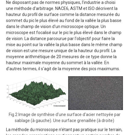
Ne disposant pas de normes physiques, l'industrie a choisi
une méthode d'arbitrage. NACE6, ASTM et ISO décrivent la
hauteur du profil de surface comme la distance mesurée du
sommet du pic le plus élevé au fond de la vallée la plus basse
dans le champ de vision d'un microscope optique. Un
microscope est focalisé sur le pic le plus élevé dans le champ
de vision. La distance parcourue par l'objectif pour faire la
mise au point sur la vallée la plus basse dans le même champ
de vision est une mesure unique de la hauteur du profil. La
moyenne arithmétique de 20 mesures de ce type donne la
hauteur maximale moyenne du sommet à la vallée. En
d'autres termes, il s'agit de la moyenne des pics maximums.
Fig.2 Image de synthèse d'une surface d'acier nettoyée par
sablage (à gauche). Une surface grenaillée (à droite)
La méthode du microscope n'étant pas pratique sur le terrain,