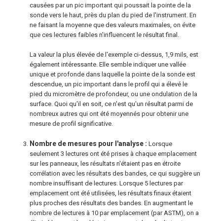
causées par un pic important qui poussait la pointe de la
sonde vers le haut, près du plan du pied de l'instrument. En
ne faisant la moyenne que des valeurs maximales, on évite
que ces lectures faibles n'influencent le résultat final.
La valeur la plus élevée de l'exemple ci-dessus, 1,9 mils, est
également intéressante. Elle semble indiquer une vallée
unique et profonde dans laquelle la pointe de la sonde est
descendue, un pic important dans le profil qui a élevé le
pied du micromètre de profondeur, ou une ondulation de la
surface. Quoi qu'il en soit, ce n'est qu'un résultat parmi de
nombreux autres qui ont été moyennés pour obtenir une
mesure de profil significative.
Nombre de mesures pour l'analyse :
Lorsque
seulement 3 lectures ont été prises à chaque emplacement
sur les panneaux, les résultats n'étaient pas en étroite
corrélation avec les résultats des bandes, ce qui suggère un
nombre insuffisant de lectures. Lorsque 5 lectures par
emplacement ont été utilisées, les résultats finaux étaient
plus proches des résultats des bandes. En augmentant le
nombre de lectures à 10 par emplacement (par ASTM), on a