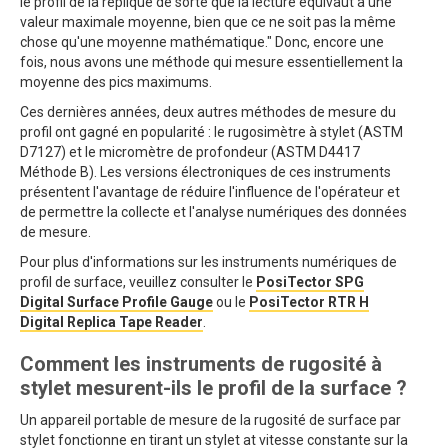
le profil de la réplique de sorte que la lecture équivaut à une
valeur maximale moyenne, bien que ce ne soit pas la même
chose qu'une moyenne mathématique." Donc, encore une
fois, nous avons une méthode qui mesure essentiellement la
moyenne des pics maximums.
Ces dernières années, deux autres méthodes de mesure du
profil ont gagné en popularité : le rugosimètre à stylet (ASTM
D7127) et le micromètre de profondeur (ASTM D4417
Méthode B). Les versions électroniques de ces instruments
présentent l'avantage de réduire l'influence de l'opérateur et
de permettre la collecte et l'analyse numériques des données
de mesure.
Pour plus d'informations sur les instruments numériques de
profil de surface, veuillez consulter le
PosiTector SPG
Digital Surface Profile Gauge
ou le
PosiTector RTR H
Digital Replica Tape Reader
.
Comment les instruments de rugosité à
stylet mesurent-ils le profil de la surface ?
Un appareil portable de mesure de la rugosité de surface par
stylet fonctionne en tirant un stylet at vitesse constante sur la