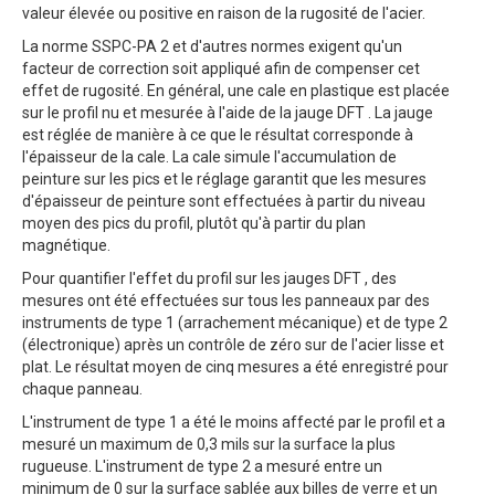
valeur élevée ou positive en raison de la rugosité de l'acier.
La norme SSPC-PA 2 et d'autres normes exigent qu'un
facteur de correction soit appliqué afin de compenser cet
effet de rugosité. En général, une cale en plastique est placée
sur le profil nu et mesurée à l'aide de la jauge DFT . La jauge
est réglée de manière à ce que le résultat corresponde à
l'épaisseur de la cale. La cale simule l'accumulation de
peinture sur les pics et le réglage garantit que les mesures
d'épaisseur de peinture sont effectuées à partir du niveau
moyen des pics du profil, plutôt qu'à partir du plan
magnétique.
Pour quantifier l'effet du profil sur les jauges DFT , des
mesures ont été effectuées sur tous les panneaux par des
instruments de type 1 (arrachement mécanique) et de type 2
(électronique) après un contrôle de zéro sur de l'acier lisse et
plat. Le résultat moyen de cinq mesures a été enregistré pour
chaque panneau.
L'instrument de type 1 a été le moins affecté par le profil et a
mesuré un maximum de 0,3 mils sur la surface la plus
rugueuse. L'instrument de type 2 a mesuré entre un
minimum de 0 sur la surface sablée aux billes de verre et un