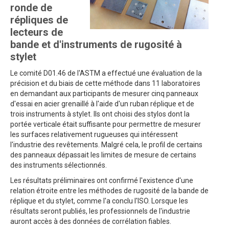
ronde de
répliques de
lecteurs de
bande et d'instruments de rugosité à
stylet
Le comité D01.46 de l'ASTM a effectué une évaluation de la
précision et du biais de cette méthode dans 11 laboratoires
en demandant aux participants de mesurer cinq panneaux
d'essai en acier grenaillé à l'aide d'un ruban réplique et de
trois instruments à stylet. Ils ont choisi des stylos dont la
portée verticale était suffisante pour permettre de mesurer
les surfaces relativement rugueuses qui intéressent
l'industrie des revêtements. Malgré cela, le profil de certains
des panneaux dépassait les limites de mesure de certains
des instruments sélectionnés.
Les résultats préliminaires ont confirmé l'existence d'une
relation étroite entre les méthodes de rugosité de la bande de
réplique et du stylet, comme l'a conclu l'ISO. Lorsque les
résultats seront publiés, les professionnels de l'industrie
auront accès à des données de corrélation fiables.