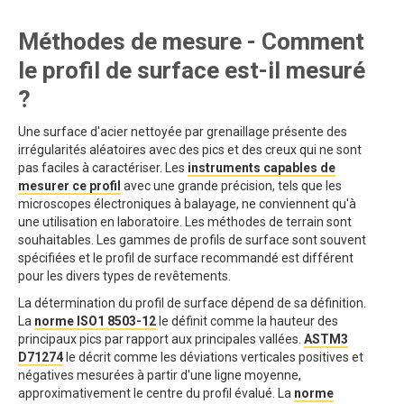
Méthodes de mesure - Comment
le profil de surface est-il mesuré
?
Une surface d'acier nettoyée par grenaillage présente des
irrégularités aléatoires avec des pics et des creux qui ne sont
pas faciles à caractériser. Les
instruments capables de
mesurer ce profil
avec une grande précision, tels que les
microscopes électroniques à balayage, ne conviennent qu'à
une utilisation en laboratoire. Les méthodes de terrain sont
souhaitables. Les gammes de profils de surface sont souvent
spécifiées et le profil de surface recommandé est différent
pour les divers types de revêtements.
La détermination du profil de surface dépend de sa définition.
La
norme ISO1 8503-12
le définit comme la hauteur des
principaux pics par rapport aux principales vallées.
ASTM3
D71274
le décrit comme les déviations verticales positives et
négatives mesurées à partir d'une ligne moyenne,
approximativement le centre du profil évalué. La
norme