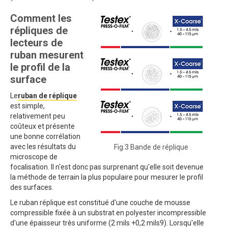
Comment les
répliques de
lecteurs de
ruban mesurent
le profil de la
surface
Le
ruban de réplique
est simple,
relativement peu
coûteux et présente
une bonne corrélation
avec les résultats du
Fig.3 Bande de réplique
microscope de
focalisation. Il n'est donc pas surprenant qu'elle soit devenue
la méthode de terrain la plus populaire pour mesurer le profil
des surfaces.
Le ruban réplique est constitué d'une couche de mousse
compressible fixée à un substrat en polyester incompressible
d'une épaisseur très uniforme (2 mils +0,2 mils9). Lorsqu'elle