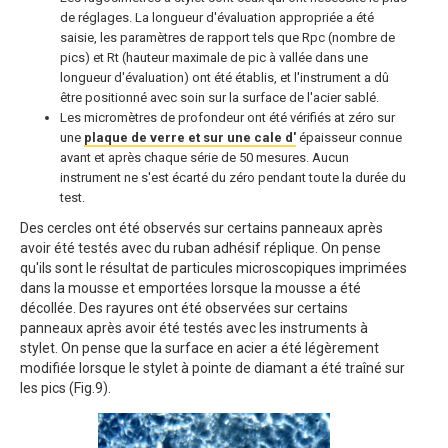
de réglages. La longueur d'évaluation appropriée a été
saisie, les paramètres de rapport tels que Rpc (nombre de
pics) et Rt (hauteur maximale de pic à vallée dans une
longueur d'évaluation) ont été établis, et l'instrument a dû
être positionné avec soin sur la surface de l'acier sablé.
Les micromètres de profondeur ont été vérifiés at zéro sur
une
plaque de verre et sur une cale d'
épaisseur connue
avant et après chaque série de 50 mesures. Aucun
instrument ne s'est écarté du zéro pendant toute la durée du
test.
Des cercles ont été observés sur certains panneaux après
avoir été testés avec du ruban adhésif réplique. On pense
qu'ils sont le résultat de particules microscopiques imprimées
dans la mousse et emportées lorsque la mousse a été
décollée. Des rayures ont été observées sur certains
panneaux après avoir été testés avec les instruments à
stylet. On pense que la surface en acier a été légèrement
modifiée lorsque le stylet à pointe de diamant a été traîné sur
les pics (Fig.9).