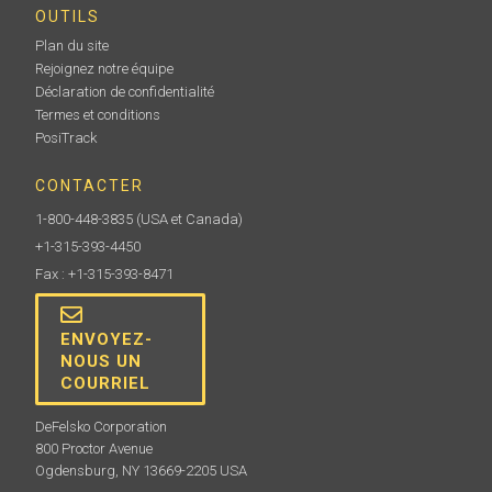
OUTILS
Plan du site
Rejoignez notre équipe
Déclaration de confidentialité
Termes et conditions
PosiTrack
CONTACTER
1-800-448-3835
(USA et Canada)
+1-315-393-4450
Fax : +1-315-393-8471
ENVOYEZ-
NOUS UN
COURRIEL
DeFelsko Corporation
800 Proctor Avenue
Ogdensburg, NY 13669-2205 USA