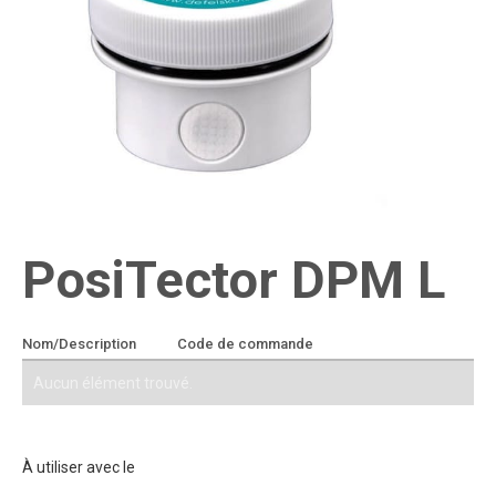
PosiTector DPM L
Nom/Description
Code de commande
Ajouter au devis
Aucun élément trouvé.
À utiliser avec le