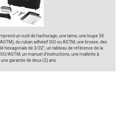
prend un outil de hachurage, une lame, une loupe 3X
(ASTM), du ruban adhésif ISO ou ASTM, une brosse, des
clé hexagonale de 3/32", un tableau de référence de la
n ISO/ASTM, un manuel d'instructions, une mallette à
 une garantie de deux (2) ans.