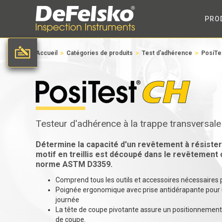
PRO
>
>
>
Accueil
Catégories de produits
Test d'adhérence
PosiTe
Testeur d'adhérence à la trappe transversale
Détermine la capacité d'un revêtement à résister 
motif en treillis est découpé dans le revêtement
norme ASTM D3359.
Comprend tous les outils et accessoires nécessaires 
Poignée ergonomique avec prise antidérapante pour un
journée
La tête de coupe pivotante assure un positionnement 
de coupe.