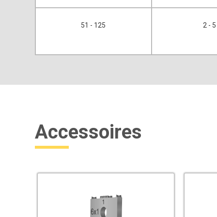
51 - 125
2 - 5
Accessoires