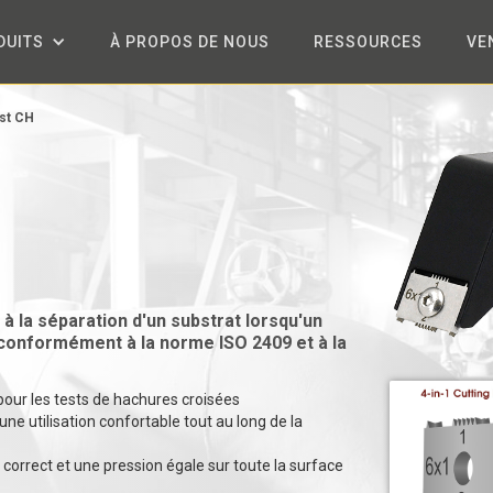
DUITS
À PROPOS DE NOUS
RESSOURCES
VE
st CH
à la séparation d'un substrat lorsqu'un
 conformément à la norme ISO 2409 et à la
pour les tests de hachures croisées
e utilisation confortable tout au long de la
correct et une pression égale sur toute la surface