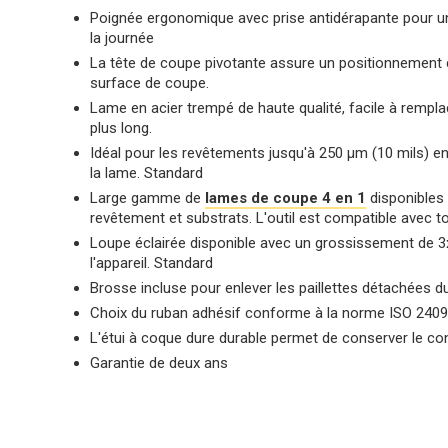
Poignée ergonomique avec prise antidérapante pour une
la journée
La tête de coupe pivotante assure un positionnement c
surface de coupe.
Lame en acier trempé de haute qualité, facile à rempla
plus long.
Idéal pour les revêtements jusqu'à 250 μm (10 mils) en
la lame. Standard
Large gamme de
lames de coupe 4 en 1
disponibles 
revêtement et substrats. L'outil est compatible avec 
Loupe éclairée disponible avec un grossissement de 3x 
l'appareil. Standard
Brosse incluse pour enlever les paillettes détachées 
Choix du ruban adhésif conforme à la norme ISO 24
L'étui à coque dure durable permet de conserver le co
Garantie de deux ans