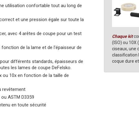
 utilisation confortable tout au long de
orrect et une pression égale sur toute la
cer, avec 4 arêtes de coupe pour un test
Chaque kit
com
(ISO) ou 10X 
 fonction de la lame et de l'épaisseur de
ciseaux, une 
classificatio
pour différents standards, épaisseurs de
coque dure et
toutes les lames de coupe DeFelsko.
ou 10x en fonction de la taille de
du revêtement
09 ou ASTM D3359
ntenu en toute sécurité