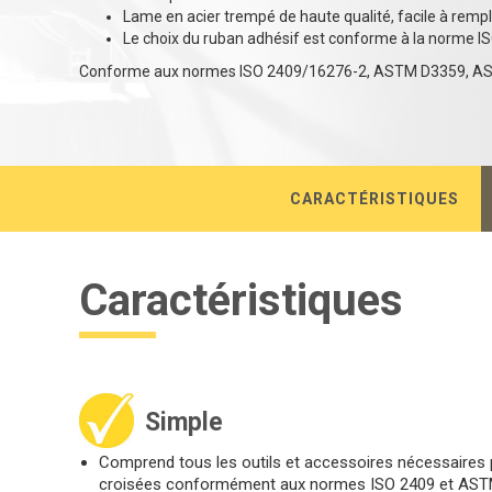
Lame en acier trempé de haute qualité, facile à rempl
Le choix du ruban adhésif est conforme à la norme
Conforme aux normes ISO 2409/16276-2, ASTM D3359, AS 3
CARACTÉRISTIQUES
Caractéristiques
Simple
Comprend tous les outils et accessoires nécessaires 
croisées conformément aux normes ISO 2409 et AST