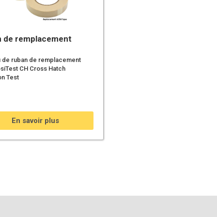
 de remplacement
 de ruban de remplacement
siTest CH Cross Hatch
n Test
En savoir plus