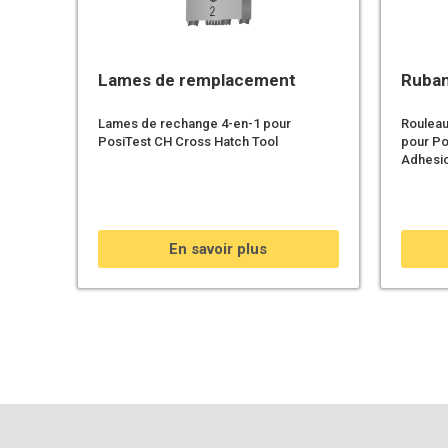
Lames de remplacement
Ruban
Lames de rechange 4-en-1 pour
Rouleau
PosiTest CH Cross Hatch Tool
pour Po
Adhesio
En savoir plus