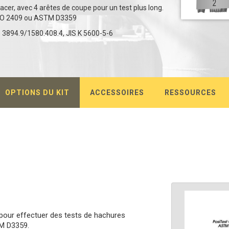
acer, avec 4 arêtes de coupe pour un test plus long.
 ISO 2409 ou ASTM D3359
894.9/1580.408.4, JIS K 5600-5-6
OPTIONS DU KIT
ACCESSOIRES
RESSOURCES
pour effectuer des tests de hachures
M D3359.