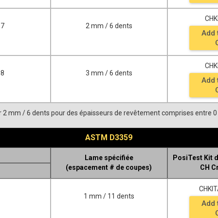
CHK
.7
2 mm / 6 dents
Add 
CHK
.8
3 mm / 6 dents
Add 
liser 2 mm / 6 dents pour des épaisseurs de revêtement comprises entre 0 
ASTM D3359
Lame spécifiée
PosiTest Kit 
(espacement # de coupes)
CH C
CHKI
1 mm / 11 dents
Add 