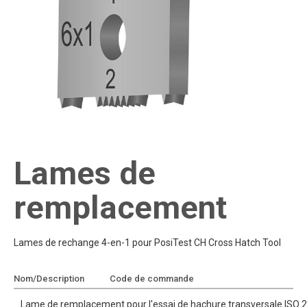
Lames de
remplacement
Lames de rechange 4-en-1 pour PosiTest CH Cross Hatch Tool
Nom/Description
Code de commande
Ajouter au devis
Lame de remplacement pour l'essai de hachure transversale ISO 