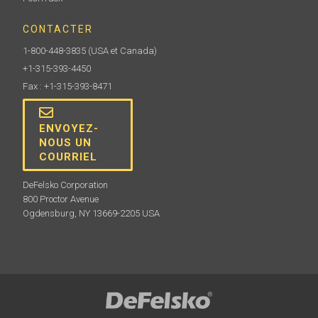
CONTACTER
1-800-448-3835
(USA et Canada)
+1-315-393-4450
Fax : +1-315-393-8471
ENVOYEZ-
NOUS UN
COURRIEL
DeFelsko Corporation
800 Proctor Avenue
Ogdensburg, NY 13669-2205 USA