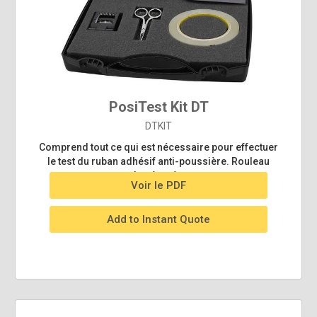
PosiTest Kit DT
DTKIT
Comprend tout ce qui est nécessaire pour effectuer
le test du ruban adhésif anti-poussière. Rouleau
vendu séparément.
Voir le PDF
Add to Instant Quote