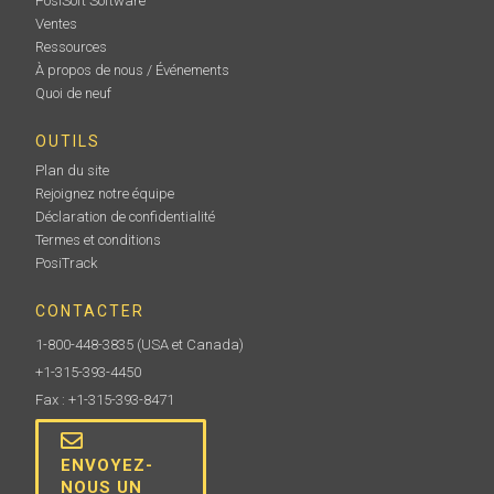
PosiSoft Software
Ventes
Ressources
À propos de nous / Événements
Quoi de neuf
OUTILS
Plan du site
Rejoignez notre équipe
Déclaration de confidentialité
Termes et conditions
PosiTrack
CONTACTER
1-800-448-3835
(USA et Canada)
+1-315-393-4450
Fax : +1-315-393-8471
ENVOYEZ-
NOUS UN