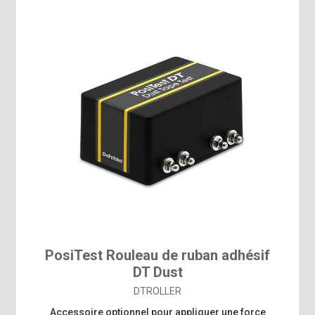
PosiTest Rouleau de ruban adhésif
DT Dust
DTROLLER
Accessoire optionnel pour appliquer une force