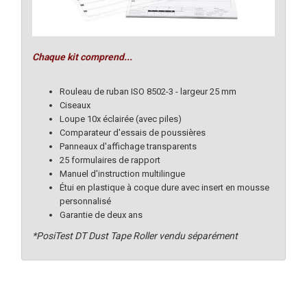
Chaque kit comprend...
Rouleau de ruban ISO 8502-3 - largeur 25 mm
Ciseaux
Loupe 10x éclairée (avec piles)
Comparateur d'essais de poussières
Panneaux d'affichage transparents
25 formulaires de rapport
Manuel d'instruction multilingue
Étui en plastique à coque dure avec insert en mousse
personnalisé
Garantie de deux ans
*PosiTest DT Dust Tape Roller vendu séparément