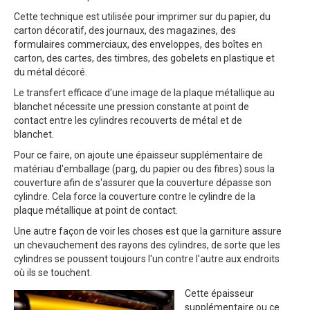
Cette technique est utilisée pour imprimer sur du papier, du
carton décoratif, des journaux, des magazines, des
formulaires commerciaux, des enveloppes, des boîtes en
carton, des cartes, des timbres, des gobelets en plastique et
du métal décoré.
Le transfert efficace d'une image de la plaque métallique au
blanchet nécessite une pression constante at point de
contact entre les cylindres recouverts de métal et de
blanchet.
Pour ce faire, on ajoute une épaisseur supplémentaire de
matériau d'emballage (parg, du papier ou des fibres) sous la
couverture afin de s'assurer que la couverture dépasse son
cylindre. Cela force la couverture contre le cylindre de la
plaque métallique at point de contact.
Une autre façon de voir les choses est que la garniture assure
un chevauchement des rayons des cylindres, de sorte que les
cylindres se poussent toujours l'un contre l'autre aux endroits
où ils se touchent.
Cette épaisseur
supplémentaire ou ce