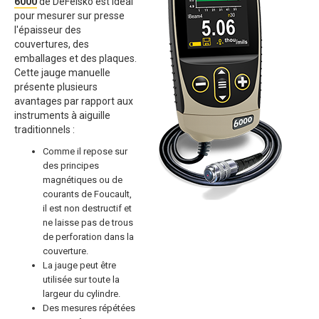
6000
de DeFelsko est idéal
pour mesurer sur presse
l'épaisseur des
couvertures, des
emballages et des plaques.
Cette jauge manuelle
présente plusieurs
avantages par rapport aux
instruments à aiguille
traditionnels :
Comme il repose sur
des principes
magnétiques ou de
courants de Foucault,
il est non destructif et
ne laisse pas de trous
de perforation dans la
couverture.
La jauge peut être
utilisée sur toute la
largeur du cylindre.
Des mesures répétées