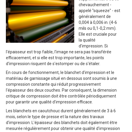
chevauchement -
appelé "squeeze" - est
généralement de
0,004 à 0,006 in. (4-6
mils ou 0,1-0,2 mm).
Elle est cruciale pour
la qualité
d'impression. Si
l'épaisseur est trop faible, l'image ne sera pas transférée
efficacement, et si elle est trop importante, les points
d'impression risquent de s'estomper ou de s'étaler.
En cours de fonctionnement, le blanchet d'impression et le
matériau de garnissage situé en dessous sont soumis à une
compression constante qui réduit progressivement
l'épaisseur des deux couches. Par conséquent, la dimension
critique de compression doit être contrôlée périodiquement
pour garantir une qualité d'impression efficace.
Les blanchets en caoutchouc durent généralement de 3 à 6
mois, selon le type de presse et la nature des travaux
d'impression. L'épaisseur des blanchets doit également être
mesurée régulièrement pour obtenir une qualité d'impression