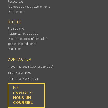
Ressources
À propos de nous / Événements
Quoi de neuf
OUTILS
Plan du site
Rejoignez notre équipe
Déclaration de confidentialité
Termes et conditions
PosiTrack
CONTACTER
1-800-448-3835
(USA et Canada)
+1-315-393-4450
Fax : +1-315-393-8471
ENVOYEZ-
NOUS UN
COURRIEL