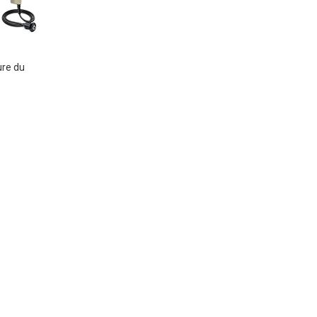
ure du