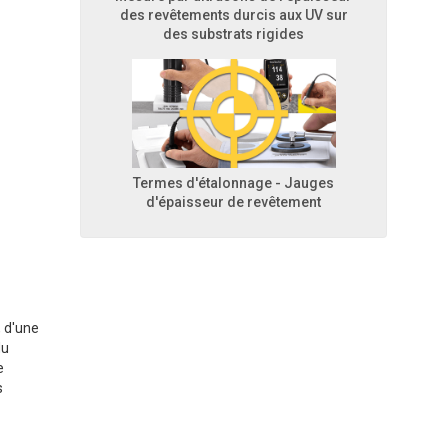
des revêtements durcis aux UV sur
des substrats rigides
Termes d'étalonnage - Jauges
d'épaisseur de revêtement
 d'une
du
e
s