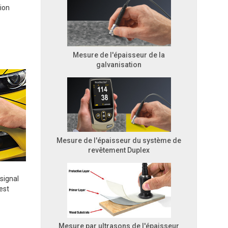
sion
Mesure de l'épaisseur de la
galvanisation
Mesure de l'épaisseur du système de
revêtement Duplex
signal
est
Mesure par ultrasons de l'épaisseur