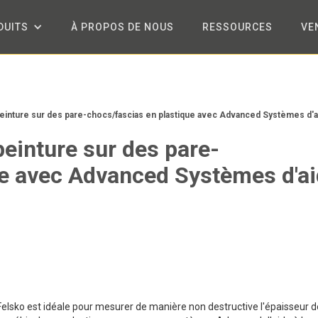
DUITS
À PROPOS DE NOUS
RESSOURCES
VE
einture sur des pare-chocs/fascias en plastique avec Advanced Systèmes d'a
peinture sur des pare-
ue avec Advanced Systèmes d'a
elsko est idéale pour mesurer de manière non destructive l'épaisseur d