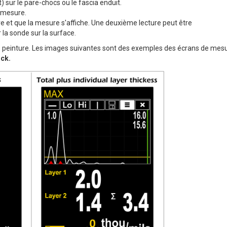
 sur le pare-chocs ou le fascia enduit.
e mesure.
re et que la mesure s'affiche. Une deuxième lecture peut être
la sonde sur la surface.
de peinture. Les images suivantes sont des exemples des écrans de mes
ck.