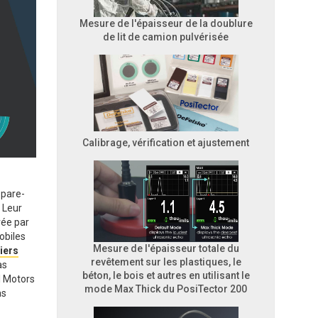
Mesure de l'épaisseur de la doublure
de lit de camion pulvérisée
Calibrage, vérification et ajustement
 pare-
 Leur
vée par
obiles
Mesure de l'épaisseur totale du
iers
revêtement sur les plastiques, le
as
béton, le bois et autres en utilisant le
l Motors
mode Max Thick du PosiTector 200
as