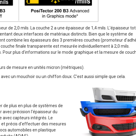
eur de 2,0 mils. La couche 2 a une épaisseur de 1,4 mils. L'épaisseur tot
sentant deux interfaces de matériaux distincts. Bien que le système de
ment combine les épaisseurs des 3 premières couches (promoteur d'adhé
a couche finale transparente est mesurée individuellement à 2,0 mils.
s. Pour plus d'informations sur le mode graphique et la mesure de couc
eurs de mesure en unités micron (métriques).
 avec un mouchoir ou un chiffon doux. C'est aussi simple que cela.
er de plus en plus de systèmes de
er avec précision l'épaisseur du
e avec capteurs intégrés. Le
 et précis d'effectuer des mesures
hocs automobiles en plastique