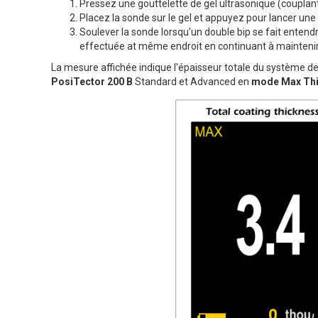
Pressez une gouttelette de gel ultrasonique (couplant)
Placez la sonde sur le gel et appuyez pour lancer un
Soulever la sonde lorsqu'un double bip se fait entend
effectuée at même endroit en continuant à maintenir 
La mesure affichée indique l'épaisseur totale du système 
PosiTector 200 B
Standard et Advanced en
mode Max Thi