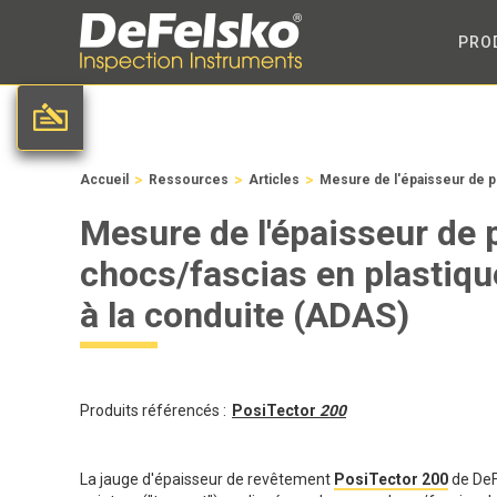
PRO
>
>
>
Accueil
Ressources
Articles
Mesure de l'épaisseur de p
Mesure de l'épaisseur de 
chocs/fascias en plastiq
à la conduite (ADAS)
Produits référencés :
PosiTector
200
La jauge d'épaisseur de revêtement
PosiTector 200
de DeF