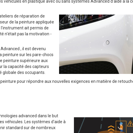
des véhicules en plastique avec ou sans systèmes Advanced d'aide à la 
ateliers de réparation de
seur de la peinture appliquée
e l'instrument ait permis de
té n'était pas la motivation -
 Advanced , il est devenu
a peinture sur les pare-chocs
de peinture supérieure aux
ur la capacité des capteurs
té globale des occupants.
la peinture pour répondre aux nouvelles exigences en matière de retouc
.
chnologies advanced dans le but
des véhicules. Les systèmes d'aide à
enir standard sur de nombreux