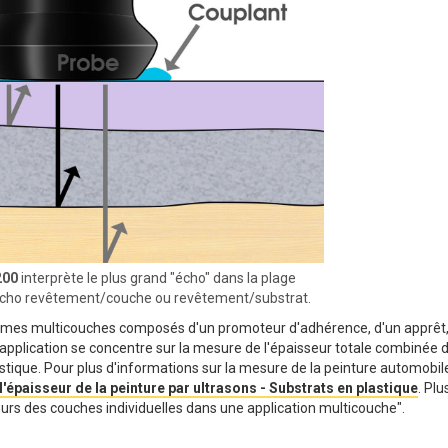
200
interprète le plus grand "écho" dans la plage
écho revêtement/couche ou revêtement/substrat.
mes multicouches composés d'un promoteur d'adhérence, d'un apprêt,
application se concentre sur la mesure de l'épaisseur totale combinée 
astique. Pour plus d'informations sur la mesure de la peinture automobil
'épaisseur de la peinture par ultrasons - Substrats en plastique
. Plu
urs des couches individuelles dans une application multicouche".