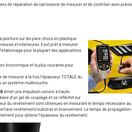
teliers de réparation de carrosserie de mesurer et de contrôler avec préci
a peinture sur les pare-chocs en plastique
ieures et intérieures. Il est prêt à mesurer
'étalonnage pour la plupart des applications.
tion économique et la plus courante pour
e de mesurer à la fois l'épaisseur TOTALE du
ns un système multicouche.
 B
émet une impulsion sonore à haute
ire d'un gel de couplage et se réfléchit sur
seur du revêtement sont obtenues en mesurant le temps nécessaire au 
'interface revêtement/substrat et inversement. Le temps de propagation 
evêtement pour obtenir l'épaisseur du revêtement.