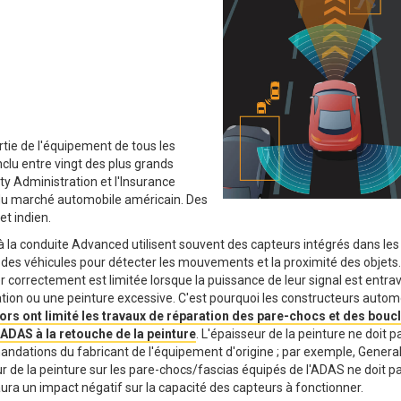
artie de l'équipement de tous les
nclu entre vingt des plus grands
ty Administration et l'Insurance
 du marché automobile américain. Des
et indien.
 la conduite Advanced utilisent souvent des capteurs intégrés dans les
s des véhicules pour détecter les mouvements et la proximité des objets.
r correctement est limitée lorsque la puissance de leur signal est entra
tion ou une peinture excessive. C'est pourquoi les constructeurs autom
rs ont limité les travaux de réparation des pare-chocs et des boucl
ADAS à la retouche de la peinture
. L'épaisseur de la peinture ne doit p
ndations du fabricant de l'équipement d'origine ; par exemple, Genera
ur de la peinture sur les pare-chocs/fascias équipés de l'ADAS ne doit p
ura un impact négatif sur la capacité des capteurs à fonctionner.