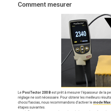
Comment mesurer
Le
PosiTector 200 B
est prêt à mesurer l'épaisseur de la p
réglage ne soit nécessaire. Pour obtenir les meilleurs résul
chocs/fascias, nous recommandons d'activer le
mode Max 
étapes suivantes.