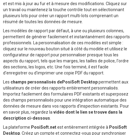
et est mis à jour au fur et à mesure des modifications. Cliquez sur
un travail ou maintenez la touche contrôle tout en sélectionnant
plusieurs lots pour créer un rapport multi-lots comprenant un
résumé de toutes les données de mesure.
Les modèles de rapport par défaut, à une ou plusieurs colonnes,
permettent de générer facilement et instantanément des rapports
professionnels. La personnalisation de ces modèles est simple :
cliquez sur le nouveau bouton situé à côté du modèle et utilisez le
configurateur de rapport pour personnaliser presque tous les
aspects du rapport, tels que les marges, les tailles de police, l'ordre
des sections, les logos, etc. Une fois terminé, il est facile
d'enregistrer ou d'imprimer une copie PDF du rapport.
Les
champs personnalisés dePosiSoft Desktop
permettent aux
utilisateurs de créer des rapports entièrement personnalisés.
Importez facilement des formulaires PDF existants et superposez
des champs personnalisés pour une intégration automatique des
données de mesure dans vos rapports d'inspection existants. Pour
en savoir plus, regardez la
vidéo dont le lien se trouve dans la
description ci-dessous
.
La plateforme
PosiSoft.net
est entièrement intégrée à
PosiSoft
Desktop
. Créez un compte et connectez-vous pour synchroniser