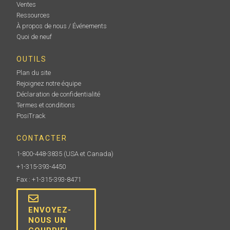
Ventes
Ressources
À propos de nous / Événements
Quoi de neuf
OUTILS
Plan du site
Rejoignez notre équipe
Déclaration de confidentialité
Termes et conditions
PosiTrack
CONTACTER
1-800-448-3835
(USA et Canada)
+1-315-393-4450
Fax : +1-315-393-8471
ENVOYEZ-
NOUS UN