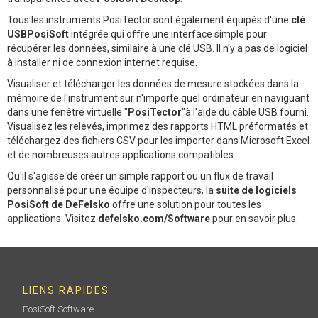
Tous les instruments PosiTector sont également équipés d'une
clé
USBPosiSoft
intégrée qui offre une interface simple pour
récupérer les données, similaire à une clé USB. Il n'y a pas de logiciel
à installer ni de connexion internet requise.
Visualiser et télécharger les données de mesure stockées dans la
mémoire de l'instrument sur n'importe quel ordinateur en naviguant
dans une fenêtre virtuelle "
PosiTector
"à l'aide du câble USB fourni.
Visualisez les relevés, imprimez des rapports HTML préformatés et
téléchargez des fichiers CSV pour les importer dans Microsoft Excel
et de nombreuses autres applications compatibles.
Qu'il s'agisse de créer un simple rapport ou un flux de travail
personnalisé pour une équipe d'inspecteurs, la
suite de logiciels
PosiSoft de DeFelsko
offre une solution pour toutes les
applications. Visitez
defelsko.com/Software
pour en savoir plus.
LIENS RAPIDES
PosiSoft Software