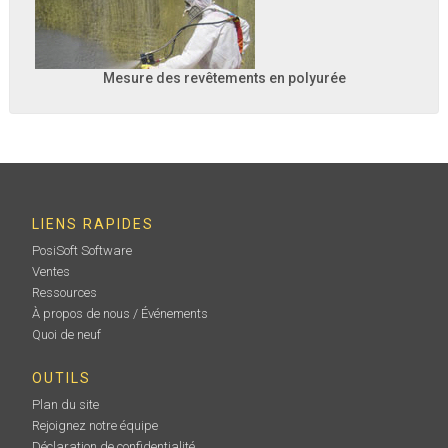
Mesure des revêtements en polyurée
LIENS RAPIDES
PosiSoft Software
Ventes
Ressources
À propos de nous / Événements
Quoi de neuf
OUTILS
Plan du site
Rejoignez notre équipe
Déclaration de confidentialité