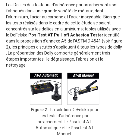
Les Dollies des testeurs d'adhérence par arrachement sont
fabriqués dans une grande variété de métaux, dont
l'aluminium, l'acier au carbone et l'acier inoxydable. Bien que
les tests réalisés dans le cadre de cette étude se soient
concentrés sur les dollies en aluminium jetables utilisés avec
le DeFelsko
PosiTest AT Pull-off Adhesion Tester
identifié
dans la proposition d'annexe A5 de l'ASTM D 4541 (voir figure
2), les principes discutés s'appliquent à tous les types de dolly
. La préparation des Dolly comporte généralement trois
étapes importantes : le dégraissage, l'abrasion et le
nettoyage.
Figure 2
- La solution DeFelsko pour
les tests d'adhérence par
arrachement, le PosiTest AT
Automatique et le PosiTest AT
Manuel.