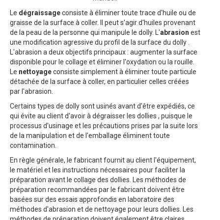
Le
dégraissage
consiste à éliminer toute trace d'huile ou de
graisse de la surface à coller. Il peut s'agir d'huiles provenant
de la peau de la personne qui manipule le dolly. L'
abrasion
est
une modification agressive du profil de la surface du dolly .
L'abrasion a deux objectifs principaux : augmenter la surface
disponible pour le collage et éliminer l'oxydation ou la rouille.
Le
nettoyage
consiste simplement à éliminer toute particule
détachée de la surface à coller, en particulier celles créées
par l'abrasion.
Certains types de dolly sont usinés avant d'être expédiés, ce
qui évite au client d'avoir à dégraisser les dollies , puisque le
processus d'usinage et les précautions prises par la suite lors
de la manipulation et de l'emballage éliminent toute
contamination.
En règle générale, le fabricant fournit au client l'équipement,
le matériel et les instructions nécessaires pour faciliter la
préparation avant le collage des dollies. Les méthodes de
préparation recommandées par le fabricant doivent être
basées sur des essais approfondis en laboratoire des
méthodes d'abrasion et de nettoyage pour leurs dollies. Les
méthodes de préparation doivent également être claires,