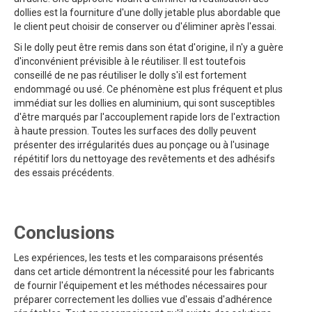
dollies est la fourniture d'une dolly jetable plus abordable que
le client peut choisir de conserver ou d'éliminer après l'essai.
Si le dolly peut être remis dans son état d'origine, il n'y a guère
d'inconvénient prévisible à le réutiliser. Il est toutefois
conseillé de ne pas réutiliser le dolly s'il est fortement
endommagé ou usé. Ce phénomène est plus fréquent et plus
immédiat sur les dollies en aluminium, qui sont susceptibles
d'être marqués par l'accouplement rapide lors de l'extraction
à haute pression. Toutes les surfaces des dolly peuvent
présenter des irrégularités dues au ponçage ou à l'usinage
répétitif lors du nettoyage des revêtements et des adhésifs
des essais précédents.
Conclusions
Les expériences, les tests et les comparaisons présentés
dans cet article démontrent la nécessité pour les fabricants
de fournir l'équipement et les méthodes nécessaires pour
préparer correctement les dollies vue d'essais d'adhérence