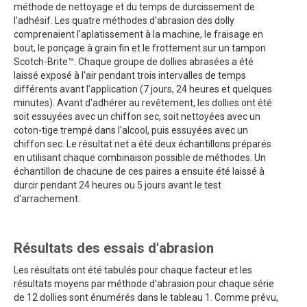
méthode de nettoyage et du temps de durcissement de
l'adhésif. Les quatre méthodes d'abrasion des dolly
comprenaient l'aplatissement à la machine, le fraisage en
bout, le ponçage à grain fin et le frottement sur un tampon
Scotch-Brite™. Chaque groupe de dollies abrasées a été
laissé exposé à l'air pendant trois intervalles de temps
différents avant l'application (7 jours, 24 heures et quelques
minutes). Avant d'adhérer au revêtement, les dollies ont été
soit essuyées avec un chiffon sec, soit nettoyées avec un
coton-tige trempé dans l'alcool, puis essuyées avec un
chiffon sec. Le résultat net a été deux échantillons préparés
en utilisant chaque combinaison possible de méthodes. Un
échantillon de chacune de ces paires a ensuite été laissé à
durcir pendant 24 heures ou 5 jours avant le test
d'arrachement.
Résultats des essais d'abrasion
Les résultats ont été tabulés pour chaque facteur et les
résultats moyens par méthode d'abrasion pour chaque série
de 12 dollies sont énumérés dans le tableau 1. Comme prévu,