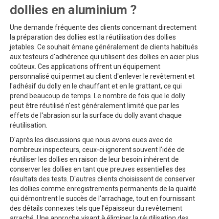
dollies en aluminium ?
Une demande fréquente des clients concernant directement
la préparation des dollies est la réutilisation des dollies
jetables. Ce souhait émane généralement de clients habitués
aux testeurs d'adhérence qui utilisent des dollies en acier plus
coûteux. Ces applications offrent un équipement
personnalisé qui permet au client d'enlever le revêtement et
l'adhésif du dolly en le chauffant et en le grattant, ce qui
prend beaucoup de temps. Le nombre de fois que le dolly
peut être réutilisé n'est généralement limité que par les
effets de l'abrasion sur la surface du dolly avant chaque
réutilisation.
D'après les discussions que nous avons eues avec de
nombreux inspecteurs, ceux-ci ignorent souvent l'idée de
réutiliser les dollies en raison de leur besoin inhérent de
conserver les dollies en tant que preuves essentielles des
résultats des tests. D'autres clients choisissent de conserver
les dollies comme enregistrements permanents de la qualité
qui démontrent le succès de l'arrachage, tout en fournissant
des détails connexes tels que l'épaisseur du revêtement
arraché. Une approche visant à éliminer la réutilisation des