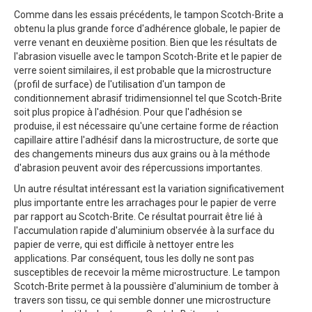
Comme dans les essais précédents, le tampon Scotch-Brite a
obtenu la plus grande force d'adhérence globale, le papier de
verre venant en deuxième position. Bien que les résultats de
l'abrasion visuelle avec le tampon Scotch-Brite et le papier de
verre soient similaires, il est probable que la microstructure
(profil de surface) de l'utilisation d'un tampon de
conditionnement abrasif tridimensionnel tel que Scotch-Brite
soit plus propice à l'adhésion. Pour que l'adhésion se
produise, il est nécessaire qu'une certaine forme de réaction
capillaire attire l'adhésif dans la microstructure, de sorte que
des changements mineurs dus aux grains ou à la méthode
d'abrasion peuvent avoir des répercussions importantes.
Un autre résultat intéressant est la variation significativement
plus importante entre les arrachages pour le papier de verre
par rapport au Scotch-Brite. Ce résultat pourrait être lié à
l'accumulation rapide d'aluminium observée à la surface du
papier de verre, qui est difficile à nettoyer entre les
applications. Par conséquent, tous les dolly ne sont pas
susceptibles de recevoir la même microstructure. Le tampon
Scotch-Brite permet à la poussière d'aluminium de tomber à
travers son tissu, ce qui semble donner une microstructure