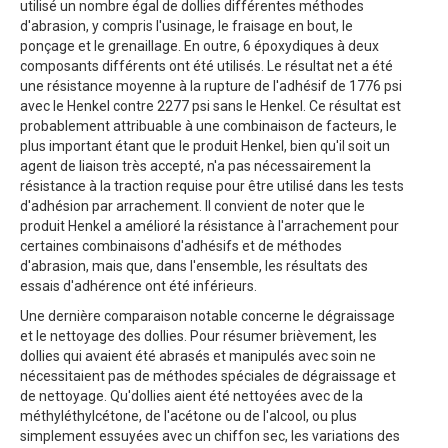
utilisé un nombre égal de dollies différentes méthodes
d'abrasion, y compris l'usinage, le fraisage en bout, le
ponçage et le grenaillage. En outre, 6 époxydiques à deux
composants différents ont été utilisés. Le résultat net a été
une résistance moyenne à la rupture de l'adhésif de 1776 psi
avec le Henkel contre 2277 psi sans le Henkel. Ce résultat est
probablement attribuable à une combinaison de facteurs, le
plus important étant que le produit Henkel, bien qu'il soit un
agent de liaison très accepté, n'a pas nécessairement la
résistance à la traction requise pour être utilisé dans les tests
d'adhésion par arrachement. Il convient de noter que le
produit Henkel a amélioré la résistance à l'arrachement pour
certaines combinaisons d'adhésifs et de méthodes
d'abrasion, mais que, dans l'ensemble, les résultats des
essais d'adhérence ont été inférieurs.
Une dernière comparaison notable concerne le dégraissage
et le nettoyage des dollies. Pour résumer brièvement, les
dollies qui avaient été abrasés et manipulés avec soin ne
nécessitaient pas de méthodes spéciales de dégraissage et
de nettoyage. Qu'dollies aient été nettoyées avec de la
méthyléthylcétone, de l'acétone ou de l'alcool, ou plus
simplement essuyées avec un chiffon sec, les variations des