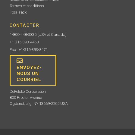
Termes et conditions
PosiTrack
CONTACTER
1-800-448-3835
(USA et Canada)
+1-315-393-4450
Fax : +1-315-393-8471
ENVOYEZ-
NOUS UN
COURRIEL
DeFelsko Corporation
800 Proctor Avenue
Ogdensburg, NY 13669-2205 USA