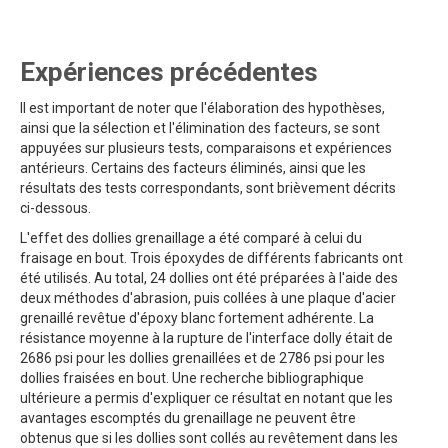
Expériences précédentes
Il est important de noter que l'élaboration des hypothèses,
ainsi que la sélection et l'élimination des facteurs, se sont
appuyées sur plusieurs tests, comparaisons et expériences
antérieurs. Certains des facteurs éliminés, ainsi que les
résultats des tests correspondants, sont brièvement décrits
ci-dessous.
L'effet des dollies grenaillage a été comparé à celui du
fraisage en bout. Trois époxydes de différents fabricants ont
été utilisés. Au total, 24 dollies ont été préparées à l'aide des
deux méthodes d'abrasion, puis collées à une plaque d'acier
grenaillé revêtue d'époxy blanc fortement adhérente. La
résistance moyenne à la rupture de l'interface dolly était de
2686 psi pour les dollies grenaillées et de 2786 psi pour les
dollies fraisées en bout. Une recherche bibliographique
ultérieure a permis d'expliquer ce résultat en notant que les
avantages escomptés du grenaillage ne peuvent être
obtenus que si les dollies sont collés au revêtement dans les