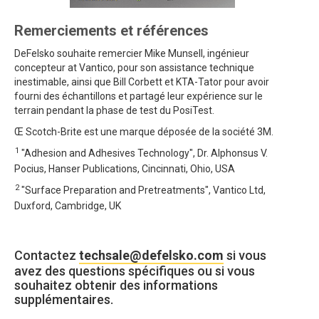
Remerciements et références
DeFelsko souhaite remercier Mike Munsell, ingénieur
concepteur at Vantico, pour son assistance technique
inestimable, ainsi que Bill Corbett et KTA-Tator pour avoir
fourni des échantillons et partagé leur expérience sur le
terrain pendant la phase de test du PosiTest.
Œ Scotch-Brite est une marque déposée de la société 3M.
1
"Adhesion and Adhesives Technology", Dr. Alphonsus V.
Pocius, Hanser Publications, Cincinnati, Ohio, USA
2
"Surface Preparation and Pretreatments", Vantico Ltd,
Duxford, Cambridge, UK
Contactez
techsale@defelsko.com
si vous
avez des questions spécifiques ou si vous
souhaitez obtenir des informations
supplémentaires.