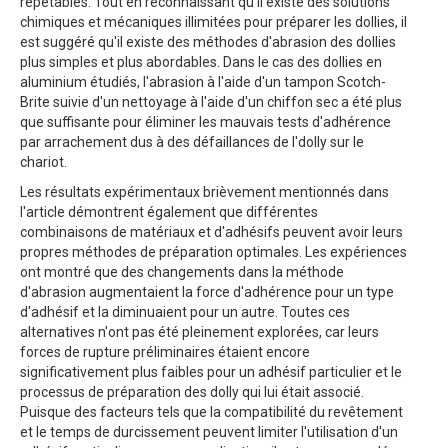
répétables. Tout en reconnaissant qu'il existe des solutions
chimiques et mécaniques illimitées pour préparer les dollies, il
est suggéré qu'il existe des méthodes d'abrasion des dollies
plus simples et plus abordables. Dans le cas des dollies en
aluminium étudiés, l'abrasion à l'aide d'un tampon Scotch-
Brite suivie d'un nettoyage à l'aide d'un chiffon sec a été plus
que suffisante pour éliminer les mauvais tests d'adhérence
par arrachement dus à des défaillances de l'dolly sur le
chariot.
Les résultats expérimentaux brièvement mentionnés dans
l'article démontrent également que différentes
combinaisons de matériaux et d'adhésifs peuvent avoir leurs
propres méthodes de préparation optimales. Les expériences
ont montré que des changements dans la méthode
d'abrasion augmentaient la force d'adhérence pour un type
d'adhésif et la diminuaient pour un autre. Toutes ces
alternatives n'ont pas été pleinement explorées, car leurs
forces de rupture préliminaires étaient encore
significativement plus faibles pour un adhésif particulier et le
processus de préparation des dolly qui lui était associé.
Puisque des facteurs tels que la compatibilité du revêtement
et le temps de durcissement peuvent limiter l'utilisation d'un