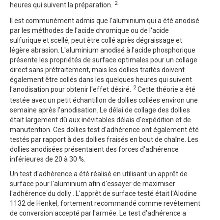
2
heures qui suivent la préparation.
Il est communément admis que l'aluminium qui a été anodisé
par les méthodes de l'acide chromique ou de l'acide
sulfurique et scellé, peut être collé après dégraissage et
légère abrasion. L'aluminium anodisé à l'acide phosphorique
présente les propriétés de surface optimales pour un collage
direct sans prétraitement, mais les dollies traités doivent
également être collés dans les quelques heures qui suivent
2
l'anodisation pour obtenir l'effet désiré.
Cette théorie a été
testée avec un petit échantillon de dollies collées environ une
semaine après l'anodisation. Le délai de collage des dollies
était largement dû aux inévitables délais d'expédition et de
manutention. Ces dollies test d'adhérence ont également été
testés par rapport à des dollies fraisés en bout de chaîne. Les
dollies anodisées présentaient des forces d'adhérence
inférieures de 20 à 30 %.
Un test d'adhérence a été réalisé en utilisant un apprêt de
surface pour l'aluminium afin d'essayer de maximiser
l'adhérence du dolly . L'apprêt de surface testé était l'Alodine
1132 de Henkel, fortement recommandé comme revêtement
de conversion accepté par l'armée. Le test d'adhérence a