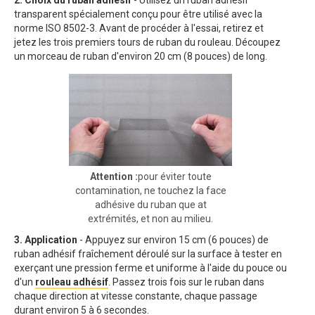
2. Choix du ruban adhésif
- Utilisez un ruban adhésif
transparent spécialement conçu pour être utilisé avec la
norme ISO 8502-3. Avant de procéder à l'essai, retirez et
jetez les trois premiers tours de ruban du rouleau. Découpez
un morceau de ruban d'environ 20 cm (8 pouces) de long.
Attention :
pour éviter toute
contamination, ne touchez la face
adhésive du ruban que at
extrémités, et non au milieu.
3.
Application
- Appuyez sur environ 15 cm (6 pouces) de
ruban adhésif fraîchement déroulé sur la surface à tester en
exerçant une pression ferme et uniforme à l'aide du pouce ou
d'un
rouleau adhésif
. Passez trois fois sur le ruban dans
chaque direction at vitesse constante, chaque passage
durant environ 5 à 6 secondes.