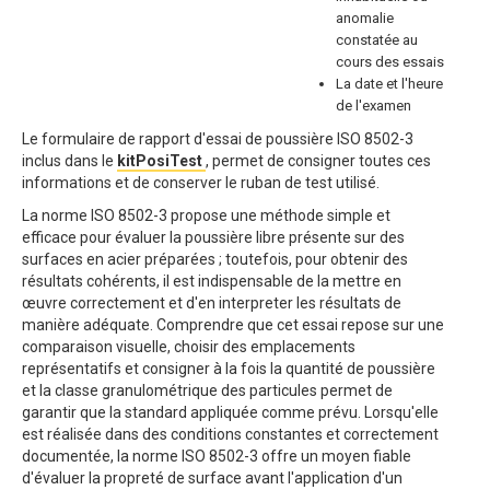
anomalie
constatée au
cours des essais
La date et l'heure
de l'examen
Le formulaire de rapport d'essai de poussière ISO 8502-3
inclus dans le
kitPosiTest
, permet de consigner toutes ces
informations et de conserver le ruban de test utilisé.
La norme ISO 8502-3 propose une méthode simple et
efficace pour évaluer la poussière libre présente sur des
surfaces en acier préparées ; toutefois, pour obtenir des
résultats cohérents, il est indispensable de la mettre en
œuvre correctement et d'en interpreter les résultats de
manière adéquate. Comprendre que cet essai repose sur une
comparaison visuelle, choisir des emplacements
représentatifs et consigner à la fois la quantité de poussière
et la classe granulométrique des particules permet de
garantir que la standard appliquée comme prévu. Lorsqu'elle
est réalisée dans des conditions constantes et correctement
documentée, la norme ISO 8502-3 offre un moyen fiable
d'évaluer la propreté de surface avant l'application d'un