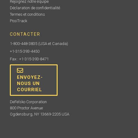
Rejoignez notre équipe
Déclaration de confidentialité
Termes et conditions
PosiTrack
CONTACTER
1-800-448-3835
(USA et Canada)
+1-315-393-4450
Fax : +1-315-393-8471
ENVOYEZ-
NOUS UN
COURRIEL
DeFelsko Corporation
800 Proctor Avenue
Ogdensburg, NY 13669-2205 USA