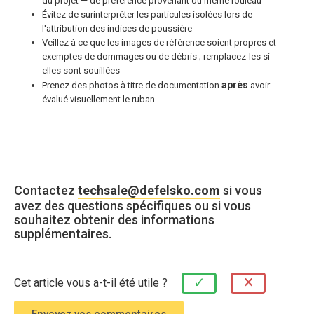
du projet — de préférence provenant du même rouleau
Évitez de surinterpréter les particules isolées lors de
l'attribution des indices de poussière
Veillez à ce que les images de référence soient propres et
exemptes de dommages ou de débris ; remplacez-les si
elles sont souillées
après
Prenez des photos à titre de documentation
avoir
évalué visuellement le ruban
Contactez
techsale@defelsko.com
si vous
avez des questions spécifiques ou si vous
souhaitez obtenir des informations
supplémentaires.
×
✓
Cet article vous a-t-il été utile ?