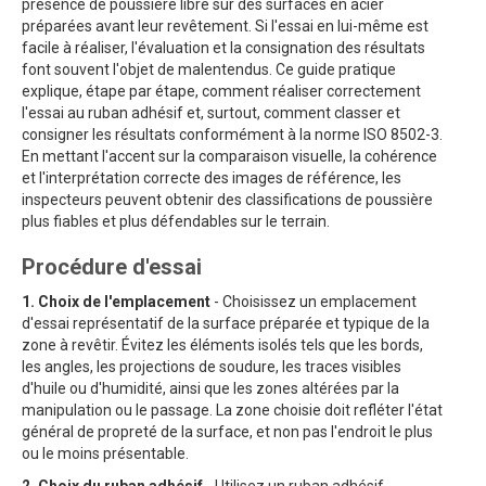
présence de poussière libre sur des surfaces en acier
préparées avant leur revêtement. Si l'essai en lui-même est
facile à réaliser, l'évaluation et la consignation des résultats
font souvent l'objet de malentendus. Ce guide pratique
explique, étape par étape, comment réaliser correctement
l'essai au ruban adhésif et, surtout, comment classer et
consigner les résultats conformément à la norme ISO 8502-3.
En mettant l'accent sur la comparaison visuelle, la cohérence
et l'interprétation correcte des images de référence, les
inspecteurs peuvent obtenir des classifications de poussière
plus fiables et plus défendables sur le terrain.
Procédure d'essai
1. Choix de l'emplacement
- Choisissez un emplacement
d'essai représentatif de la surface préparée et typique de la
zone à revêtir. Évitez les éléments isolés tels que les bords,
les angles, les projections de soudure, les traces visibles
d'huile ou d'humidité, ainsi que les zones altérées par la
manipulation ou le passage. La zone choisie doit refléter l'état
général de propreté de la surface, et non pas l'endroit le plus
ou le moins présentable.