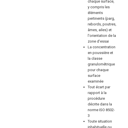
chaque surface,
y compris les
éléments
pertinents (parg,
rebords, poutres,
âmes, ailes) et
l'orientation de la
zone d'essai
La concentration
en poussière et
la classe
granulométrique
pour chaque
surface
examinée
Tout écart par
rapport à la
procédure
décrite dans la
norme ISO 8502-
3
Toute situation
inhabituelle ou