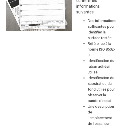
contenir les
informations
suivantes :
Des informations
suffisantes pour
identifier la
surface testée
Référence à la
norme ISO 8502-
3
Identification du
ruban adhésif
utilisé
Identification du
substrat ou du
fond utilisé pour
observer la
bande d'essai
Une description
de
l'emplacement
de l'essai sur