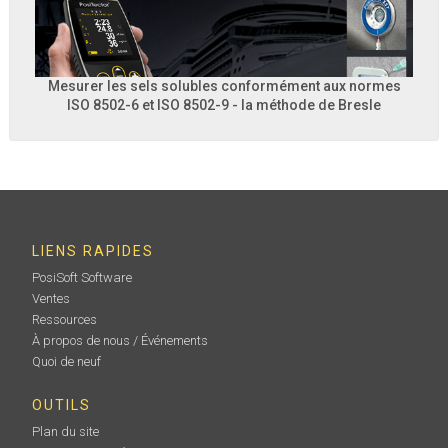
Mesurer les sels solubles conformément aux normes
ISO 8502-6 et ISO 8502-9 - la méthode de Bresle
LIENS RAPIDES
PosiSoft Software
Ventes
Ressources
À propos de nous / Événements
Quoi de neuf
OUTILS
Plan du site