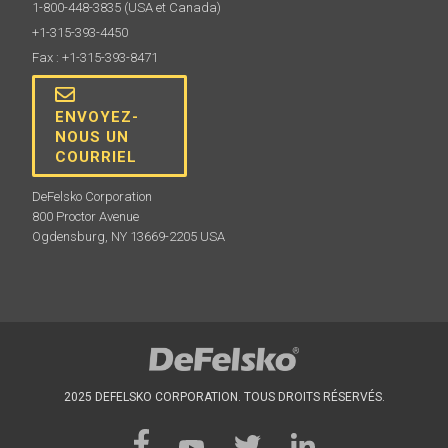
1-800-448-3835
(USA et Canada)
+1-315-393-4450
Fax : +1-315-393-8471
ENVOYEZ-
NOUS UN
COURRIEL
DeFelsko Corporation
800 Proctor Avenue
Ogdensburg, NY 13669-2205 USA
2025 DEFELSKO CORPORATION. TOUS DROITS RÉSERVÉS.