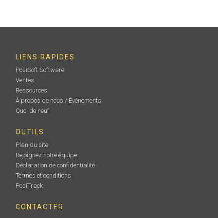
LIENS RAPIDES
PosiSoft Software
Ventes
Ressources
À propos de nous / Événements
Quoi de neuf
OUTILS
Plan du site
Rejoignez notre équipe
Déclaration de confidentialité
Termes et conditions
PosiTrack
CONTACTER