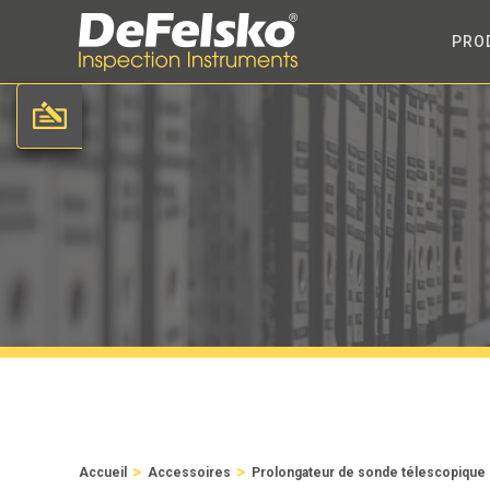
PRO
>
>
Accueil
Accessoires
Prolongateur de sonde télescopique