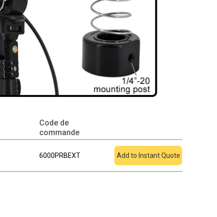
Code de
Ajouter au devis
commande
6000PRBEXT
Add to Instant Quote