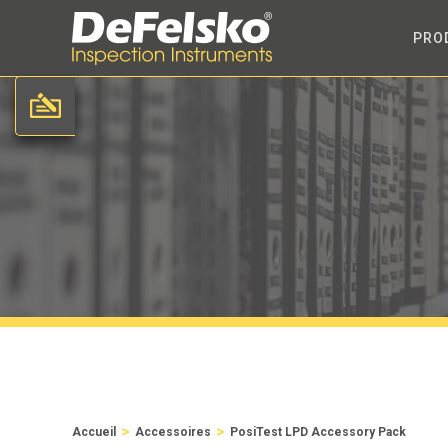
PRO
>
>
Accueil
Accessoires
PosiTest LPD Accessory Pack