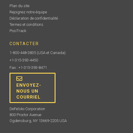
Plan du site
Rejoignez notre équipe
Déclaration de confidentialité
Termes et conditions
PosiTrack
CONTACTER
1-800-448-3835
(USA et Canada)
+1-315-393-4450
Fax : +1-315-393-8471
ENVOYEZ-
NOUS UN
COURRIEL
DeFelsko Corporation
800 Proctor Avenue
Ogdensburg, NY 13669-2205 USA