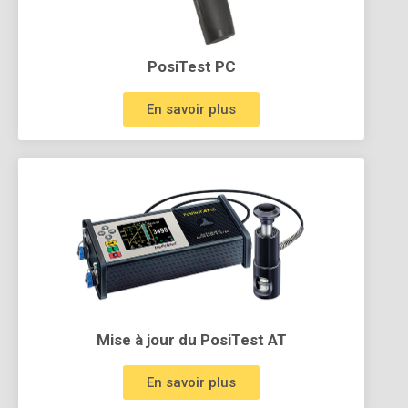
PosiTest PC
En savoir plus
Mise à jour du PosiTest AT
En savoir plus