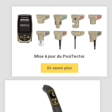
Mise à jour du PosiTector
En savoir plus