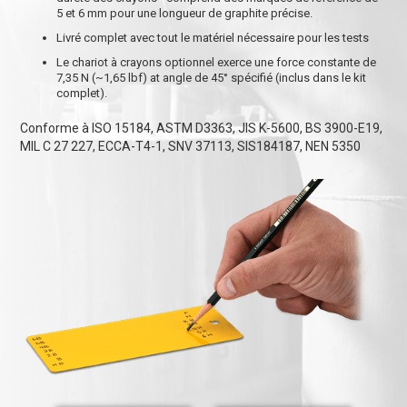
5 et 6 mm pour une longueur de graphite précise.
Livré complet avec tout le matériel nécessaire pour les tests
Le chariot à crayons optionnel exerce une force constante de
7,35 N (~1,65 lbf) at angle de 45° spécifié (inclus dans le kit
complet).
Conforme à ISO 15184, ASTM D3363, JIS K-5600, BS 3900-E19,
MIL C 27 227, ECCA-T4-1, SNV 37113, SIS184187, NEN 5350