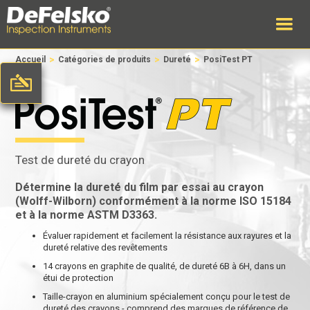
>
>
>
Accueil
Catégories de produits
Dureté
PosiTest PT
Test de dureté du crayon
Détermine la dureté du film par essai au crayon
(Wolff-Wilborn) conformément à la norme ISO 15184
et à la norme ASTM D3363.
Évaluer rapidement et facilement la résistance aux rayures et la
dureté relative des revêtements
14 crayons en graphite de qualité, de dureté 6B à 6H, dans un
étui de protection
Taille-crayon en aluminium spécialement conçu pour le test de
dureté des crayons - comprend des marques de référence de