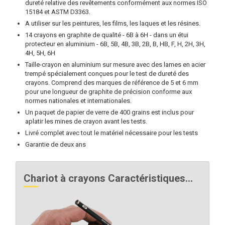
dureté relative des revêtements conformément aux normes ISO
15184 et ASTM D3363.
A utiliser sur les peintures, les films, les laques et les résines.
14 crayons en graphite de qualité - 6B à 6H - dans un étui
protecteur en aluminium - 6B, 5B, 4B, 3B, 2B, B, HB, F, H, 2H, 3H,
4H, 5H, 6H
Taille-crayon en aluminium sur mesure avec des lames en acier
trempé spécialement conçues pour le test de dureté des
crayons. Comprend des marques de référence de 5 et 6 mm
pour une longueur de graphite de précision conforme aux
normes nationales et internationales.
Un paquet de papier de verre de 400 grains est inclus pour
aplatir les mines de crayon avant les tests.
Livré complet avec tout le matériel nécessaire pour les tests
Garantie de deux ans
Chariot à crayons Caractéristiques...