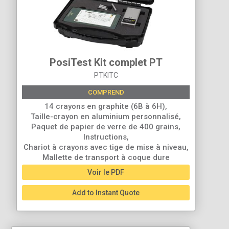
PosiTest Kit complet PT
PTKITC
COMPREND
14 crayons en graphite (6B à 6H),
Taille-crayon en aluminium personnalisé,
Paquet de papier de verre de 400 grains,
Instructions,
Chariot à crayons avec tige de mise à niveau,
Mallette de transport à coque dure
Voir le PDF
Add to Instant Quote