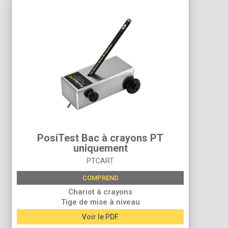
PosiTest Bac à crayons PT
uniquement
PTCART
COMPREND
Chariot à crayons
Tige de mise à niveau
Voir le PDF