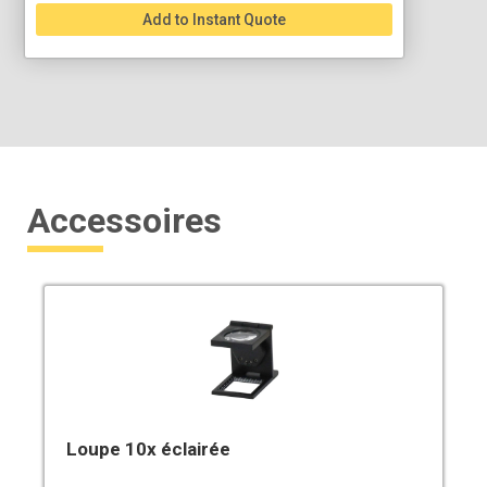
Add to Instant Quote
Accessoires
Loupe 10x éclairée