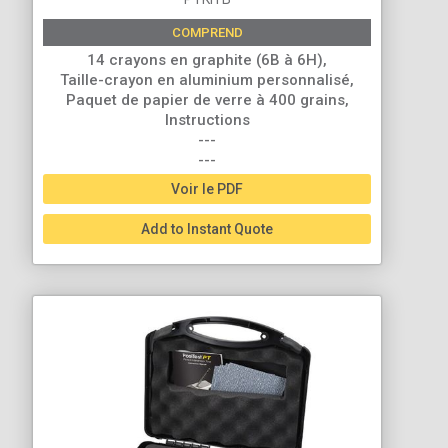
COMPREND
14 crayons en graphite (6B à 6H),
Taille-crayon en aluminium personnalisé,
Paquet de papier de verre à 400 grains,
Instructions
---
---
Voir le PDF
Add to Instant Quote