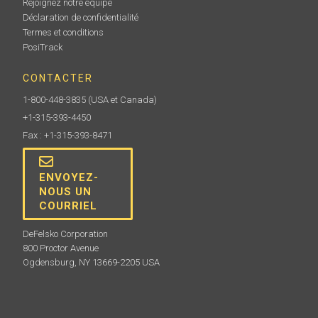
Rejoignez notre équipe
Déclaration de confidentialité
Termes et conditions
PosiTrack
CONTACTER
1-800-448-3835
(USA et Canada)
+1-315-393-4450
Fax : +1-315-393-8471
ENVOYEZ-
NOUS UN
COURRIEL
DeFelsko Corporation
800 Proctor Avenue
Ogdensburg, NY 13669-2205 USA