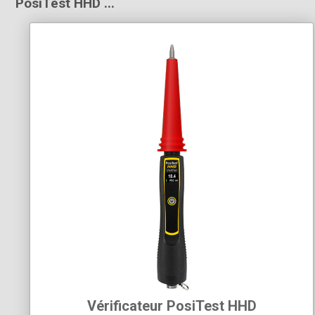
PosiTest HHD ...
Vérificateur PosiTest HHD