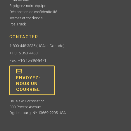
Rejoignez notre équipe
Déclaration de confidentialité
Termes et conditions
PosiTrack
CONTACTER
1-800-448-3835
(USA et Canada)
+1-315-393-4450
Fax : +1-315-393-8471
ENVOYEZ-
NOUS UN
COURRIEL
DeFelsko Corporation
800 Proctor Avenue
Ogdensburg, NY 13669-2205 USA