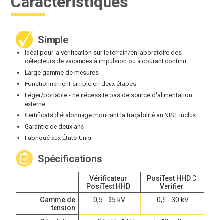
Caractéristiques
Simple
Idéal pour la vérification sur le terrain/en laboratoire des
détecteurs de vacances à impulsion ou à courant continu.
Large gamme de mesures
Fonctionnement simple en deux étapes
Léger/portable - ne nécessite pas de source d'alimentation
externe
Certificats d'étalonnage montrant la traçabilité au NIST inclus.
Garantie de deux ans
Fabriqué aux États-Unis
Spécifications
Vérificateur
PosiTest HHD C
PosiTest HHD
Verifier
Gamme de
0,5 - 35 kV
0,5 - 30 kV
tension