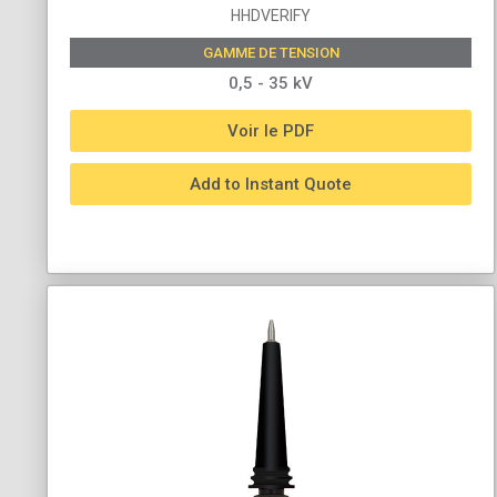
HHDVERIFY
GAMME DE TENSION
0,5 - 35 kV
Voir le PDF
Add to Instant Quote