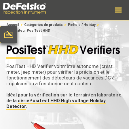
>
>
>
Accueil
Catégories de produits
Pinhole / Holiday
Vérificateur PosiTest HHD
PosiTest HHD Verifier voltmètre autonome (crest
meter, jeep meter) pour vérifier la précision et le
fonctionnement des détecteurs de vacances DC à
impulsion ou à fonctionnement continu.
Idéal pour la vérification sur le terrain/en laboratoire
de la
sériePosiTest HHD High voltage Holiday
Detector
.