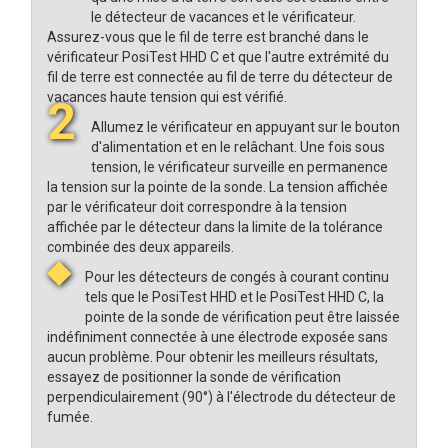
le détecteur de vacances et le vérificateur.
Assurez-vous que le fil de terre est branché dans le
vérificateur PosiTest HHD C et que l'autre extrémité du
fil de terre est connectée au fil de terre du détecteur de
vacances haute tension qui est vérifié.
2
Allumez le vérificateur
en appuyant sur le bouton
d'alimentation et en le relâchant. Une fois sous
tension, le vérificateur surveille en permanence
la tension sur la pointe de la sonde. La tension affichée
par le vérificateur doit correspondre à la tension
affichée par le détecteur dans la limite de la tolérance
combinée des deux appareils.
◆
Pour les détecteurs de congés à courant continu
tels que le PosiTest HHD et le PosiTest HHD C, la
pointe de la sonde de vérification peut être laissée
indéfiniment connectée à une électrode exposée sans
aucun problème. Pour obtenir les meilleurs résultats,
essayez de positionner la sonde de vérification
perpendiculairement (90°) à l'électrode du détecteur de
fumée.