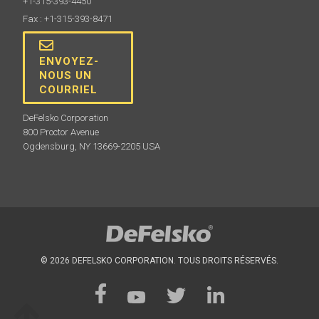
+1-315-393-4450
Fax : +1-315-393-8471
ENVOYEZ-
NOUS UN
COURRIEL
DeFelsko Corporation
800 Proctor Avenue
Ogdensburg, NY 13669-2205 USA
© 2026 DEFELSKO CORPORATION. TOUS DROITS RÉSERVÉS.