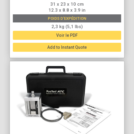
31 x 23 x 10 cm
12.3 x 8.8 x 3.9 in
POIDS D'EXPÉDITION
2,3 kg (5,1 lbs)
Voir le PDF
Add to Instant Quote