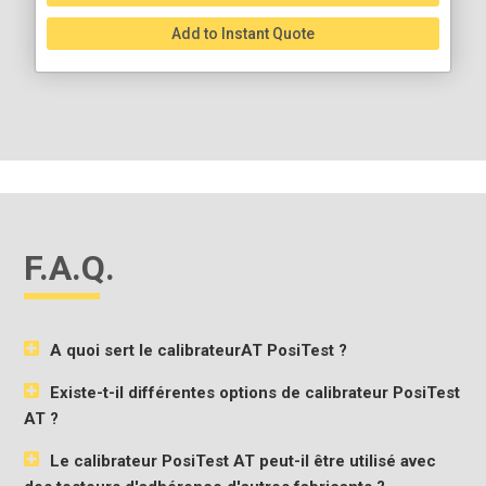
Add to Instant Quote
F.A.Q.
A quoi sert le calibrateurAT PosiTest ?
Existe-t-il différentes options de calibrateur PosiTest
AT ?
Le calibrateur PosiTest AT peut-il être utilisé avec