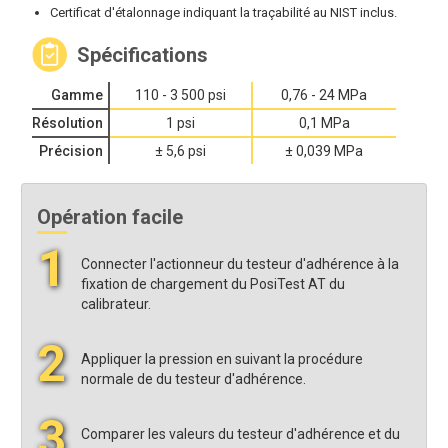
Certificat d'étalonnage indiquant la traçabilité au NIST inclus.
Spécifications
Gamme
110 - 3 500 psi
0,76 - 24 MPa
Résolution
1 psi
0,1 MPa
Précision
± 5,6 psi
± 0,039 MPa
Opération facile
1
Connecter l'actionneur du testeur d'adhérence à la
fixation de chargement du PosiTest AT du
calibrateur.
2
Appliquer la pression en suivant la procédure
normale de du testeur d'adhérence.
3
Comparer les valeurs du testeur d'adhérence et du