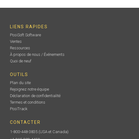
LIENS RAPIDES
PosiSoft Software
Ventes
Ressources
À propos de nous / Événements
Quoi de neuf
OUTILS
Plan du site
Rejoignez notre équipe
Déclaration de confidentialité
Termes et conditions
PosiTrack
CONTACTER
1-800-448-3835
(USA et Canada)