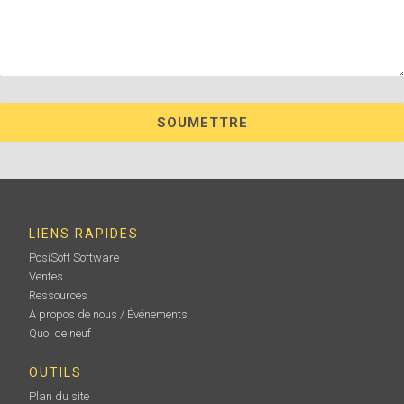
LIENS RAPIDES
PosiSoft Software
Ventes
Ressources
À propos de nous / Événements
Quoi de neuf
OUTILS
Plan du site