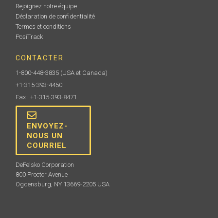
Rejoignez notre équipe
Déclaration de confidentialité
Termes et conditions
PosiTrack
CONTACTER
1-800-448-3835
(USA et Canada)
+1-315-393-4450
Fax : +1-315-393-8471
ENVOYEZ-
NOUS UN
COURRIEL
DeFelsko Corporation
800 Proctor Avenue
Ogdensburg, NY 13669-2205 USA