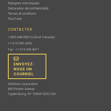
Rejoignez notre équipe
Déclaration de confidentialité
Termes et conditions
PosiTrack
CONTACTER
1-800-448-3835
(USA et Canada)
+1-315-393-4450
Fax : +1-315-393-8471
ENVOYEZ-
NOUS UN
COURRIEL
DeFelsko Corporation
800 Proctor Avenue
Ogdensburg, NY 13669-2205 USA