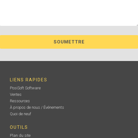
LIENS RAPIDES
PosiSoft Software
Ventes
Ressources
À propos de nous / Événements
Quoi de neuf
OUTILS
Plan du site